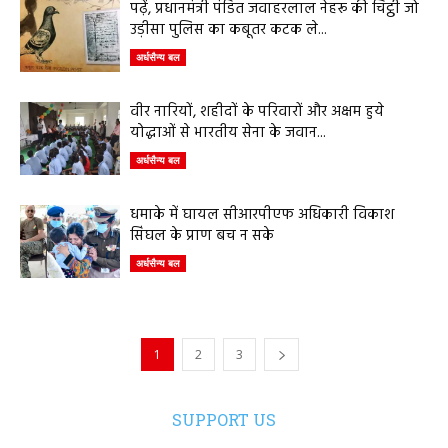
पढ़ें, प्रधानमंत्री पंडित जवाहरलाल नेहरू की चिट्ठी जो
उड़ीसा पुलिस का कबूतर कटक ले...
अर्धसैन्य बल
वीर नारियों, शहीदों के परिवारों और अक्षम हुये
योद्धाओं से भारतीय सेना के जवान...
अर्धसैन्य बल
धमाके में घायल सीआरपीएफ अधिकारी विकाश
सिंघल के प्राण बच न सके
अर्धसैन्य बल
1
2
3
SUPPORT US