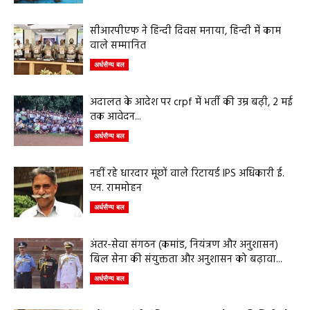
सीआरपीएफ ने हिन्दी दिवस मनाया, हिन्दी में काम
वाले सम्मानित
अर्धसैन्य बल
अदालत के आदेश पर crpf में भर्ती की उम्र बढ़ी, 2 मई
तक आवेदन...
अर्धसैन्य बल
नहीं रहे धारदार मूंछों वाले रिटायर्ड IPS अधिकारी ई.
एन. राममोहन
अर्धसैन्य बल
अंतर-सेवा संगठन (कमांड, नियंत्रण और अनुशासन)
बिल सेना की संयुक्तता और अनुशासन को बढ़ावा...
अर्धसैन्य बल