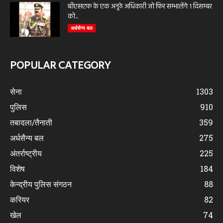
बीएसएफ के एक अनूठे अधिकारी जो फिर सम्भालेंगे 1 दिसम्बर
को...
अर्धसैन्य बल
POPULAR CATEGORY
सेना
1303
पुलिस
910
तबादला/तैनाती
359
अर्धसैन्य बल
275
अंतर्राष्ट्रीय
225
विशेष
184
केन्द्रीय पुलिस संगठन
88
करियर
82
खेल
74