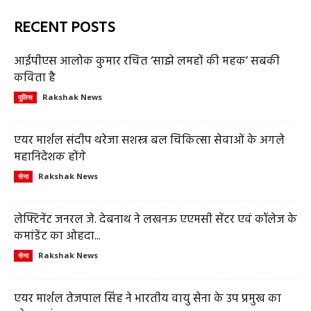
RECENT POSTS
आईपीएस आलोक कुमार रचित ‘साझे लमहों की महक’ सबकी
कविता है
Rakshak News
पुलिस
एयर मार्शल संदीप थरेजा सशस्त्र बल चिकित्सा सेवाओं के अगले
महानिदेशक होंगे
Rakshak News
सेना
लेफ्टिनेंट जनरल जे. देबनाथ ने लखनऊ एएमसी सेंटर एवं कॉलेज के
कमांडेंट का ओहदा...
Rakshak News
सेना
एयर मार्शल तेजपाल सिंह ने भारतीय वायु सेना के उप प्रमुख का