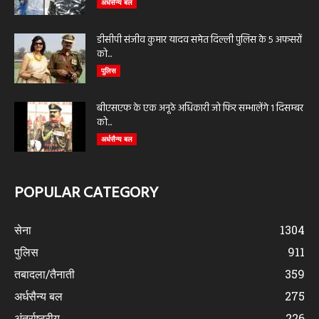
अर्धसैन्य बल
डीसीपी संजीव कुमार यादव समेत दिल्ली पुलिस के 5 अफसरों
को...
पुलिस
बीएसएफ के एक अनूठे अधिकारी जो फिर सम्भालेंगे 1 दिसम्बर
को...
अर्धसैन्य बल
POPULAR CATEGORY
सेना
1304
पुलिस
911
तबादला/तैनाती
359
अर्धसैन्य बल
275
अंतर्राष्ट्रीय
226