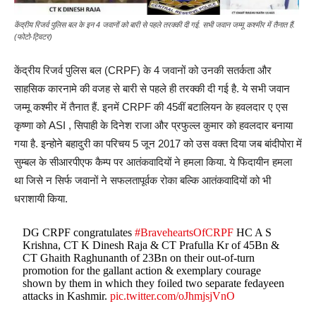
केंद्रीय रिजर्व पुलिस बल के इन 4 जवानों को बारी से पहले तरक्की दी गई. सभी जवान जम्मू कश्मीर में तैनात हैं.
(फोटो-ट्विटर)
केंद्रीय रिजर्व पुलिस बल (CRPF) के 4 जवानों को उनकी सतर्कता और
साहसिक कारनामे की वजह से बारी से पहले ही तरक्की दी गई है. ये सभी जवान
जम्मू कश्मीर में तैनात हैं. इनमें CRPF की 45वीं बटालियन के हवलदार ए एस
कृष्णा को ASI , सिपाही के दिनेश राजा और प्रफुल्ल कुमार को हवलदार बनाया
गया है. इन्होने बहादुरी का परिचय 5 जून 2017 को उस वक्त दिया जब बांदीपोरा में
सुम्बल के सीआरपीएफ कैम्प पर आतंकवादियों ने हमला किया. ये फिदायीन हमला
था जिसे न सिर्फ जवानों ने सफलतापूर्वक रोका बल्कि आतंकवादियों को भी
धराशायी किया.
DG CRPF congratulates
#BraveheartsOfCRPF
HC A S
Krishna, CT K Dinesh Raja & CT Prafulla Kr of 45Bn &
CT Ghaith Raghunanth of 23Bn on their out-of-turn
promotion for the gallant action & exemplary courage
shown by them in which they foiled two separate fedayeen
attacks in Kashmir.
pic.twitter.com/oJhmjsjVnO