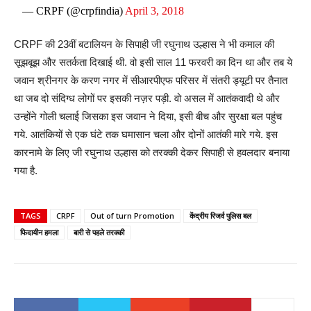
— CRPF (@crpfindia)
April 3, 2018
CRPF की 23वीं बटालियन के सिपाही जी रघुनाथ उल्हास ने भी कमाल की
सूझबूझ और सतर्कता दिखाई थी. वो इसी साल 11 फरवरी का दिन था और तब ये
जवान श्रीनगर के करण नगर में सीआरपीएफ परिसर में संतरी ड्यूटी पर तैनात
था जब दो संदिग्ध लोगों पर इसकी नज़र पड़ी. वो असल में आतंकवादी थे और
उन्होंने गोली चलाई जिसका इस जवान ने दिया, इसी बीच और सुरक्षा बल पहुंच
गये. आतंकियों से एक घंटे तक घमासान चला और दोनों आतंकी मारे गये. इस
कारनामे के लिए जी रघुनाथ उल्हास को तरक्की देकर सिपाही से हवलदार बनाया
गया है.
TAGS
CRPF
Out of turn Promotion
केंद्रीय रिजर्व पुलिस बल
फिदायीन हमला
बारी से पहले तरक्की