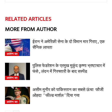
RELATED ARTICLES
MORE FROM AUTHOR
ईरान ने अमेरिकी सेना के दो विमान मार गिराए , एक
सैनिक लापता
अर्धसैन्य बल
पुलिस फेडरेशन के प्रमुख मुकुंद कृष्णा भ्रष्टाचार में
फंसे , लंदन में गिरफ्तारी के बाद सस्पेंड
अर्धसैन्य बल
असीम मुनीर को पाकिस्तान का सबसे ऊंचा फौजी
ओहदा ‘ फील्ड मार्शल ‘ दिया गया
अर्धसैन्य बल