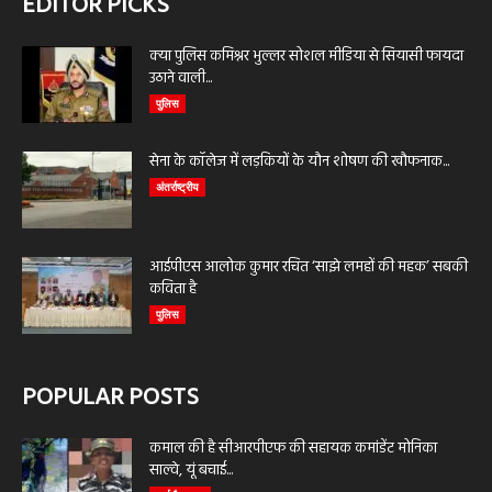
EDITOR PICKS
क्या पुलिस कमिश्नर भुल्लर सोशल मीडिया से सियासी फायदा
उठाने वाली...
पुलिस
सेना के कॉलेज में लड़कियों के यौन शोषण की खौफनाक...
अंतर्राष्ट्रीय
आईपीएस आलोक कुमार रचित ‘साझे लमहों की महक’ सबकी
कविता है
पुलिस
POPULAR POSTS
कमाल की है सीआरपीएफ की सहायक कमांडेंट मोनिका
साल्वे, यूं बचाई...