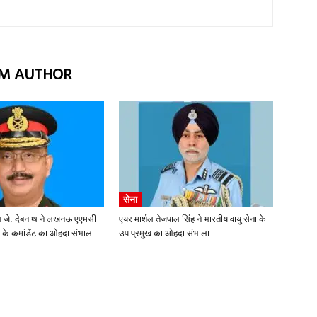
M AUTHOR
सेना
रल जे. देबनाथ ने लखनऊ एएमसी
एयर मार्शल तेजपाल सिंह ने भारतीय वायु सेना के
ज के कमांडेंट का ओहदा संभाला
उप प्रमुख का ओहदा संभाला