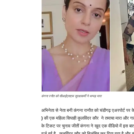
कंगना रनौत को सीआईएसएफ सुरक्षाकर्मी ने थप्पड़ मारा
अभिनेता से नेता बनी कंगना रानौत को चंडीगढ़ एअरपोर्ट पर के
)
की एक महिला सिपाही कुलविंदर कौर ने तमाचा मारा और गाली
के टिकट पर चुनाव जीतीं कंगना ने खुद एक वीडियो में इस 
दर्ज हुई है. कुलविंदर कौर को निलंबित कर दिया गया है औ