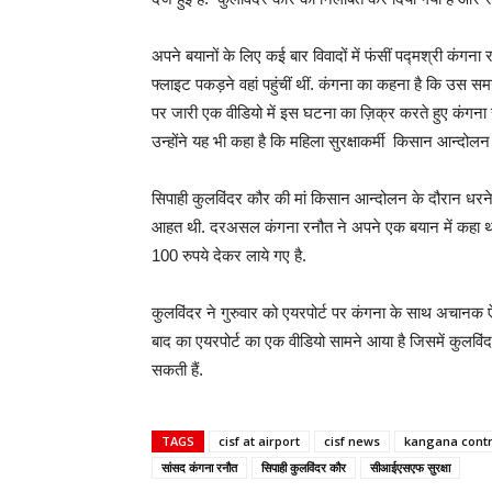
अपने बयानों के लिए कई बार विवादों में फंसीं पद्मश्री कंग
फ्लाइट पकड़ने वहां पहुंचीं थीं. कंगना का कहना है कि उस सम
पर जारी एक वीडियो में इस घटना का ज़िक्र करते हुए कंगना र
उन्होंने यह भी कहा है कि महिला सुरक्षाकर्मी किसान आन्दोल
सिपाही कुलविंदर कौर की मां किसान आन्दोलन के दौरान धरन
आहत थी. दरअसल कंगना रनौत ने अपने एक बयान में कहा था
100 रुपये देकर लाये गए है.
कुलविंदर ने गुरुवार को एयरपोर्ट पर कंगना के साथ अचानक ऐस
बाद का एयरपोर्ट का एक वीडियो सामने आया है जिसमें कुलविंद
सकती हैं.
TAGS
cisf at airport
cisf news
kangana cont
सांसद कंगना रनौत
सिपाही कुलविंदर कौर
सीआईएसएफ सुरक्षा