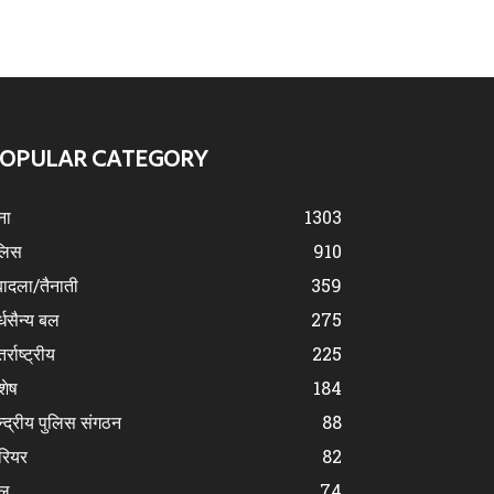
OPULAR CATEGORY
ना
1303
लिस
910
ादला/तैनाती
359
्धसैन्य बल
275
र्राष्ट्रीय
225
शेष
184
न्द्रीय पुलिस संगठन
88
रियर
82
ेल
74