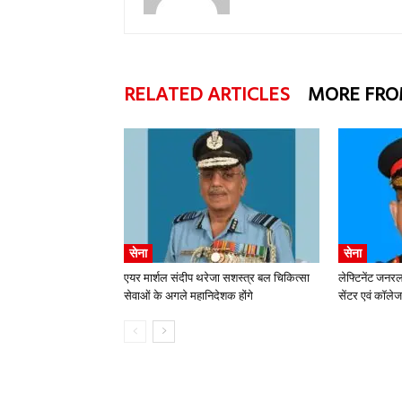
RELATED ARTICLES
MORE FRO
सेना
सेना
एयर मार्शल संदीप थरेजा सशस्त्र बल चिकित्सा
लेफ्टिनेंट जन
सेवाओं के अगले महानिदेशक होंगे
सेंटर एवं कॉले