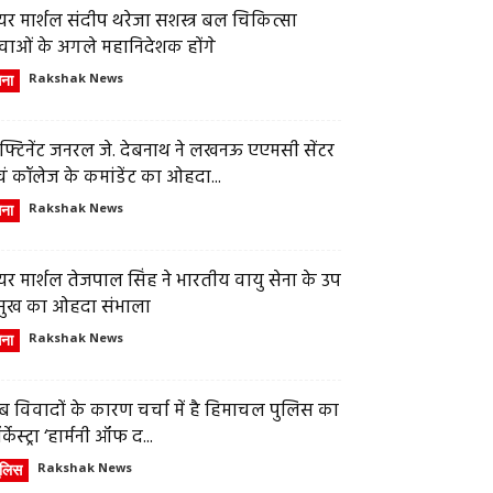
र मार्शल संदीप थरेजा सशस्त्र बल चिकित्सा
वाओं के अगले महानिदेशक होंगे
ेना
Rakshak News
फ्टिनेंट जनरल जे. देबनाथ ने लखनऊ एएमसी सेंटर
ं कॉलेज के कमांडेंट का ओहदा...
ेना
Rakshak News
र मार्शल तेजपाल सिंह ने भारतीय वायु सेना के उप
्रमुख का ओहदा संभाला
ेना
Rakshak News
 विवादों के कारण चर्चा में है हिमाचल पुलिस का
्केस्ट्रा ‘हार्मनी ऑफ द...
ुलिस
Rakshak News