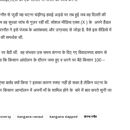
ना रनौत से जुडी यह घटना चंड़ीगढ़ हवाई अड्डे पर तब हुई जब वह दिल्ली की
य वह सुरक्षा जांच से गुज़र रहीं थीं. सोशल मीडिया एक्स (X ) के अपने हैंडल
ानौत ने इसे पंजाब के आतंकवाद और उग्रवाद से जोड़ा है. वैसे इस वीडियो में
न की समर्थक थी.
े पर बैठी थीं. वह संभवत उस समय कंगना के दिए गए विवादास्पद बयान से
 कि किसान आंदोलन के दौरान जमा हुए व धरने पर बैठे किसान 100 –
ा बर्ताव क्यों किया ? इसका कारण स्पष्ट नहीं हो सका है लेकिन घटना के
र किसान आन्दोलन में अपनी माँ के शामिल होने के बारे में बात करते सुनी जा
roversy
kangana ranaut
kangana slapped
कंगना रनौत