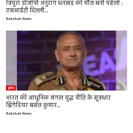
त्रिपुरा डीजीपी अनुराग धनखड़ की मौत बनी पहेली :
एसआईटी दिल्ली...
Rakshak News
पुलिस
भारत की आधुनिक जंगल युद्ध नीति के सूत्रधार
ब्रिगेडियर बसंत कुमार...
Rakshak News