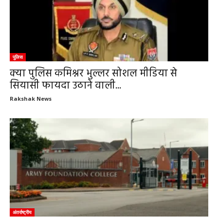
पुलिस
क्या पुलिस कमिश्नर भुल्लर सोशल मीडिया से
सियासी फायदा उठाने वाली...
Rakshak News
अंतर्राष्ट्रीय