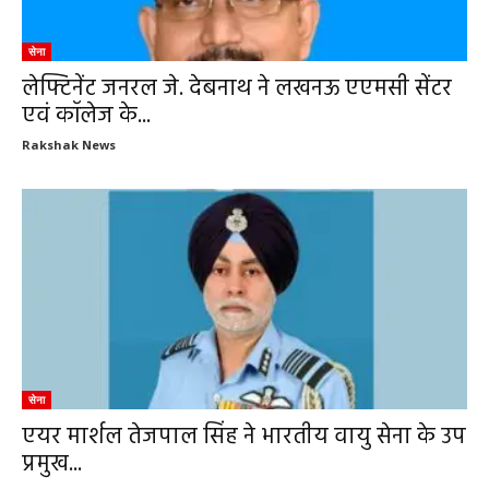
सेना
लेफ्टिनेंट जनरल जे. देबनाथ ने लखनऊ एएमसी सेंटर
एवं कॉलेज के...
Rakshak News
सेना
एयर मार्शल तेजपाल सिंह ने भारतीय वायु सेना के उप
प्रमुख...