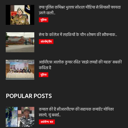
क्या पुलिस कमिश्नर भुल्लर सोशल मीडिया से सियासी फायदा
उठाने वाली...
पुलिस
सेना के कॉलेज में लड़कियों के यौन शोषण की खौफनाक...
अंतर्राष्ट्रीय
आईपीएस आलोक कुमार रचित ‘साझे लमहों की महक’ सबकी
कविता है
पुलिस
POPULAR POSTS
कमाल की है सीआरपीएफ की सहायक कमांडेंट मोनिका
साल्वे, यूं बचाई...
अर्धसैन्य बल