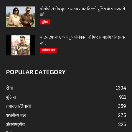
डीसीपी संजीव कुमार यादव समेत दिल्ली पुलिस के 5 अफसरों
को...
पुलिस
बीएसएफ के एक अनूठे अधिकारी जो फिर सम्भालेंगे 1 दिसम्बर
को...
अर्धसैन्य बल
POPULAR CATEGORY
सेना
1304
पुलिस
911
तबादला/तैनाती
359
अर्धसैन्य बल
275
अंतर्राष्ट्रीय
226