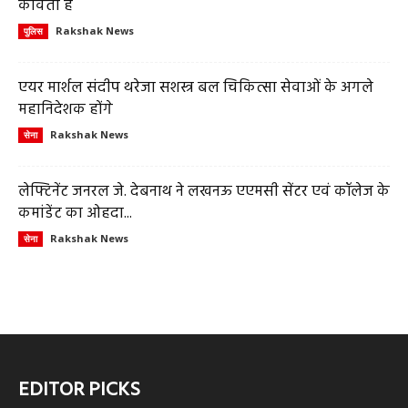
कविता है
Rakshak News
पुलिस
एयर मार्शल संदीप थरेजा सशस्त्र बल चिकित्सा सेवाओं के अगले
महानिदेशक होंगे
Rakshak News
सेना
लेफ्टिनेंट जनरल जे. देबनाथ ने लखनऊ एएमसी सेंटर एवं कॉलेज के
कमांडेंट का ओहदा...
Rakshak News
सेना
EDITOR PICKS