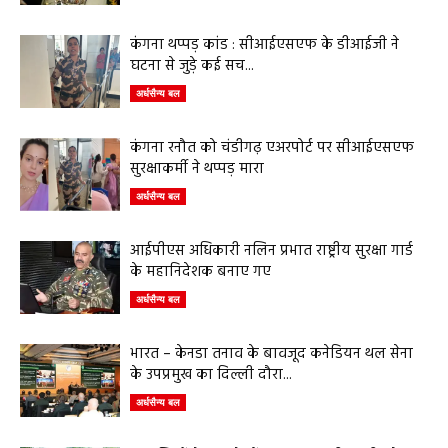
कंगना थप्पड़ कांड : सीआईएसएफ के डीआईजी ने
घटना से जुड़े कई सच...
अर्धसैन्य बल
कंगना रनौत को चंडीगढ़ एअरपोर्ट पर सीआईएसएफ
सुरक्षाकर्मी ने थप्पड़ मारा
अर्धसैन्य बल
आईपीएस अधिकारी नलिन प्रभात राष्ट्रीय सुरक्षा गार्ड
के महानिदेशक बनाए गए
अर्धसैन्य बल
भारत – केनडा तनाव के बावजूद कनेडियन थल सेना
के उपप्रमुख का दिल्ली दौरा...
अर्धसैन्य बल