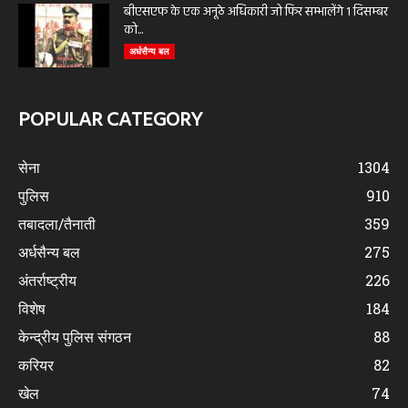
बीएसएफ के एक अनूठे अधिकारी जो फिर सम्भालेंगे 1 दिसम्बर
को...
अर्धसैन्य बल
POPULAR CATEGORY
सेना
1304
पुलिस
910
तबादला/तैनाती
359
अर्धसैन्य बल
275
अंतर्राष्ट्रीय
226
विशेष
184
केन्द्रीय पुलिस संगठन
88
करियर
82
खेल
74