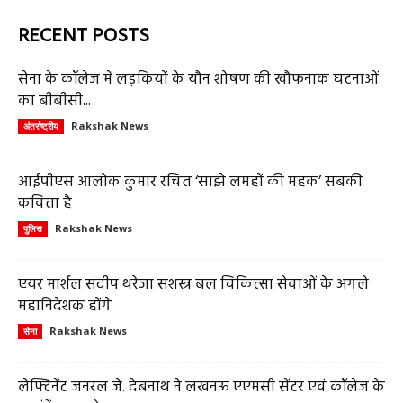
RECENT POSTS
सेना के कॉलेज में लड़कियों के यौन शोषण की खौफनाक घटनाओं
का बीबीसी...
Rakshak News
अंतर्राष्ट्रीय
आईपीएस आलोक कुमार रचित ‘साझे लमहों की महक’ सबकी
कविता है
Rakshak News
पुलिस
एयर मार्शल संदीप थरेजा सशस्त्र बल चिकित्सा सेवाओं के अगले
महानिदेशक होंगे
Rakshak News
सेना
लेफ्टिनेंट जनरल जे. देबनाथ ने लखनऊ एएमसी सेंटर एवं कॉलेज के