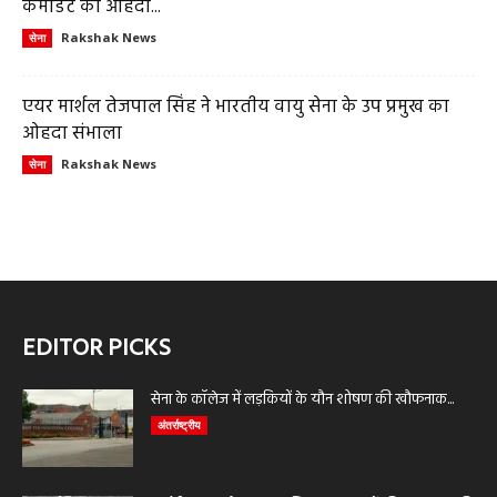
कमांडेंट का ओहदा...
Rakshak News
सेना
एयर मार्शल तेजपाल सिंह ने भारतीय वायु सेना के उप प्रमुख का
ओहदा संभाला
Rakshak News
सेना
EDITOR PICKS
सेना के कॉलेज में लड़कियों के यौन शोषण की खौफनाक...
अंतर्राष्ट्रीय