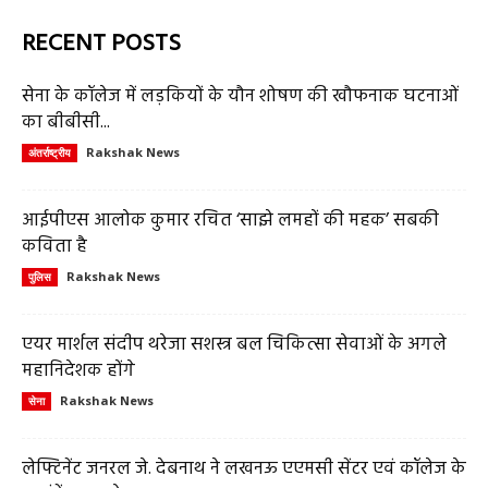
RECENT POSTS
सेना के कॉलेज में लड़कियों के यौन शोषण की खौफनाक घटनाओं
का बीबीसी...
Rakshak News
अंतर्राष्ट्रीय
आईपीएस आलोक कुमार रचित ‘साझे लमहों की महक’ सबकी
कविता है
Rakshak News
पुलिस
एयर मार्शल संदीप थरेजा सशस्त्र बल चिकित्सा सेवाओं के अगले
महानिदेशक होंगे
Rakshak News
सेना
लेफ्टिनेंट जनरल जे. देबनाथ ने लखनऊ एएमसी सेंटर एवं कॉलेज के