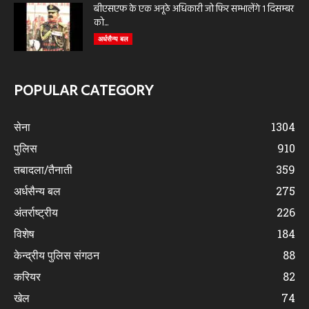
बीएसएफ के एक अनूठे अधिकारी जो फिर सम्भालेंगे 1 दिसम्बर
को...
अर्धसैन्य बल
POPULAR CATEGORY
सेना
1304
पुलिस
910
तबादला/तैनाती
359
अर्धसैन्य बल
275
अंतर्राष्ट्रीय
226
विशेष
184
केन्द्रीय पुलिस संगठन
88
करियर
82
खेल
74