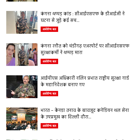
कंगना थप्पड़ कांड : सीआईएसएफ के डीआईजी ने
घटना से जुड़े कई सच...
अर्धसैन्य बल
कंगना रनौत को चंडीगढ़ एअरपोर्ट पर सीआईएसएफ
सुरक्षाकर्मी ने थप्पड़ मारा
अर्धसैन्य बल
आईपीएस अधिकारी नलिन प्रभात राष्ट्रीय सुरक्षा गार्ड
के महानिदेशक बनाए गए
अर्धसैन्य बल
भारत – केनडा तनाव के बावजूद कनेडियन थल सेना
के उपप्रमुख का दिल्ली दौरा...
अर्धसैन्य बल