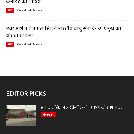
कमांडेंट का ओहदा...
Rakshak News
सेना
एयर मार्शल तेजपाल सिंह ने भारतीय वायु सेना के उप प्रमुख का
ओहदा संभाला
Rakshak News
सेना
EDITOR PICKS
सेना के कॉलेज में लड़कियों के यौन शोषण की खौफनाक...
अंतर्राष्ट्रीय