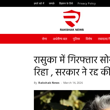
हमारे बारे में
सम्पर्क
विज्ञापन के लिये
Privacy Policy
Rakshak
News
सेना
अर्धसैन्य बल
पुलिस
विशेष
तबादला/त
रासुका में गिरफ्तार 
रिहा , सरकार ने रद्द 
By
Rakshak News
-
March 14, 2026