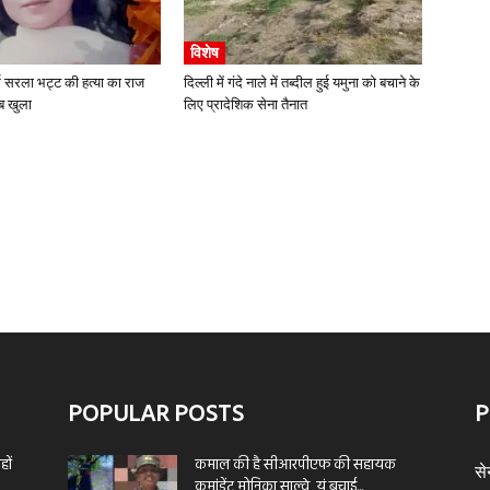
विशेष
स सरला भट्ट की हत्या का राज
दिल्ली में गंदे नाले में तब्दील हुई यमुना को बचाने के
ब खुला
लिए प्रादेशिक सेना तैनात
POPULAR POSTS
P
ों
कमाल की है सीआरपीएफ की सहायक
से
कमांडेंट मोनिका साल्वे, यूं बचाई...