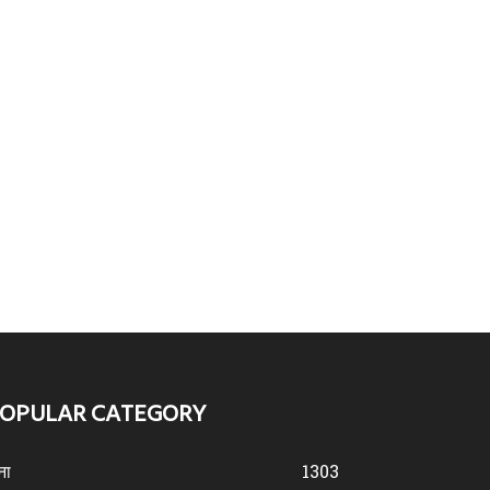
OPULAR CATEGORY
ना
1303