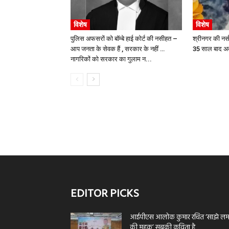
विशेष
विशेष
पुलिस अफसरों को बॉम्बे हाई कोर्ट की नसीहत –
श्रीनगर की नर्
आप जनता के सेवक हैं , सरकार के नहीं …
35 साल बाद अ
नागरिकों को सरकार का गुलाम न...
EDITOR PICKS
आईपीएस आलोक कुमार रचित ‘साझे लमह
की महक’ सबकी कविता है