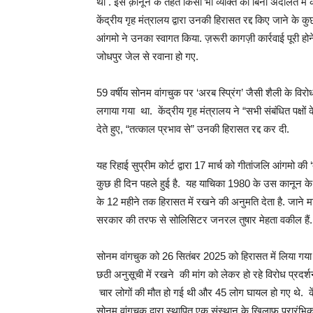
था . इस क़ानून के तहत किसी भी व्यक्ति को बिना अदालत मे
केंद्रीय गृह मंत्रालय द्वारा उनकी हिरासत रद्द किए जाने के
आंगमो ने उनका स्वागत किया. ज़रूरी कागज़ी कार्रवाई पूरी हो
जोधपुर जेल से रवाना हो गए.
59 वर्षीय सोनम वांगचुक पर ‘अरब स्प्रिंग’ जैसी शैली के वि
लगाया गया था. केंद्रीय गृह मंत्रालय ने “सभी संबंधित पक्ष
देते हुए, “तत्काल प्रभाव से” उनकी हिरासत रद्द कर दी.
यह रिहाई सुप्रीम कोर्ट द्वारा 17 मार्च को गीतांजलि आंगमो की ‘
कुछ ही दिन पहले हुई है. यह याचिका 1980 के उस कानून 
के 12 महीने तक हिरासत में रखने की अनुमति देता है. जाने 
सरकार की तरफ से सोलिसिटर जनरल तुषार मेहता वकील हैं.
सोनम वांगचुक को 26 सितंबर 2025 को हिरासत में लिया गया 
छठी अनुसूची में रखने की मांग को लेकर हो रहे विरोध प्रदर्
चार लोगों की मौत हो गई थी और 45 लोग घायल हो गए थे. कें
सोनम वांगचुक द्वारा स्थापित एक संस्थान के खिलाफ प्रारंभिक