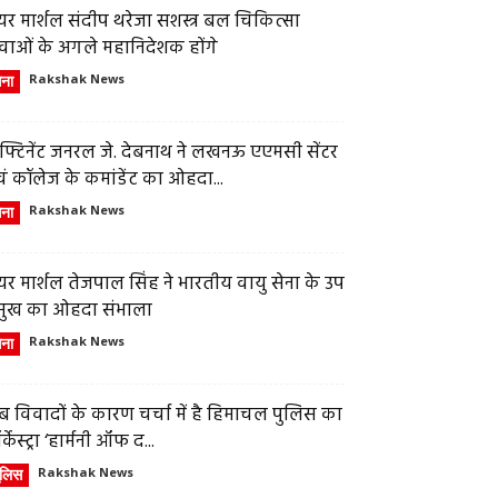
र मार्शल संदीप थरेजा सशस्त्र बल चिकित्सा
वाओं के अगले महानिदेशक होंगे
ेना
Rakshak News
फ्टिनेंट जनरल जे. देबनाथ ने लखनऊ एएमसी सेंटर
ं कॉलेज के कमांडेंट का ओहदा...
ेना
Rakshak News
र मार्शल तेजपाल सिंह ने भारतीय वायु सेना के उप
्रमुख का ओहदा संभाला
ेना
Rakshak News
 विवादों के कारण चर्चा में है हिमाचल पुलिस का
्केस्ट्रा ‘हार्मनी ऑफ द...
ुलिस
Rakshak News