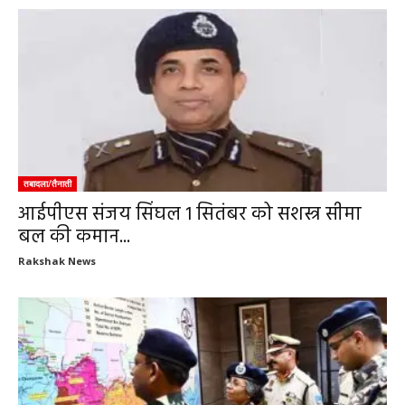
तबादला/तैनाती
आईपीएस संजय सिंघल 1 सितंबर को सशस्त्र सीमा
बल की कमान...
Rakshak News