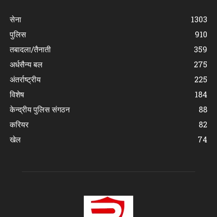
सेना
1303
पुलिस
910
तबादला/तैनाती
359
अर्धसैन्य बल
275
अंतर्राष्ट्रीय
225
विशेष
184
केन्द्रीय पुलिस संगठन
88
करियर
82
खेल
74