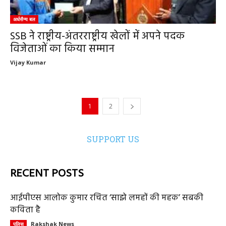
अर्धसैन्य बल
SSB ने राष्ट्रीय-अंतरराष्ट्रीय खेलों में अपने पदक
विजेताओं का किया सम्मान
Vijay Kumar
1
2
SUPPORT US
RECENT POSTS
आईपीएस आलोक कुमार रचित ‘साझे लमहों की महक’ सबकी
कविता है
Rakshak News
पुलिस