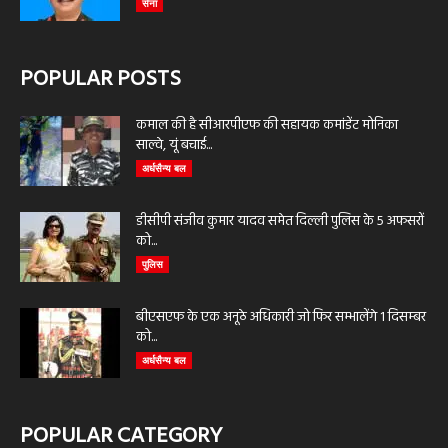
सेना
POPULAR POSTS
कमाल की है सीआरपीएफ की सहायक कमांडेंट मोनिका
साल्वे, यूं बचाई...
अर्धसैन्य बल
डीसीपी संजीव कुमार यादव समेत दिल्ली पुलिस के 5 अफसरों
को...
पुलिस
बीएसएफ के एक अनूठे अधिकारी जो फिर सम्भालेंगे 1 दिसम्बर
को...
अर्धसैन्य बल
POPULAR CATEGORY