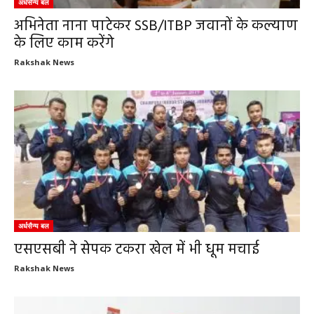
अर्धसैन्य बल
अभिनेता नाना पाटेकर SSB/ITBP जवानों के कल्याण
के लिए काम करेंगे
Rakshak News
अर्धसैन्य बल
एसएसबी ने सेपक टकरा खेल में भी धूम मचाई
Rakshak News