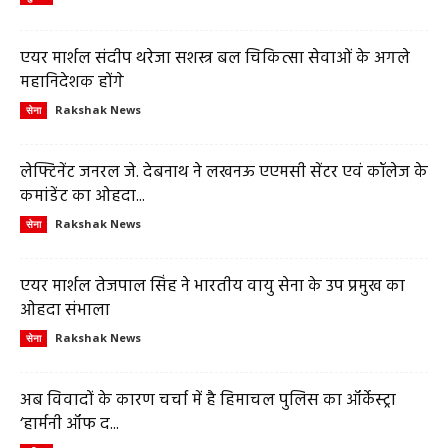
एयर मार्शल संदीप थरेजा सशस्त्र बल चिकित्सा सेवाओं के अगले
महानिदेशक होंगे
Rakshak News
सेना
लेफ्टिनेंट जनरल जे. देबनाथ ने लखनऊ एएमसी सेंटर एवं कॉलेज के
कमांडेंट का ओहदा...
Rakshak News
सेना
एयर मार्शल तेजपाल सिंह ने भारतीय वायु सेना के उप प्रमुख का
ओहदा संभाला
Rakshak News
सेना
अब विवादों के कारण चर्चा में है हिमाचल पुलिस का ऑर्केस्ट्रा
‘हार्मनी ऑफ द...