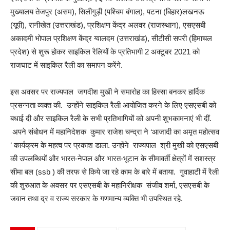
मुख्यालय तेजपुर (असम), सिलीगुड़ी (पश्चिम बंगाल), पटना (बिहार)लखनऊ
(यूपी), रानीखेत (उत्तराखंड), प्रशिक्षण केंद्र अलवर (राजस्थान), एसएसबी
अकादमी भोपाल प्रशिक्षण केंद्र ग्वालदम (उत्तराखंड), सीटीसी सपरी (हिमाचल
प्रदेश) से शुरू होकर साइकिल रैलियों के प्रतिभागी 2 अक्टूबर 2021 को
राजघाट में साइकिल रैली का समापन करेंगे.
इस अवसर पर राज्यपाल जगदीश मुखी ने समारोह का हिस्सा बनकर हार्दिक
प्रसन्नता व्यक्त की. उन्होंने साइकिल रैली आयोजित करने के लिए एसएसबी को
बधाई दी और साइकिल रैली के सभी प्रतिभागियों को अपनी शुभकामनाएं भी दीं.
अपने संबोधन में महानिदेशक कुमार राजेश चन्द्रा ने ‘आजादी का अमृत महोत्सव
‘ कार्यक्रम के महत्व पर प्रकाश डाला. उन्होंने राज्यपाल श्री मुखी को एसएसबी
की उपलब्धियों और भारत-नेपाल और भारत-भूटान के सीमावर्ती क्षेत्रों में सशस्त्र
सीमा बल (ssb ) की तरफ से किये जा रहे काम के बारे में बताया. गुवाहाटी में रैली
की शुरुआत के अवसर पर एसएसबी के महानिरीक्षक संजीव शर्मा, एसएसबी के
जवान तथा द्र व राज्य सरकार के गणमान्य व्यक्ति भी उपस्थित रहे.