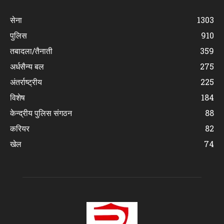
सेना
1303
पुलिस
910
तबादला/तैनाती
359
अर्धसैन्य बल
275
अंतर्राष्ट्रीय
225
विशेष
184
केन्द्रीय पुलिस संगठन
88
करियर
82
खेल
74