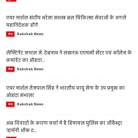
एयर मार्शल संदीप थरेजा सशस्त्र बल चिकित्सा सेवाओं के अगले
महानिदेशक होंगे
Rakshak News
सेना
लेफ्टिनेंट जनरल जे. देबनाथ ने लखनऊ एएमसी सेंटर एवं कॉलेज के
कमांडेंट का ओहदा...
Rakshak News
सेना
एयर मार्शल तेजपाल सिंह ने भारतीय वायु सेना के उप प्रमुख का
ओहदा संभाला
Rakshak News
सेना
अब विवादों के कारण चर्चा में है हिमाचल पुलिस का ऑर्केस्ट्रा
‘हार्मनी ऑफ द...