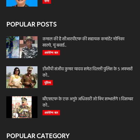
सेना
POPULAR POSTS
कमाल की है सीआरपीएफ की सहायक कमांडेंट मोनिका
साल्वे, यूं बचाई...
अर्धसैन्य बल
डीसीपी संजीव कुमार यादव समेत दिल्ली पुलिस के 5 अफसरों
को...
पुलिस
बीएसएफ के एक अनूठे अधिकारी जो फिर सम्भालेंगे 1 दिसम्बर
को...
अर्धसैन्य बल
POPULAR CATEGORY