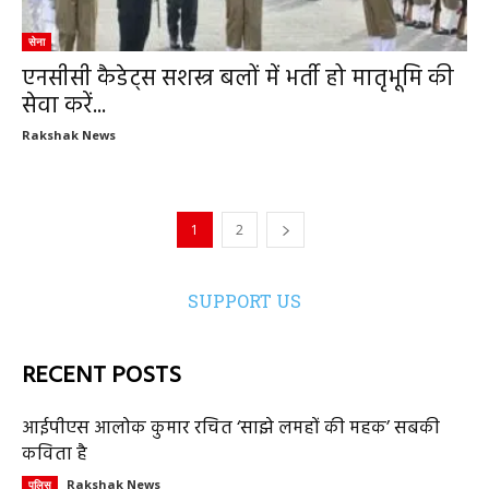
सेना
एनसीसी कैडेट्स सशस्त्र बलों में भर्ती हो मातृभूमि की
सेवा करें...
Rakshak News
1
2
SUPPORT US
RECENT POSTS
आईपीएस आलोक कुमार रचित ‘साझे लमहों की महक’ सबकी
कविता है
Rakshak News
पुलिस