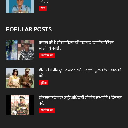
अगले...
सेना
POPULAR POSTS
कमाल की है सीआरपीएफ की सहायक कमांडेंट मोनिका
साल्वे, यूं बचाई...
अर्धसैन्य बल
डीसीपी संजीव कुमार यादव समेत दिल्ली पुलिस के 5 अफसरों
को...
पुलिस
बीएसएफ के एक अनूठे अधिकारी जो फिर सम्भालेंगे 1 दिसम्बर
को...
अर्धसैन्य बल