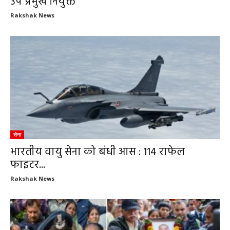
उप प्रमुख नियुक्त
Rakshak News
सेना
भारतीय वायु सेना को बंधी आस : 114 राफेल
फाइटर...
Rakshak News