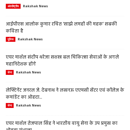
Rakshak News
अंतर्राष्ट्रीय
आईपीएस आलोक कुमार रचित ‘साझे लमहों की महक’ सबकी
कविता है
Rakshak News
पुलिस
एयर मार्शल संदीप थरेजा सशस्त्र बल चिकित्सा सेवाओं के अगले
महानिदेशक होंगे
Rakshak News
सेना
लेफ्टिनेंट जनरल जे. देबनाथ ने लखनऊ एएमसी सेंटर एवं कॉलेज के
कमांडेंट का ओहदा...
Rakshak News
सेना
एयर मार्शल तेजपाल सिंह ने भारतीय वायु सेना के उप प्रमुख का