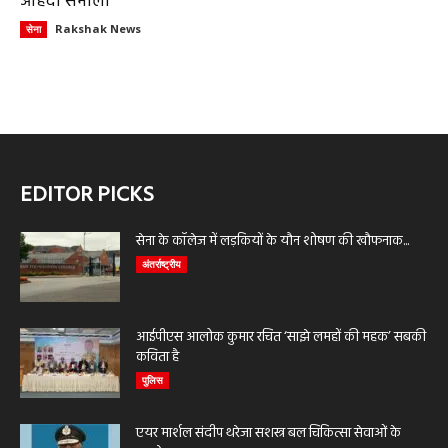
ओहदा संभाला
Rakshak News
सेना
EDITOR PICKS
सेना के कॉलेज में लड़कियों के यौन शोषण की खौफनाक...
अंतर्राष्ट्रीय
आईपीएस आलोक कुमार रचित ‘साझे लमहों की महक’ सबकी
कविता है
पुलिस
एयर मार्शल संदीप थरेजा सशस्त्र बल चिकित्सा सेवाओं के