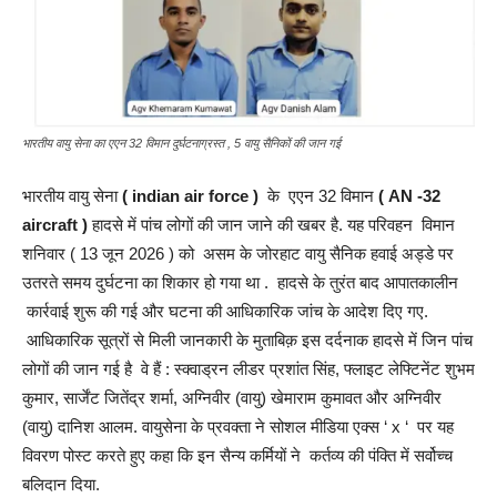
भारतीय वायु सेना का एएन 32 विमान दुर्घटनाग्रस्त , 5 वायु सैनिकों की जान गई
भारतीय वायु सेना
( indian air force )
के एएन 32 विमान
( AN -32
aircraft )
हादसे में पांच लोगों की जान जाने की खबर है. यह परिवहन विमान
शनिवार ( 13 जून 2026 ) को
असम के जोरहाट वायु सैनिक हवाई अड्डे पर
उतरते समय दुर्घटना का शिकार हो गया था . हादसे के तुरंत बाद आपातकालीन
कार्रवाई शुरू की गई और घटना की आधिकारिक जांच के आदेश दिए गए.
आधिकारिक सूत्रों से मिली जानकारी के मुताबिक़ इस दर्दनाक हादसे में जिन पांच
लोगों की जान गई है वे हैं : स्क्वाड्रन लीडर प्रशांत सिंह, फ्लाइट लेफ्टिनेंट शुभम
कुमार, सार्जेंट जितेंद्र शर्मा, अग्निवीर (वायु) खेमाराम कुमावत और अग्निवीर
(वायु) दानिश आलम. वायुसेना के प्रवक्ता ने सोशल मीडिया एक्स ‘ x ‘ पर यह
विवरण पोस्ट करते हुए कहा कि इन सैन्य कर्मियों ने कर्तव्य की पंक्ति में सर्वोच्च
बलिदान दिया.