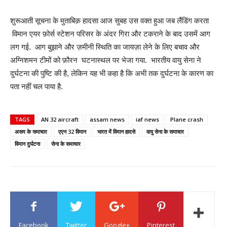
शुरूआती सूचना के मुताबिक़ हादसा आज सुबह उस वक्त हुआ जब लैंडिंग करता
विमान एयर फ़ोर्स स्टेशन परिसर के अंदर गिरा और टकराने के बाद उसमें आग
लग गई. आग बुझाने और ज़मीनी स्थिति का जायज़ा लेने के लिए बचाव और
अग्निशमन टीमों को फ़ौरन घटनास्थल पर भेजा गया. भारतीय वायु सेना ने
दुर्घटना की पुष्टि की है, लेकिन यह भी कहा है कि अभी तक दुर्घटना के कारण का
पता नहीं चल पाया है.
TAGS
AN 32 aircraft
assam news
iaf news
Plane crash
असम के समाचार
एएन 32 विमान
भारत में विमान हादसे
वायु सेना के समाचार
विमान दुर्घटना
सेना के समाचार
Facebook
Twitter
Google+
Pinterest