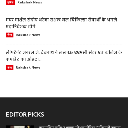
Rakshak News
पुलिस
एयर मार्शल संदीप थरेजा सशस्त्र बल चिकित्सा सेवाओं के अगले
महानिदेशक होंगे
Rakshak News
सेना
लेफ्टिनेंट जनरल जे. देबनाथ ने लखनऊ एएमसी सेंटर एवं कॉलेज के
कमांडेंट का ओहदा...
Rakshak News
सेना
EDITOR PICKS