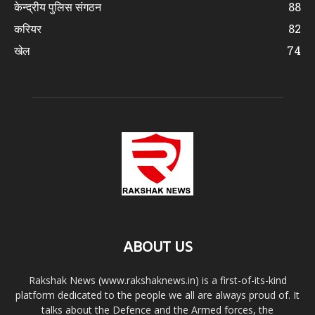
केन्द्रीय पुलिस संगठन
88
करियर
82
खेल
74
ABOUT US
Rakshak News (www.rakshaknews.in) is a first-of-its-kind
platform dedicated to the people we all are always proud of. It
talks about the Defence and the Armed forces, the