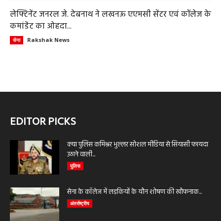
लेफ्टिनेंट जनरल जे. देबनाथ ने लखनऊ एएमसी सेंटर एवं कॉलेज के
कमांडेंट का ओहदा...
Rakshak News
सेना
EDITOR PICKS
क्या पुलिस कमिश्नर भुल्लर सोशल मीडिया से सियासी फायदा
उठाने वाली...
पुलिस
सेना के कॉलेज में लड़कियों के यौन शोषण की खौफनाक...
अंतर्राष्ट्रीय