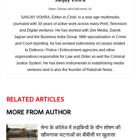
https://www.rakshaknews.in/
SANJAY VOHRA, Editor-in-Chief, is a new age multimedia
journalist with 30 years of active work across many Print, Television
and Digital ventures. He has worked with Zee Media, Dainik
Jagran and the Business India Group. With specialisation in Crime
and Court reporting, he has worked extensively on issues related
to Defence / Police / Enforcement agencies and other
organisations responsible for Law and Order as well the Criminal
Justice System. He has been instrumental in establishing media
ventures and is also the founder of Rakshak News.
RELATED ARTICLES
MORE FROM AUTHOR
सेना के कॉलेज में लड़कियों के यौन शोषण की
खौफनाक घटनाओं का बीबीसी पर खुलासा