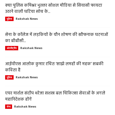
क्या पुलिस कमिश्नर भुल्लर सोशल मीडिया से सियासी फायदा
उठाने वाली घटिया सोच के...
Rakshak News
पुलिस
सेना के कॉलेज में लड़कियों के यौन शोषण की खौफनाक घटनाओं
का बीबीसी...
Rakshak News
अंतर्राष्ट्रीय
आईपीएस आलोक कुमार रचित ‘साझे लमहों की महक’ सबकी
कविता है
Rakshak News
पुलिस
एयर मार्शल संदीप थरेजा सशस्त्र बल चिकित्सा सेवाओं के अगले
महानिदेशक होंगे
Rakshak News
सेना