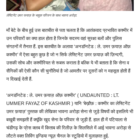
लेफ्टिनेंट उमर फयाज़ के भावुक परिजन के साथ भावना अरोड़ा.
माँ बेटे के बीच हुई उस बातचीत से पता चलता है कि आतंकवाद प्रभावित कश्मीर में
उन परिवारों का क्या हाल होता है जिनके सदस्य वहां सुरक्षा बलों और पुलिस
संगठनों में तैनात हैं. इस बातचीत के अलावा ‘अनडॉनटेड : ले. उमर फ़याज़ ऑफ़
कश्मीर’ में ऐसा बहुत कुछ है जो न सिर्फ लेफ्टिनेंट उमर फ़याज़ की ज़िन्दगी,
उसकी सोच और कश्मीरियत से रूबरू कराता है बल्कि ये भी बताता है कि सेना व
सैनिकों की ऐसी कौन सी चुनौतियां है जो आमतौर पर दूसरों को न महसूस होती हैं
न दिखाई देती हैं.
‘अनडॉनटेड : ले. उमर फ़याज़ ऑफ़ कश्मीर’ ( UNDAUNTED : LT.
UMMER FAYAZ OF KASHMIR ) यानि ‘बेख़ौफ़ : कश्मीर का लेफ्टिनेंट
उमर फ़याज़’ पुस्तक की लेखिका भावना अरोड़ा सेना से जुड़े विषयों को इसलिये भी
बखूबी समझती हैं क्यूंकि खुद सेना के परिवार से जुड़ी हैं. हाल ही में पटियाला से
चंडीगढ़ के प्रेस क्लब में किताब की रिलीज़ के सिलसिले में आई भावना अरोड़ा से
लौटते वक्त लिविंग इन्डिया न्यूज़ चैनल के स्टूडियो में मुलाक़ात हुई.