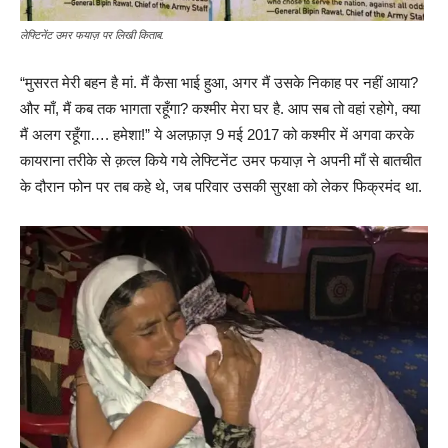
लेफ्टिनेंट उमर फयाज़ पर लिखी किताब.
“मुसरत मेरी बहन है मां. मैं कैसा भाई हुआ, अगर मैं उसके निकाह पर नहीं आया?
और माँ, मैं कब तक भागता रहूँगा? कश्मीर मेरा घर है. आप सब तो वहां रहोगे, क्या
मैं अलग रहूँगा…. हमेशा!” ये अलफ़ाज़ 9 मई 2017 को कश्मीर में अगवा करके
कायराना तरीके से क़त्ल किये गये लेफ्टिनेंट उमर फयाज़ ने अपनी माँ से बातचीत
के दौरान फोन पर तब कहे थे, जब परिवार उसकी सुरक्षा को लेकर फिक्रमंद था.