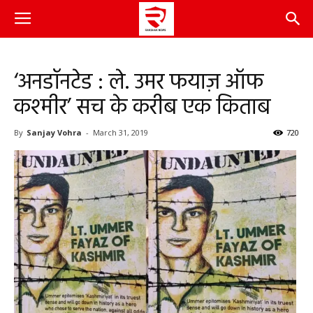
‘अनडॉनटेड : ले. उमर फयाज़ ऑफ
कश्मीर’ सच के करीब एक किताब
By
Sanjay Vohra
-
March 31, 2019
720