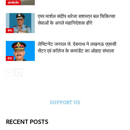
अंतर्राष्ट्रीय
एयर मार्शल संदीप थरेजा सशस्त्र बल चिकित्सा
सेवाओं के अगले महानिदेशक होंगे
सेना
लेफ्टिनेंट जनरल जे. देबनाथ ने लखनऊ एएमसी
सेंटर एवं कॉलेज के कमांडेंट का ओहदा संभाला
सेना
SUPPORT US
RECENT POSTS