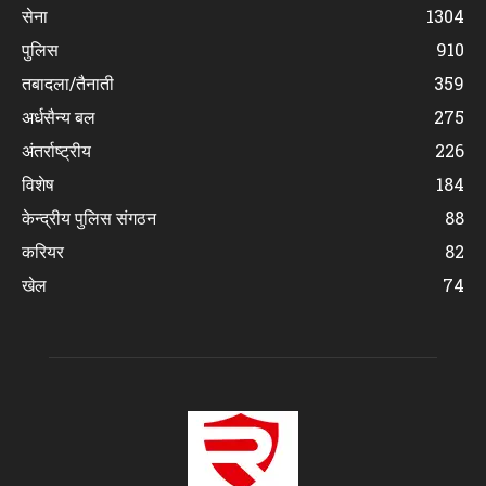
सेना
1304
पुलिस
910
तबादला/तैनाती
359
अर्धसैन्य बल
275
अंतर्राष्ट्रीय
226
विशेष
184
केन्द्रीय पुलिस संगठन
88
करियर
82
खेल
74