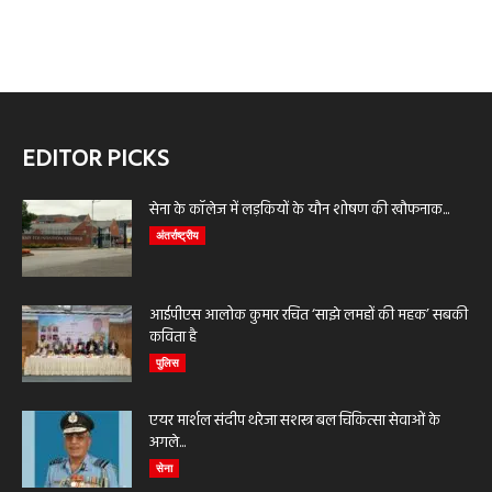
EDITOR PICKS
सेना के कॉलेज में लड़कियों के यौन शोषण की खौफनाक...
अंतर्राष्ट्रीय
आईपीएस आलोक कुमार रचित ‘साझे लमहों की महक’ सबकी
कविता है
पुलिस
एयर मार्शल संदीप थरेजा सशस्त्र बल चिकित्सा सेवाओं के
अगले...
सेना