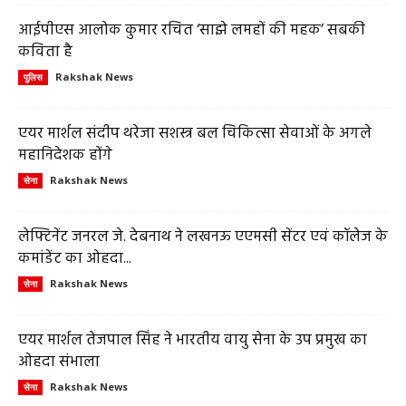
आईपीएस आलोक कुमार रचित ‘साझे लमहों की महक’ सबकी
कविता है
Rakshak News
पुलिस
एयर मार्शल संदीप थरेजा सशस्त्र बल चिकित्सा सेवाओं के अगले
महानिदेशक होंगे
Rakshak News
सेना
लेफ्टिनेंट जनरल जे. देबनाथ ने लखनऊ एएमसी सेंटर एवं कॉलेज के
कमांडेंट का ओहदा...
Rakshak News
सेना
एयर मार्शल तेजपाल सिंह ने भारतीय वायु सेना के उप प्रमुख का
ओहदा संभाला
Rakshak News
सेना