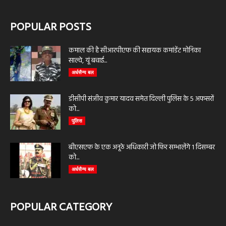
POPULAR POSTS
कमाल की है सीआरपीएफ की सहायक कमांडेंट मोनिका
साल्वे, यूं बचाई...
अर्धसैन्य बल
डीसीपी संजीव कुमार यादव समेत दिल्ली पुलिस के 5 अफसरों
को...
पुलिस
बीएसएफ के एक अनूठे अधिकारी जो फिर सम्भालेंगे 1 दिसम्बर
को...
अर्धसैन्य बल
POPULAR CATEGORY