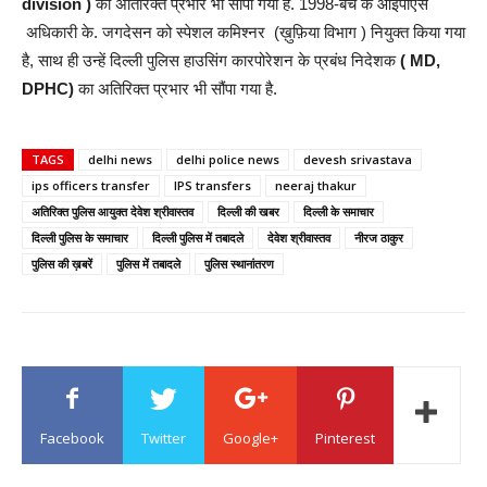
division )
का अतिरिक्त प्रभार भी सौंपा गया है. 1998-बैच के आईपीएस
अधिकारी के. जगदेसन को स्पेशल कमिश्नर (ख़ुफ़िया विभाग ) नियुक्त किया गया
है, साथ ही उन्हें दिल्ली पुलिस हाउसिंग कारपोरेशन के प्रबंध निदेशक
( MD,
DPHC)
का अतिरिक्त प्रभार भी सौंपा गया है.
TAGS
delhi news
delhi police news
devesh srivastava
ips officers transfer
IPS transfers
neeraj thakur
अतिरिक्त पुलिस आयुक्त देवेश श्रीवास्तव
दिल्ली की खबर
दिल्ली के समाचार
दिल्ली पुलिस के समाचार
दिल्ली पुलिस में तबादले
देवेश श्रीवास्तव
नीरज ठाकुर
पुलिस की ख़बरें
पुलिस में तबादले
पुलिस स्थानांतरण
Facebook
Twitter
Google+
Pinterest