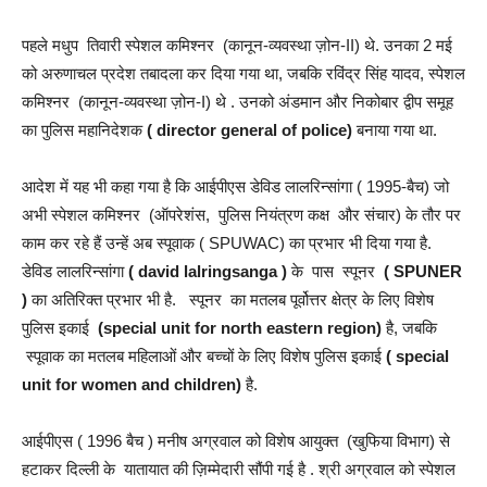
पहले मधुप तिवारी स्पेशल कमिश्नर (कानून-व्यवस्था ज़ोन-II) थे. उनका 2 मई
को अरुणाचल प्रदेश तबादला कर दिया गया था, जबकि रविंद्र सिंह यादव, स्पेशल
कमिश्नर (कानून-व्यवस्था ज़ोन-I) थे . उनको अंडमान और निकोबार द्वीप समूह
का पुलिस महानिदेशक
( director general of police)
बनाया गया था.
आदेश में यह भी कहा गया है कि आईपीएस डेविड लालरिन्सांगा ( 1995-बैच) जो
अभी स्पेशल कमिश्नर (ऑपरेशंस, पुलिस नियंत्रण कक्ष और संचार) के तौर पर
काम कर रहे हैं उन्हें अब स्पूवाक ( SPUWAC) का प्रभार भी दिया गया है.
डेविड लालरिन्सांगा
( david lalringsanga )
के पास स्पूनर
( SPUNER
)
का अतिरिक्त प्रभार भी है. स्पूनर का मतलब पूर्वोत्तर क्षेत्र के लिए विशेष
पुलिस इकाई
(special unit for north eastern region)
है, जबकि
स्पूवाक का मतलब महिलाओं और बच्चों के लिए विशेष पुलिस इकाई
( special
unit for women and children)
है.
आईपीएस ( 1996 बैच ) मनीष अग्रवाल को विशेष आयुक्त (खुफिया विभाग) से
हटाकर दिल्ली के यातायात की ज़िम्मेदारी सौंपी गई है . श्री अग्रवाल को स्पेशल