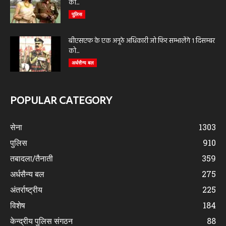
को...
पुलिस
बीएसएफ के एक अनूठे अधिकारी जो फिर सम्भालेंगे 1 दिसम्बर
को...
अर्धसैन्य बल
POPULAR CATEGORY
सेना
1303
पुलिस
910
तबादला/तैनाती
359
अर्धसैन्य बल
275
अंतर्राष्ट्रीय
225
विशेष
184
केन्द्रीय पुलिस संगठन
88