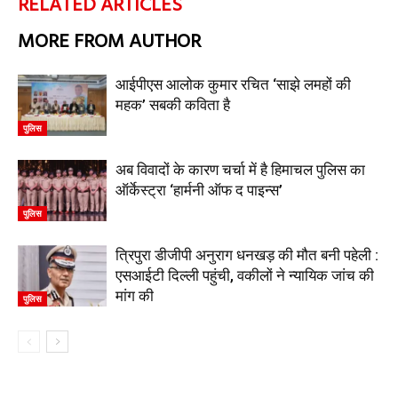
RELATED ARTICLES
MORE FROM AUTHOR
आईपीएस आलोक कुमार रचित ‘साझे लमहों की
महक’ सबकी कविता है
पुलिस
अब विवादों के कारण चर्चा में है हिमाचल पुलिस का
ऑर्केस्ट्रा ‘हार्मनी ऑफ द पाइन्स’
पुलिस
त्रिपुरा डीजीपी अनुराग धनखड़ की मौत बनी पहेली :
एसआईटी दिल्ली पहुंची, वकीलों ने न्यायिक जांच की
मांग की
पुलिस