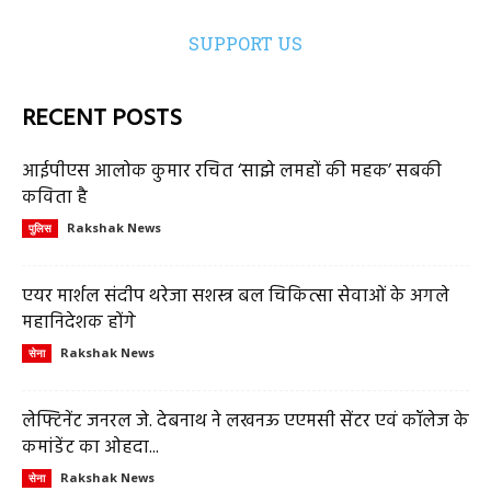
SUPPORT US
RECENT POSTS
आईपीएस आलोक कुमार रचित ‘साझे लमहों की महक’ सबकी
कविता है
Rakshak News
पुलिस
एयर मार्शल संदीप थरेजा सशस्त्र बल चिकित्सा सेवाओं के अगले
महानिदेशक होंगे
Rakshak News
सेना
लेफ्टिनेंट जनरल जे. देबनाथ ने लखनऊ एएमसी सेंटर एवं कॉलेज के
कमांडेंट का ओहदा...
Rakshak News
सेना