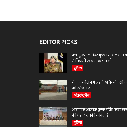
EDITOR PICKS
क्या पुलिस कमिश्नर भुल्लर सोशल मीडिय
से सियासी फायदा उठाने वाली...
पुलिस
सेना के कॉलेज में लड़कियों के यौन शोष
की खौफनाक...
अंतर्राष्ट्रीय
आईपीएस आलोक कुमार रचित ‘साझे लमह
की महक’ सबकी कविता है
पुलिस