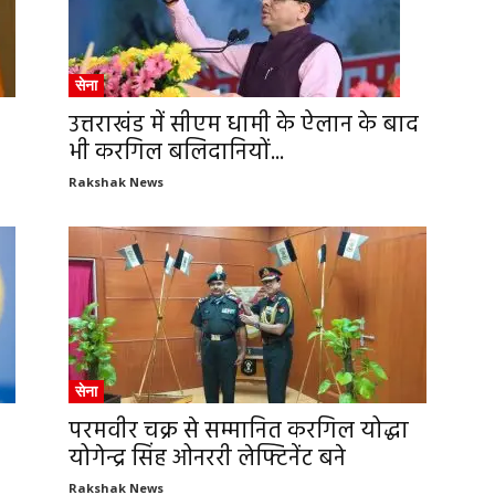
सेना
उत्तराखंड में सीएम धामी के ऐलान के बाद
भी करगिल बलिदानियों...
Rakshak News
सेना
परमवीर चक्र से सम्मानित करगिल योद्धा
योगेन्द्र सिंह ओनररी लेफ्टिनेंट बने
Rakshak News