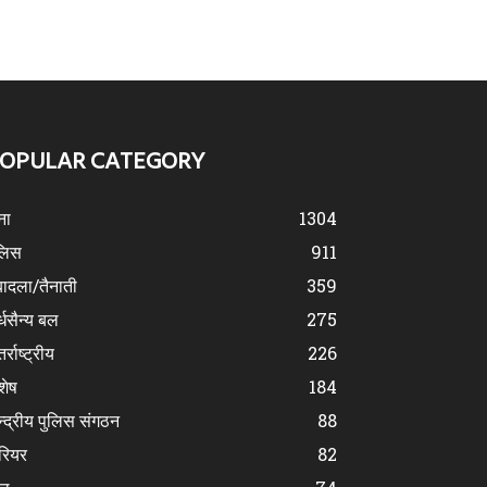
OPULAR CATEGORY
ना
1304
लिस
911
ादला/तैनाती
359
्धसैन्य बल
275
र्राष्ट्रीय
226
शेष
184
न्द्रीय पुलिस संगठन
88
रियर
82