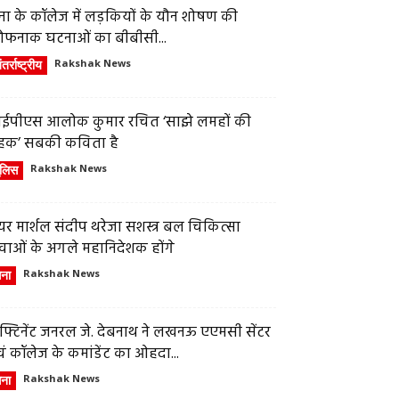
ेना के कॉलेज में लड़कियों के यौन शोषण की
ौफनाक घटनाओं का बीबीसी...
तर्राष्ट्रीय
Rakshak News
ईपीएस आलोक कुमार रचित ‘साझे लमहों की
हक’ सबकी कविता है
ुलिस
Rakshak News
र मार्शल संदीप थरेजा सशस्त्र बल चिकित्सा
वाओं के अगले महानिदेशक होंगे
ेना
Rakshak News
फ्टिनेंट जनरल जे. देबनाथ ने लखनऊ एएमसी सेंटर
ं कॉलेज के कमांडेंट का ओहदा...
ेना
Rakshak News