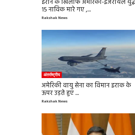
ईरान के खिलाफ अमेरिका-इजरायल युद्ध
15 नाविक मारे गए ,...
Rakshak News
अंतर्राष्ट्रीय
अमेरिकी वायु सेना का विमान इराक के
ऊपर उड़ते हुए ...
Rakshak News