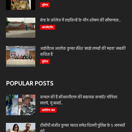
पुलिस
सेना के कॉलेज में लड़कियों के यौन शोषण की खौफनाक...
अंतर्राष्ट्रीय
आईपीएस आलोक कुमार रचित ‘साझे लमहों की महक’ सबकी
कविता है
पुलिस
POPULAR POSTS
कमाल की है सीआरपीएफ की सहायक कमांडेंट मोनिका
साल्वे, यूं बचाई...
अर्धसैन्य बल
डीसीपी संजीव कुमार यादव समेत दिल्ली पुलिस के 5 अफसरों
को...