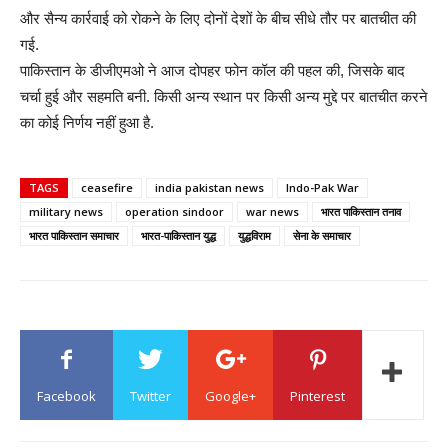
और सैन्य कार्रवाई को रोकने के लिए दोनों देशों के बीच सीधे तौर पर बातचीत की
गई.
पाकिस्तान के डीजीएमओ ने आज दोपहर फोन कॉल की पहल की, जिसके बाद
चर्चा हुई और सहमति बनी. किसी अन्य स्थान पर किसी अन्य मुद्दे पर बातचीत करने
का कोई निर्णय नहीं हुआ है.
TAGS
ceasefire
india pakistan news
Indo-Pak War
military news
operation sindoor
war news
भारत पाकिस्तान तनाव
भारत पाकिस्तान समाचार
भारत-पाकिस्तान युद्ध
युद्धविराम
सेना के समाचार
Facebook
Twitter
Google+
Pinterest