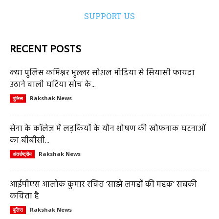
SUPPORT US
RECENT POSTS
क्या पुलिस कमिश्नर भुल्लर सोशल मीडिया से सियासी फायदा
उठाने वाली घटिया सोच के...
Rakshak News
पुलिस
सेना के कॉलेज में लड़कियों के यौन शोषण की खौफनाक घटनाओं
का बीबीसी...
Rakshak News
अंतर्राष्ट्रीय
आईपीएस आलोक कुमार रचित ‘साझे लमहों की महक’ सबकी
कविता है
Rakshak News
पुलिस