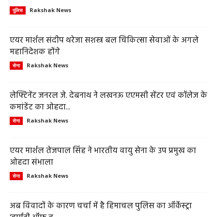
Rakshak News
पुलिस
एयर मार्शल संदीप थरेजा सशस्त्र बल चिकित्सा सेवाओं के अगले
महानिदेशक होंगे
Rakshak News
सेना
लेफ्टिनेंट जनरल जे. देबनाथ ने लखनऊ एएमसी सेंटर एवं कॉलेज के
कमांडेंट का ओहदा...
Rakshak News
सेना
एयर मार्शल तेजपाल सिंह ने भारतीय वायु सेना के उप प्रमुख का
ओहदा संभाला
Rakshak News
सेना
अब विवादों के कारण चर्चा में है हिमाचल पुलिस का ऑर्केस्ट्रा