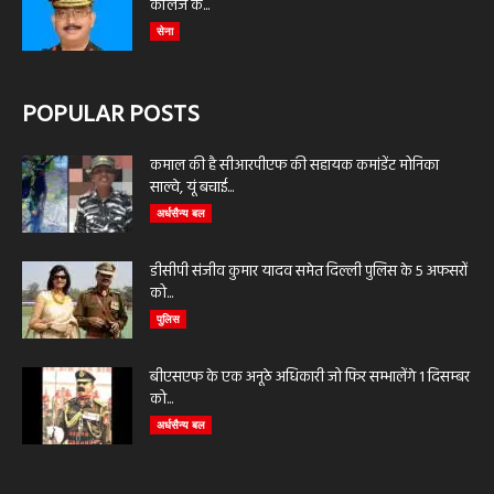
कॉलेज के...
सेना
POPULAR POSTS
कमाल की है सीआरपीएफ की सहायक कमांडेंट मोनिका
साल्वे, यूं बचाई...
अर्धसैन्य बल
डीसीपी संजीव कुमार यादव समेत दिल्ली पुलिस के 5 अफसरों
को...
पुलिस
बीएसएफ के एक अनूठे अधिकारी जो फिर सम्भालेंगे 1 दिसम्बर
को...
अर्धसैन्य बल