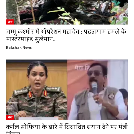
सेना
जम्मू कश्मीर में ऑपरेशन महादेव : पहलगाम हमले के
मास्टरमाइंड सुलेमान...
Rakshak News
सेना
कर्नल सोफिया के बारे में विवादित बयान देने पर मंत्री