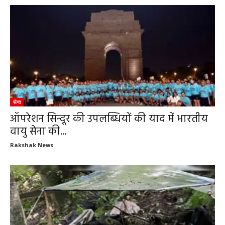
सेना
ऑपरेशन सिन्दूर की उपलब्धियों की याद में भारतीय
वायु सेना की...
Rakshak News