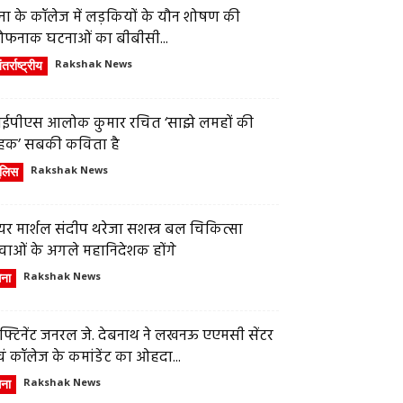
ेना के कॉलेज में लड़कियों के यौन शोषण की
ौफनाक घटनाओं का बीबीसी...
तर्राष्ट्रीय
Rakshak News
ईपीएस आलोक कुमार रचित ‘साझे लमहों की
हक’ सबकी कविता है
ुलिस
Rakshak News
र मार्शल संदीप थरेजा सशस्त्र बल चिकित्सा
वाओं के अगले महानिदेशक होंगे
ेना
Rakshak News
फ्टिनेंट जनरल जे. देबनाथ ने लखनऊ एएमसी सेंटर
ं कॉलेज के कमांडेंट का ओहदा...
ेना
Rakshak News