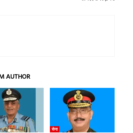
M AUTHOR
सेना