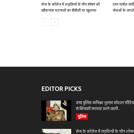
सेना के कॉलेज में लड़कियों के यौन शोषण की
एयर मार्शल संद
खौफनाक घटनाओं का बीबीसी पर खुलासा
सेवाओं के अगले
EDITOR PICKS
क्या पुलिस कमिश्नर भुल्लर सोशल मीडिय
से सियासी फायदा उठाने वाली...
पुलिस
सेना के कॉलेज में लड़कियों के यौन शोष