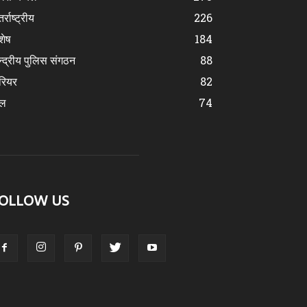
र्राष्ट्रीय
226
शेष
184
न्द्रीय पुलिस संगठन
88
रियर
82
ेल
74
OLLOW US