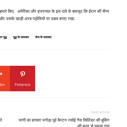
 पर हमले किए. अमेरिका और इजरायल के इस दावे के बावजूद कि ईरान की सैन्य
ल और उसके खाड़ी अरब पड़ोसियों पर दबाव बनाए रखा.
ान युद्ध
युद्ध के समाचार
सेना के समाचार
le+
Pinterest
Next article
को
पत्नी का हत्यारा भगोड़ा पूर्व कैप्टन रसोई गैस सिलिंडर की बुकिंग
की मदद से पकड़ा गया