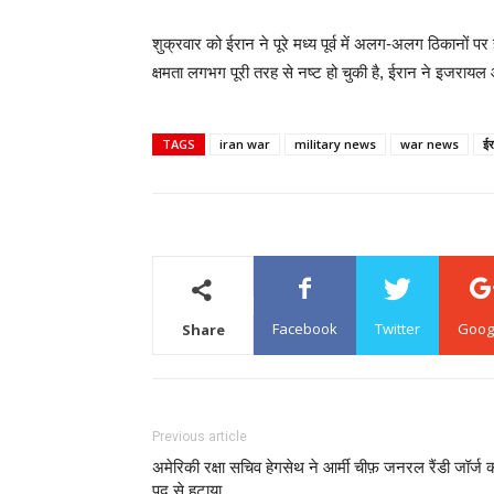
शुक्रवार को ईरान ने पूरे मध्य पूर्व में अलग-अलग ठिकानों
क्षमता लगभग पूरी तरह से नष्ट हो चुकी है, ईरान ने इजराय
TAGS
iran war
military news
war news
ईर
Facebook
Twitter
Goog
Share
Previous article
अमेरिकी रक्षा सचिव हेगसेथ ने आर्मी चीफ़ जनरल रैंडी जॉर्ज 
पद से हटाया