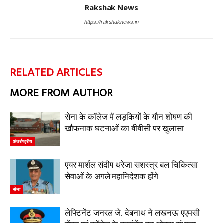
Rakshak News
https://rakshaknews.in
RELATED ARTICLES
MORE FROM AUTHOR
सेना के कॉलेज में लड़कियों के यौन शोषण की
खौफनाक घटनाओं का बीबीसी पर खुलासा
अंतर्राष्ट्रीय
एयर मार्शल संदीप थरेजा सशस्त्र बल चिकित्सा
सेवाओं के अगले महानिदेशक होंगे
सेना
लेफ्टिनेंट जनरल जे. देबनाथ ने लखनऊ एएमसी