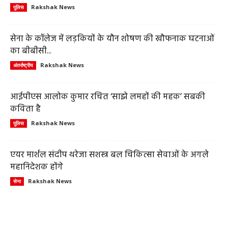
Rakshak News
पुलिस
सेना के कॉलेज में लड़कियों के यौन शोषण की खौफनाक घटनाओं
का बीबीसी...
Rakshak News
अंतर्राष्ट्रीय
आईपीएस आलोक कुमार रचित ‘साझे लमहों की महक’ सबकी
कविता है
Rakshak News
पुलिस
एयर मार्शल संदीप थरेजा सशस्त्र बल चिकित्सा सेवाओं के अगले
महानिदेशक होंगे
Rakshak News
सेना