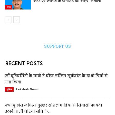
सेंटर एवं कॉलेज के कमांडेंट का ओहदा संभाला
सेना
SUPPORT US
RECENT POSTS
लॉ यूनिवर्सिटी के छात्रों ने चीफ जस्टिस सूर्यकांत के हाथों डिग्री से
मना किया
Rakshak News
पुलिस
क्या पुलिस कमिश्नर भुल्लर सोशल मीडिया से सियासी फायदा
उठाने वाली घटिया सोच के...