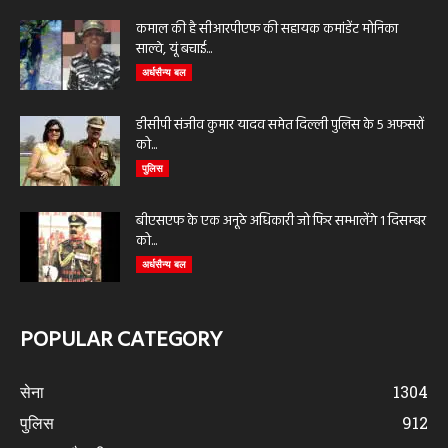
कमाल की है सीआरपीएफ की सहायक कमांडेंट मोनिका
साल्वे, यूं बचाई...
अर्धसैन्य बल
डीसीपी संजीव कुमार यादव समेत दिल्ली पुलिस के 5 अफसरों
को...
पुलिस
बीएसएफ के एक अनूठे अधिकारी जो फिर सम्भालेंगे 1 दिसम्बर
को...
अर्धसैन्य बल
POPULAR CATEGORY
सेना
1304
पुलिस
912