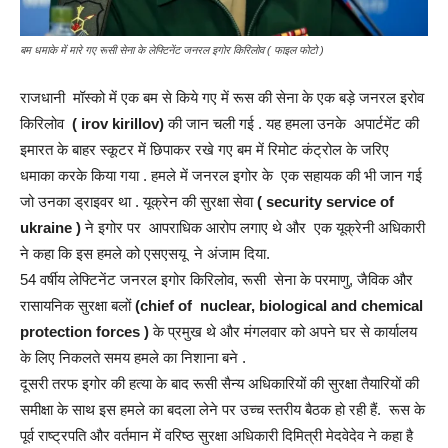
बम धमाके में मारे गए रूसी सेना के लेफ्टिनेंट जनरल इगोर किरिलोव ( फाइल फोटो )
राजधानी मॉस्को में एक बम से किये गए में रूस की सेना के एक बड़े जनरल इरोव
किरिलोव
( irov kirillov)
की जान चली गई . यह हमला उनके अपार्टमेंट की
इमारत के बाहर स्कूटर में छिपाकर रखे गए बम में रिमोट कंट्रोल के जरिए
धमाका करके किया गया . हमले में जनरल इगोर के एक सहायक की भी जान गई
जो उनका ड्राइवर था . यूक्रेन की सुरक्षा सेवा
( security service of
ukraine )
ने इगोर पर आपराधिक आरोप लगाए थे और एक यूक्रेनी अधिकारी
ने कहा कि इस हमले को एसएसयू ने अंजाम दिया.
54 वर्षीय लेफ्टिनेंट जनरल इगोर किरिलोव, रूसी सेना के परमाणु, जैविक और
रासायनिक सुरक्षा बलों
(chief of nuclear, biological and chemical
protection forces )
के प्रमुख थे और मंगलवार को अपने घर से कार्यालय
के लिए निकलते समय हमले का निशाना बने .
दूसरी तरफ इगोर की हत्या के बाद रूसी सैन्य अधिकारियों की सुरक्षा तैयारियों की
समीक्षा के साथ इस हमले का बदला लेने पर उच्च स्तरीय बैठक हो रही हैं. रूस के
पूर्व राष्ट्रपति और वर्तमान में वरिष्ठ सुरक्षा अधिकारी दिमित्री मेदवेदेव ने कहा है