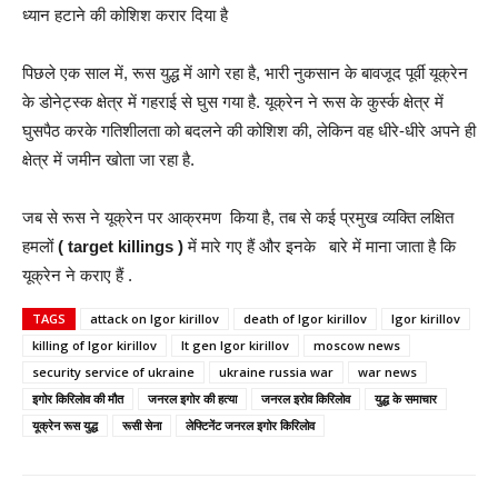
ध्यान हटाने की कोशिश करार दिया है
पिछले एक साल में, रूस युद्ध में आगे रहा है, भारी नुकसान के बावजूद पूर्वी यूक्रेन
के डोनेट्स्क क्षेत्र में गहराई से घुस गया है. यूक्रेन ने रूस के कुर्स्क क्षेत्र में
घुसपैठ करके गतिशीलता को बदलने की कोशिश की, लेकिन वह धीरे-धीरे अपने ही
क्षेत्र में जमीन खोता जा रहा है.
जब से रूस ने यूक्रेन पर आक्रमण किया है, तब से कई प्रमुख व्यक्ति लक्षित
हमलों
( target killings )
में मारे गए हैं और इनके बारे में माना जाता है कि
यूक्रेन ने कराए हैं .
TAGS
attack on Igor kirillov
death of Igor kirillov
Igor kirillov
killing of Igor kirillov
lt gen Igor kirillov
moscow news
security service of ukraine
ukraine russia war
war news
इगोर किरिलोव की मौत
जनरल इगोर की हत्या
जनरल इरोव किरिलोव
युद्ध के समाचार
यूक्रेन रूस युद्ध
रूसी सेना
लेफ्टिनेंट जनरल इगोर किरिलोव