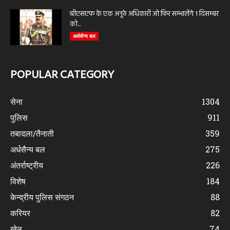
बीएसएफ के एक अनूठे अधिकारी जो फिर सम्भालेंगे 1 दिसम्बर
को...
अर्धसैन्य बल
POPULAR CATEGORY
सेना
1304
पुलिस
911
तबादला/तैनाती
359
अर्धसैन्य बल
275
अंतर्राष्ट्रीय
226
विशेष
184
केन्द्रीय पुलिस संगठन
88
करियर
82
खेल
74