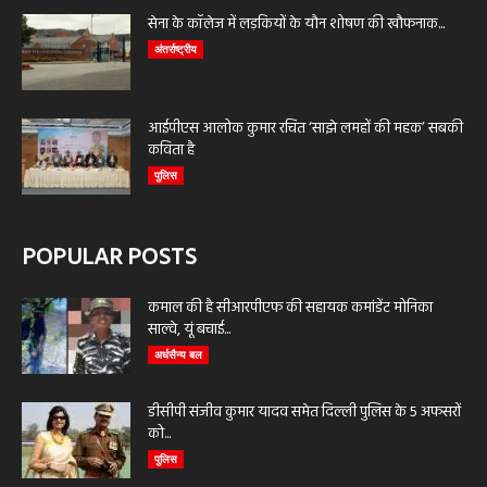
सेना के कॉलेज में लड़कियों के यौन शोषण की खौफनाक...
अंतर्राष्ट्रीय
आईपीएस आलोक कुमार रचित ‘साझे लमहों की महक’ सबकी
कविता है
पुलिस
POPULAR POSTS
कमाल की है सीआरपीएफ की सहायक कमांडेंट मोनिका
साल्वे, यूं बचाई...
अर्धसैन्य बल
डीसीपी संजीव कुमार यादव समेत दिल्ली पुलिस के 5 अफसरों
को...
पुलिस