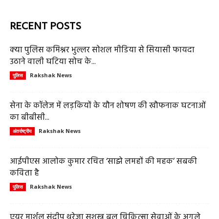
RECENT POSTS
क्या पुलिस कमिश्नर भुल्लर सोशल मीडिया से सियासी फायदा
उठाने वाली घटिया सोच के...
Rakshak News
पुलिस
सेना के कॉलेज में लड़कियों के यौन शोषण की खौफनाक घटनाओं
का बीबीसी...
Rakshak News
अंतर्राष्ट्रीय
आईपीएस आलोक कुमार रचित ‘साझे लमहों की महक’ सबकी
कविता है
Rakshak News
पुलिस
एयर मार्शल संदीप थरेजा सशस्त्र बल चिकित्सा सेवाओं के अगले