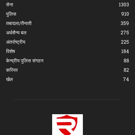
सेना
1303
पुलिस
910
तबादला/तैनाती
359
अर्धसैन्य बल
275
अंतर्राष्ट्रीय
225
विशेष
184
केन्द्रीय पुलिस संगठन
88
करियर
82
खेल
74