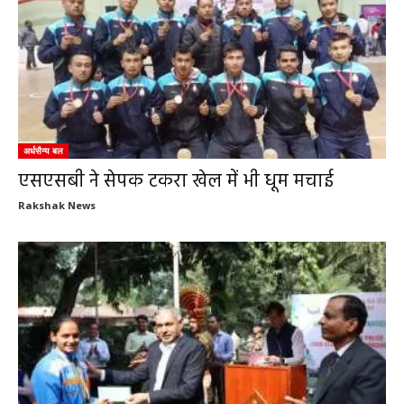
अर्धसैन्य बल
एसएसबी ने सेपक टकरा खेल में भी धूम मचाई
Rakshak News