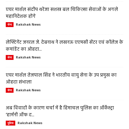
एयर मार्शल संदीप थरेजा सशस्त्र बल चिकित्सा सेवाओं के अगले
महानिदेशक होंगे
Rakshak News
सेना
लेफ्टिनेंट जनरल जे. देबनाथ ने लखनऊ एएमसी सेंटर एवं कॉलेज के
कमांडेंट का ओहदा...
Rakshak News
सेना
एयर मार्शल तेजपाल सिंह ने भारतीय वायु सेना के उप प्रमुख का
ओहदा संभाला
Rakshak News
सेना
अब विवादों के कारण चर्चा में है हिमाचल पुलिस का ऑर्केस्ट्रा
‘हार्मनी ऑफ द...
Rakshak News
पुलिस