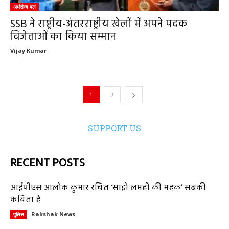
अर्धसैन्य बल
SSB ने राष्ट्रीय-अंतरराष्ट्रीय खेलों में अपने पदक
विजेताओं का किया सम्मान
Vijay Kumar
1
2
SUPPORT US
RECENT POSTS
आईपीएस आलोक कुमार रचित ‘साझे लमहों की महक’ सबकी
कविता है
Rakshak News
पुलिस