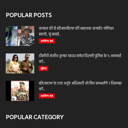
POPULAR POSTS
कमाल की है सीआरपीएफ की सहायक कमांडेंट मोनिका
साल्वे, यूं बचाई...
अर्धसैन्य बल
डीसीपी संजीव कुमार यादव समेत दिल्ली पुलिस के 5 अफसरों
को...
पुलिस
बीएसएफ के एक अनूठे अधिकारी जो फिर सम्भालेंगे 1 दिसम्बर
को...
अर्धसैन्य बल
POPULAR CATEGORY