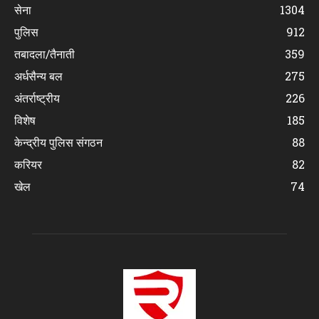
सेना
1304
पुलिस
912
तबादला/तैनाती
359
अर्धसैन्य बल
275
अंतर्राष्ट्रीय
226
विशेष
185
केन्द्रीय पुलिस संगठन
88
करियर
82
खेल
74