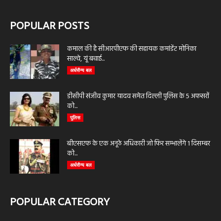
POPULAR POSTS
कमाल की है सीआरपीएफ की सहायक कमांडेंट मोनिका
साल्वे, यूं बचाई...
अर्धसैन्य बल
डीसीपी संजीव कुमार यादव समेत दिल्ली पुलिस के 5 अफसरों
को...
पुलिस
बीएसएफ के एक अनूठे अधिकारी जो फिर सम्भालेंगे 1 दिसम्बर
को...
अर्धसैन्य बल
POPULAR CATEGORY