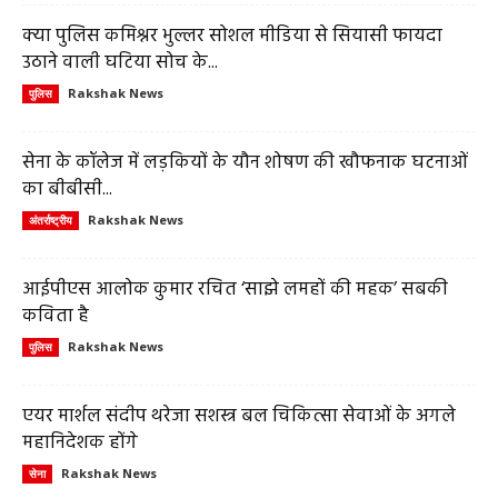
क्या पुलिस कमिश्नर भुल्लर सोशल मीडिया से सियासी फायदा
उठाने वाली घटिया सोच के...
Rakshak News
पुलिस
सेना के कॉलेज में लड़कियों के यौन शोषण की खौफनाक घटनाओं
का बीबीसी...
Rakshak News
अंतर्राष्ट्रीय
आईपीएस आलोक कुमार रचित ‘साझे लमहों की महक’ सबकी
कविता है
Rakshak News
पुलिस
एयर मार्शल संदीप थरेजा सशस्त्र बल चिकित्सा सेवाओं के अगले
महानिदेशक होंगे
Rakshak News
सेना