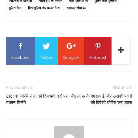
एसएसबी के खिलाड़ी
खिलाड़ियों का सम्मान
खेल प्रतियोगिता
पुलिस खेल मुकाबले
पुलिस गेम्स
विश्व पुलिस और फायर गेम्स
सशस्त्र सीमा बल
Facebook
Twitter
Google+
Pinterest
Previous article
Next article
टाटा के जरिये सेना को रियायती दरों पर
बीएसएफ के एएसआई और उसकी पत्नी
मकान मिलेंगे
को विदेशी घोषित कर डाला