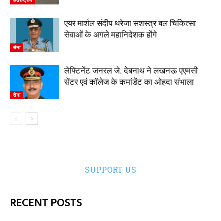
अंतर्राष्ट्रीय
एयर मार्शल संदीप थरेजा सशस्त्र बल चिकित्सा
सेवाओं के अगले महानिदेशक होंगे
सेना
लेफ्टिनेंट जनरल जे. देबनाथ ने लखनऊ एएमसी
सेंटर एवं कॉलेज के कमांडेंट का ओहदा संभाला
सेना
SUPPORT US
RECENT POSTS