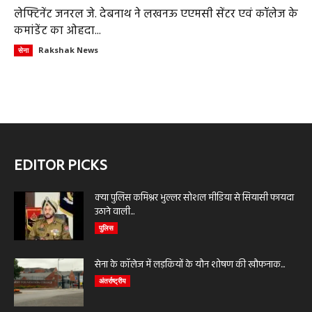
लेफ्टिनेंट जनरल जे. देबनाथ ने लखनऊ एएमसी सेंटर एवं कॉलेज के
कमांडेंट का ओहदा...
Rakshak News
सेना
EDITOR PICKS
क्या पुलिस कमिश्नर भुल्लर सोशल मीडिया से सियासी फायदा
उठाने वाली...
पुलिस
सेना के कॉलेज में लड़कियों के यौन शोषण की खौफनाक...
अंतर्राष्ट्रीय