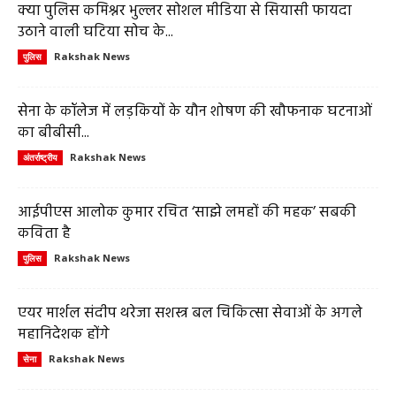
क्या पुलिस कमिश्नर भुल्लर सोशल मीडिया से सियासी फायदा
उठाने वाली घटिया सोच के...
Rakshak News
पुलिस
सेना के कॉलेज में लड़कियों के यौन शोषण की खौफनाक घटनाओं
का बीबीसी...
Rakshak News
अंतर्राष्ट्रीय
आईपीएस आलोक कुमार रचित ‘साझे लमहों की महक’ सबकी
कविता है
Rakshak News
पुलिस
एयर मार्शल संदीप थरेजा सशस्त्र बल चिकित्सा सेवाओं के अगले
महानिदेशक होंगे
Rakshak News
सेना