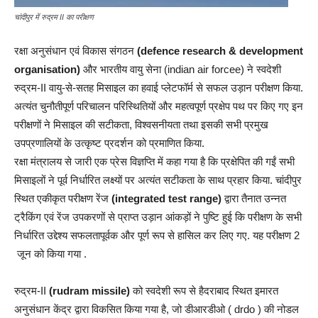
चांदीपुर में रुद्रम II का परीक्षण
रक्षा अनुसंधान एवं विकास संगठन
(defence research & development
organisation)
और भारतीय वायु सेना (indian air forcee) ने स्वदेशी
रुद्रम-II वायु-से-सतह मिसाइल का हवाई प्लेटफॉर्म से सफल उड़ान परीक्षण किया.
अत्यंत चुनौतीपूर्ण परिचालन परिस्थितियों और महत्वपूर्ण प्रक्षेप पथ पर किए गए इन
परीक्षणों ने मिसाइल की सटीकता, विश्वसनीयता तथा इसकी सभी प्रमुख
उपप्रणालियों के उत्कृष्ट प्रदर्शन को प्रमाणित किया.
रक्षा मंत्रालय से जारी एक प्रेस विज्ञप्ति में कहा गया है कि प्रक्षेपित की गईं सभी
मिसाइलों ने पूर्व निर्धारित लक्ष्यों पर अत्यंत सटीकता के साथ प्रहार किया. चांदीपुर
स्थित एकीकृत परीक्षण रेंज
(integrated test range)
द्वारा तैनात उन्नत
ट्रैकिंग एवं रेंज उपकरणों से प्राप्त उड़ान आंकड़ों ने पुष्टि हुई कि परीक्षण के सभी
निर्धारित उद्देश्य सफलतापूर्वक और पूर्ण रूप से हासिल कर लिए गए. यह परीक्षण 2
जून को किया गया .
रुद्रम-II
(rudram missile)
को स्वदेशी रूप से हैदराबाद स्थित इमारत
अनुसंधान केंद्र द्वारा विकसित किया गया है, जो डीआरडीओ ( drdo ) की नोडल