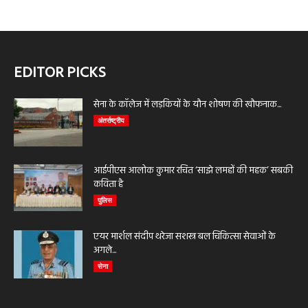
EDITOR PICKS
सेना के कॉलेज में लड़कियों के यौन शोषण की खौफनाक...
अंतर्राष्ट्रीय
आईपीएस आलोक कुमार रचित ‘साझे लमहों की महक’ सबकी
कविता है
पुलिस
एयर मार्शल संदीप थरेजा सशस्त्र बल चिकित्सा सेवाओं के
अगले...
सेना