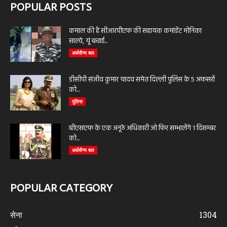
POPULAR POSTS
कमाल की है सीआरपीएफ की सहायक कमांडेंट मोनिका
साल्वे, यूं बचाई...
अर्धसैन्य बल
डीसीपी संजीव कुमार यादव समेत दिल्ली पुलिस के 5 अफसरों
को...
पुलिस
बीएसएफ के एक अनूठे अधिकारी जो फिर सम्भालेंगे 1 दिसम्बर
को...
अर्धसैन्य बल
POPULAR CATEGORY
सेना
1304