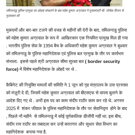
तमिलनाडु पुलिस प्रमुख का ओहदा संभालने के बाद महेश कुमार अग्रवाल ने मुख्यमंत्री सी. जोसेफ़ विजय से
मुलाकात की
मुकदमों और बार-बार टलने की वजह से महीनों की देरी के बाद, तमिलनाडु पुलिस
को महेश कुमार अग्रवाल के रूप में आखिरकार एक नियमित प्रमुख मिल ही गया
. भारतीय पुलिस सेवा के 1994 बैच के अधिकारी महेश कुमार अग्रवाल ने बुधवार
को तमिलनाडु के पुलिस महानिदेशक एवं पुलिस बल प्रमुख के तौर पर कार्यभार
संभाला. इससे पहले श्री अग्रवाल सीमा सुरक्षा बल
( border security
force)
में विशेष महानिदेशक के ओहदे पर थे .
कैबिनेट की नियुक्ति मामलों की समिति ने 1 जून को गृह मंत्रालय के उस प्रस्ताव
को मंज़ूरी दे दी, जिसमें महेश कुमार अग्रवाल को बीएसएफ से वापस बुलाने के
आदेश दिए गए थे . अभी इस पद का काम संदीप राठौर काम कर रहे थे. अगस्त
2025 में शंकर जीवाल के पुलिस महानिदेशक के तौर पर सेवानिवृत्त होने के बाद
, पिछले नौ महीने से तमिलनाडु में कोई पूर्णकालिक डीजीपी नहीं था. इस बीच,
संदीप राय राठौर का तबादला कर उन्हें कारागार और सुधार सेवा विभाग का
महानिदेशक बनाया गया है.