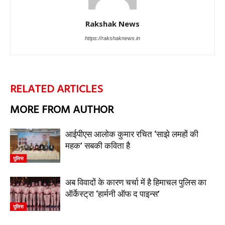
Rakshak News
https://rakshaknews.in
RELATED ARTICLES
MORE FROM AUTHOR
आईपीएस आलोक कुमार रचित ‘साझे लमहों की
महक’ सबकी कविता है
पुलिस
अब विवादों के कारण चर्चा में है हिमाचल पुलिस का
ऑर्केस्ट्रा ‘हार्मनी ऑफ द पाइन्स’
पुलिस