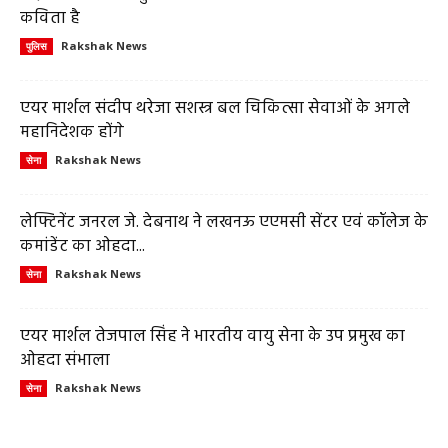
कविता है
Rakshak News
पुलिस
एयर मार्शल संदीप थरेजा सशस्त्र बल चिकित्सा सेवाओं के अगले
महानिदेशक होंगे
Rakshak News
सेना
लेफ्टिनेंट जनरल जे. देबनाथ ने लखनऊ एएमसी सेंटर एवं कॉलेज के
कमांडेंट का ओहदा...
Rakshak News
सेना
एयर मार्शल तेजपाल सिंह ने भारतीय वायु सेना के उप प्रमुख का
ओहदा संभाला
Rakshak News
सेना