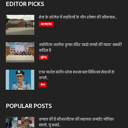
EDITOR PICKS
सेना के कॉलेज में लड़कियों के यौन शोषण की खौफनाक...
अंतर्राष्ट्रीय
आईपीएस आलोक कुमार रचित ‘साझे लमहों की महक’ सबकी
कविता है
पुलिस
एयर मार्शल संदीप थरेजा सशस्त्र बल चिकित्सा सेवाओं के
अगले...
सेना
POPULAR POSTS
कमाल की है सीआरपीएफ की सहायक कमांडेंट मोनिका
साल्वे, यूं बचाई...