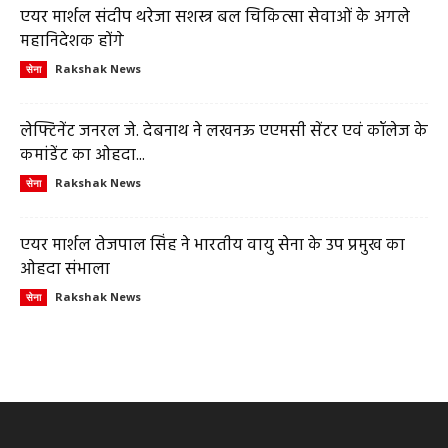
एयर मार्शल संदीप थरेजा सशस्त्र बल चिकित्सा सेवाओं के अगले
महानिदेशक होंगे
Rakshak News
सेना
लेफ्टिनेंट जनरल जे. देबनाथ ने लखनऊ एएमसी सेंटर एवं कॉलेज के
कमांडेंट का ओहदा...
Rakshak News
सेना
एयर मार्शल तेजपाल सिंह ने भारतीय वायु सेना के उप प्रमुख का
ओहदा संभाला
Rakshak News
सेना