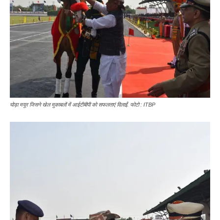
घोड़ा मयूर जिसने खेल मुकाबलों में आईटीबीपी को सफलताएं दिलाईं. फोटो : ITBP