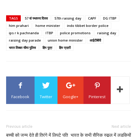
TAGS
57 वां स्थापना दिवस
57th raising day
CAPF
DG ITBP
him prahari
home minister
indo tibbet border police
ips r k pachnanda
ITBP
police promotions
raising day
raising day parade
union home minister
आईटीबीपी
भारत तिब्बत सीमा पुलिस
हिम पुत्र
हिम प्रहरी
Facebook
Twitter
Google+
Pinterest
Previous article
Next article
बच्ची को जन्म देते ही तिरंगे में लिपटे पति
भारत के सभी सैनिक स्कूल में लड़कियों