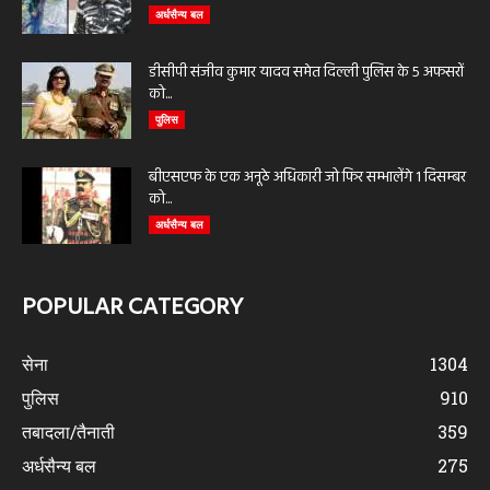
अर्धसैन्य बल
डीसीपी संजीव कुमार यादव समेत दिल्ली पुलिस के 5 अफसरों
को...
पुलिस
बीएसएफ के एक अनूठे अधिकारी जो फिर सम्भालेंगे 1 दिसम्बर
को...
अर्धसैन्य बल
POPULAR CATEGORY
सेना
1304
पुलिस
910
तबादला/तैनाती
359
अर्धसैन्य बल
275