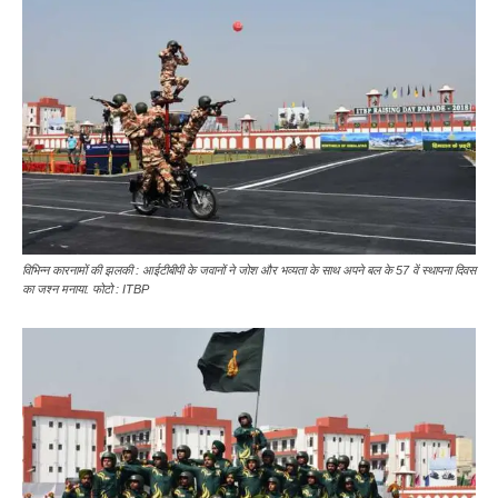
विभिन्न कारनामों की झलकी : आईटीबीपी के जवानों ने जोश और भव्यता के साथ अपने बल के 57 वें स्थापना दिवस
का जश्न मनाया. फोटो : ITBP