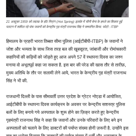
21 अक्टूबर 1959 को लद्दाख के हॉट स्प्रिंग (Hot Spring) इलाके में चीनी सेना के हमले का शिकार हुई
पलटन में शामिल रहे पांच जवानों को केन्द्रीय गृह मंत्री राजनाथ सिंह ने सम्मानित किया. फोटो : ITBP
हिमालय के प्रहरी भारत तिब्बत सीमा पुलिस (आईटीबीपी-ITBP) के जवानों ने
जोश और भव्यता के साथ जिस तरह बल की खूबसूरत, जांबाजी और रोमांचकारी
कहानियों की कड़ियों को जोड़ते हुए आज अपने 57 वें स्थापना दिवस का जश्न
मनाया वो अभूतपूर्व कहा जा सकता है. इस बार की परेड की खास तौर से तारीफ़,
मुख्य अतिथि के तौर पर सलामी लेने आये, भारत के केन्द्रीय गृह मंत्री राजनाथ
सिंह ने भी की.
राजधानी दिल्ली के पास सीमावर्ती उत्तर प्रदेश के ग्रेटर नोएडा में आयोजित,
आईटीबीपी के स्थापना दिवस कार्यक्रम के अवसर पर केन्द्रीय सशस्त्र पुलिस
बलों के लिए बनाये गये अस्पताल के शुरू होने का ज़िक्र करते हुए केन्द्रीय
गृहमंत्री राजनाथ सिंह ने कहा कि जवानों और उनके परिवारों के लिए बने इन
अस्पतालों को चलाने के लिए डाक्टरों की पर्याप्त संख्या होनी ज़रूरी है. उन्होंने इस
बात का भरोसा दिलाया कि डाक्टरों की पर्याप्त संख्या में भर्ती और अस्पताल के