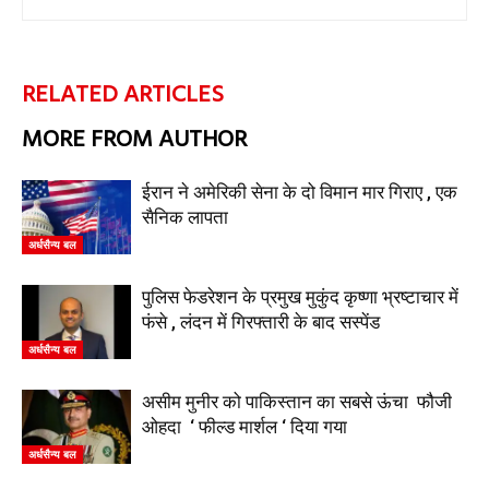
RELATED ARTICLES
MORE FROM AUTHOR
ईरान ने अमेरिकी सेना के दो विमान मार गिराए , एक
सैनिक लापता
अर्धसैन्य बल
पुलिस फेडरेशन के प्रमुख मुकुंद कृष्णा भ्रष्टाचार में
फंसे , लंदन में गिरफ्तारी के बाद सस्पेंड
अर्धसैन्य बल
असीम मुनीर को पाकिस्तान का सबसे ऊंचा फौजी
ओहदा ‘ फील्ड मार्शल ‘ दिया गया
अर्धसैन्य बल