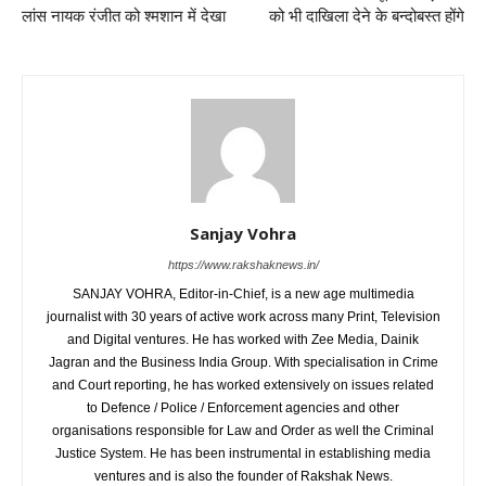
लांस नायक रंजीत को श्मशान में देखा
को भी दाखिला देने के बन्दोबस्त होंगे
Sanjay Vohra
https://www.rakshaknews.in/
SANJAY VOHRA, Editor-in-Chief, is a new age multimedia
journalist with 30 years of active work across many Print, Television
and Digital ventures. He has worked with Zee Media, Dainik
Jagran and the Business India Group. With specialisation in Crime
and Court reporting, he has worked extensively on issues related
to Defence / Police / Enforcement agencies and other
organisations responsible for Law and Order as well the Criminal
Justice System. He has been instrumental in establishing media
ventures and is also the founder of Rakshak News.