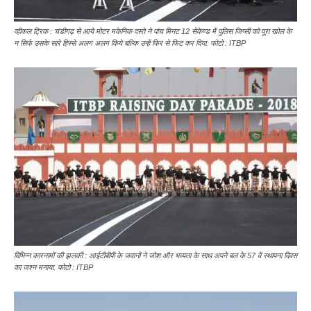
व्हीकल ट्रिक : चंडीगढ़ से आये मोटर मकेनिक दस्ते ने पांच मिनट 12 सेकेण्ड में पुलिस जिप्सी को पूरा खोल के
न सिर्फ उसके सारे हिस्से अलग अलग किये बल्कि उन्हें फिर से फिट कर दिया. फोटो : ITBP
विभिन्न कारनामों की झलकी : आईटीबीपी के जवानों ने जोश और भव्यता के साथ अपने बल के 57 वें स्थापना दिवस
का जश्न मनाया. फोटो : ITBP