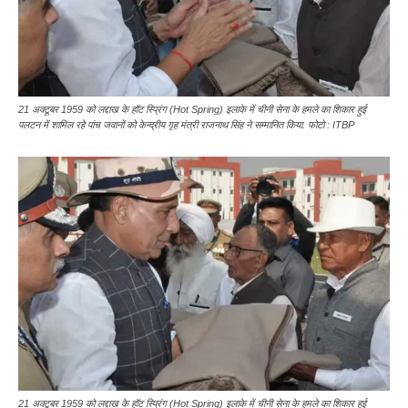
21 अक्टूबर 1959 को लद्दाख के हॉट स्प्रिंग (Hot Spring) इलाके में चीनी सेना के हमले का शिकार हुई
पलटन में शामिल रहे पांच जवानों को केन्द्रीय गृह मंत्री राजनाथ सिंह ने सम्मानित किया. फोटो : ITBP
21 अक्टूबर 1959 को लद्दाख के हॉट स्प्रिंग (Hot Spring) इलाके में चीनी सेना के हमले का शिकार हुई