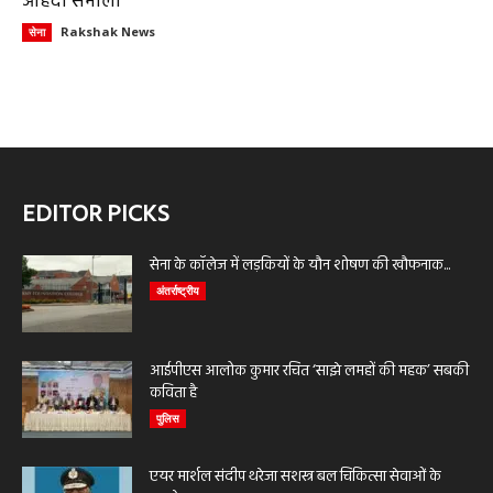
ओहदा संभाला
Rakshak News
सेना
EDITOR PICKS
सेना के कॉलेज में लड़कियों के यौन शोषण की खौफनाक...
अंतर्राष्ट्रीय
आईपीएस आलोक कुमार रचित ‘साझे लमहों की महक’ सबकी
कविता है
पुलिस
एयर मार्शल संदीप थरेजा सशस्त्र बल चिकित्सा सेवाओं के