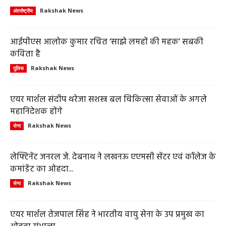
Rakshak News
अंतर्राष्ट्रीय
आईपीएस आलोक कुमार रचित ‘साझे लमहों की महक’ सबकी
कविता है
Rakshak News
पुलिस
एयर मार्शल संदीप थरेजा सशस्त्र बल चिकित्सा सेवाओं के अगले
महानिदेशक होंगे
Rakshak News
सेना
लेफ्टिनेंट जनरल जे. देबनाथ ने लखनऊ एएमसी सेंटर एवं कॉलेज के
कमांडेंट का ओहदा...
Rakshak News
सेना
एयर मार्शल तेजपाल सिंह ने भारतीय वायु सेना के उप प्रमुख का