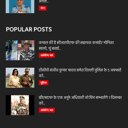
अगले...
सेना
POPULAR POSTS
कमाल की है सीआरपीएफ की सहायक कमांडेंट मोनिका
साल्वे, यूं बचाई...
अर्धसैन्य बल
डीसीपी संजीव कुमार यादव समेत दिल्ली पुलिस के 5 अफसरों
को...
पुलिस
बीएसएफ के एक अनूठे अधिकारी जो फिर सम्भालेंगे 1 दिसम्बर
को...
अर्धसैन्य बल