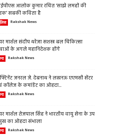
ईपीएस आलोक कुमार रचित ‘साझे लमहों की
हक’ सबकी कविता है
ुलिस
Rakshak News
र मार्शल संदीप थरेजा सशस्त्र बल चिकित्सा
वाओं के अगले महानिदेशक होंगे
ेना
Rakshak News
फ्टिनेंट जनरल जे. देबनाथ ने लखनऊ एएमसी सेंटर
ं कॉलेज के कमांडेंट का ओहदा...
ेना
Rakshak News
र मार्शल तेजपाल सिंह ने भारतीय वायु सेना के उप
्रमुख का ओहदा संभाला
ेना
Rakshak News