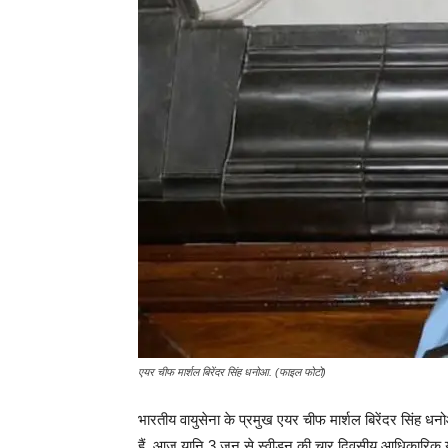
एयर चीफ मार्शल बिरेंदर सिंह धनोआ. (फाइल फोटो)
भारतीय वायुसेना के प्रमुख एयर चीफ मार्शल बिरेंदर सिंह धनोआ,
हैं, आज यानि 3 जून से स्वीडन की चार दिवसीय आधिकारिक यात्रा 