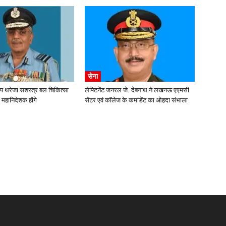
सेना
ीप थरेजा सशस्त्र बल चिकित्सा
लेफ्टिनेंट जनरल जे. देबनाथ ने लखनऊ एएमसी
 महानिदेशक होंगे
सेंटर एवं कॉलेज के कमांडेंट का ओहदा संभाला