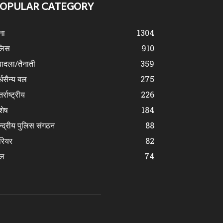
OPULAR CATEGORY
ना
1304
लिस
910
ादला/तैनाती
359
्धसैन्य बल
275
र्राष्ट्रीय
226
शेष
184
न्द्रीय पुलिस संगठन
88
रियर
82
ेल
74