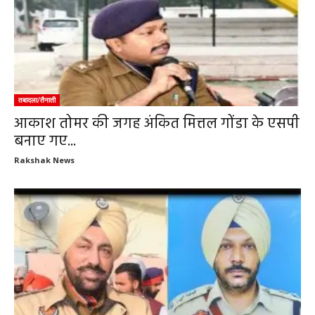
तबादला/तैनाती
आकाश तोमर की जगह अंकित मित्तल गोंडा के एसपी
बनाए गए...
Rakshak News