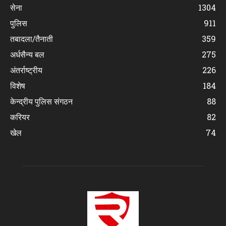
सेना
1304
पुलिस
911
तबादला/तैनाती
359
अर्धसैन्य बल
275
अंतर्राष्ट्रीय
226
विशेष
184
केन्द्रीय पुलिस संगठन
88
करियर
82
खेल
74