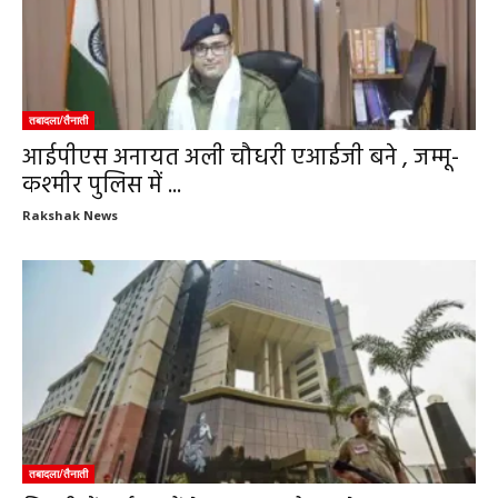
तबादला/तैनाती
आईपीएस अनायत अली चौधरी एआईजी बने , जम्मू-
कश्मीर पुलिस में ...
Rakshak News
तबादला/तैनाती