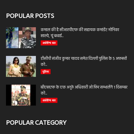
POPULAR POSTS
कमाल की है सीआरपीएफ की सहायक कमांडेंट मोनिका
साल्वे, यूं बचाई...
अर्धसैन्य बल
डीसीपी संजीव कुमार यादव समेत दिल्ली पुलिस के 5 अफसरों
को...
पुलिस
बीएसएफ के एक अनूठे अधिकारी जो फिर सम्भालेंगे 1 दिसम्बर
को...
अर्धसैन्य बल
POPULAR CATEGORY