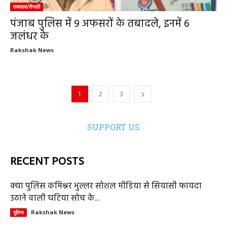
तबादला/तैनाती
पंजाब पुलिस में 9 अफसरों के तबादले, इनमें 6
जलंधर के
Rakshak News
1
2
3
SUPPORT US
RECENT POSTS
क्या पुलिस कमिश्नर भुल्लर सोशल मीडिया से सियासी फायदा
उठाने वाली घटिया सोच के...
Rakshak News
पुलिस