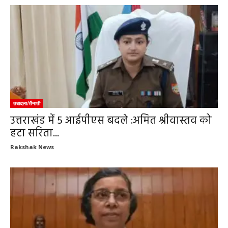
तबादला/तैनाती
उत्तराखंड में 5 आईपीएस बदले :अमित श्रीवास्तव को
हटा सरिता...
Rakshak News