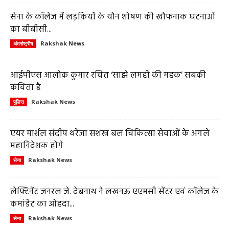
सेना के कॉलेज में लड़कियों के यौन शोषण की खौफनाक घटनाओं
का बीबीसी...
Rakshak News
अंतर्राष्ट्रीय
आईपीएस आलोक कुमार रचित ‘साझे लमहों की महक’ सबकी
कविता है
Rakshak News
पुलिस
एयर मार्शल संदीप थरेजा सशस्त्र बल चिकित्सा सेवाओं के अगले
महानिदेशक होंगे
Rakshak News
सेना
लेफ्टिनेंट जनरल जे. देबनाथ ने लखनऊ एएमसी सेंटर एवं कॉलेज के
कमांडेंट का ओहदा...
Rakshak News
सेना