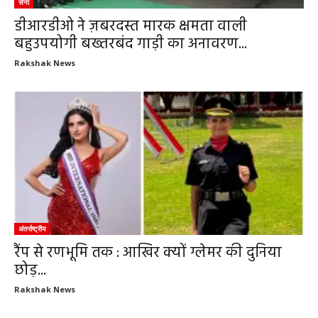
सेना
डीआरडीओ ने ज़बरदस्त मारक क्षमता वाली
बहुउपयोगी बख्तरबंद गाड़ी का अनावरण...
Rakshak News
अंतर्राष्ट्रीय
रैंप से रणभूमि तक : आखिर क्यों ग्लेमर की दुनिया
छोड़...
Rakshak News