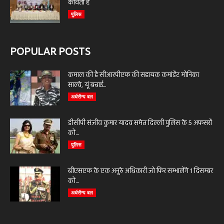
कविता है
पुलिस
POPULAR POSTS
कमाल की है सीआरपीएफ की सहायक कमांडेंट मोनिका
साल्वे, यूं बचाई...
अर्धसैन्य बल
डीसीपी संजीव कुमार यादव समेत दिल्ली पुलिस के 5 अफसरों
को...
पुलिस
बीएसएफ के एक अनूठे अधिकारी जो फिर सम्भालेंगे 1 दिसम्बर
को...
अर्धसैन्य बल