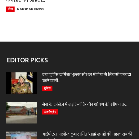
कमांडेंट का ओहदा...
Rakshak News
सेना
EDITOR PICKS
क्या पुलिस कमिश्नर भुल्लर सोशल मीडिया से सियासी फायदा
उठाने वाली...
पुलिस
सेना के कॉलेज में लड़कियों के यौन शोषण की खौफनाक...
अंतर्राष्ट्रीय
आईपीएस आलोक कुमार रचित ‘साझे लमहों की महक’ सबकी