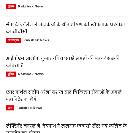
Rakshak News
पुलिस
सेना के कॉलेज में लड़कियों के यौन शोषण की खौफनाक घटनाओं
का बीबीसी...
Rakshak News
अंतर्राष्ट्रीय
आईपीएस आलोक कुमार रचित ‘साझे लमहों की महक’ सबकी
कविता है
Rakshak News
पुलिस
एयर मार्शल संदीप थरेजा सशस्त्र बल चिकित्सा सेवाओं के अगले
महानिदेशक होंगे
Rakshak News
सेना
लेफ्टिनेंट जनरल जे. देबनाथ ने लखनऊ एएमसी सेंटर एवं कॉलेज के