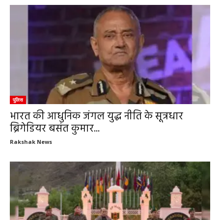
पुलिस
भारत की आधुनिक जंगल युद्ध नीति के सूत्रधार
ब्रिगेडियर बसंत कुमार...
Rakshak News