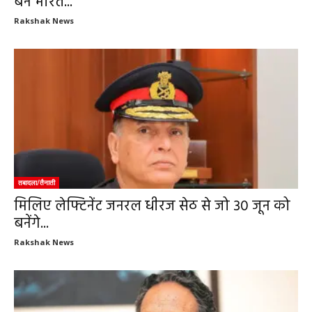
बने भारत...
Rakshak News
तबादला/तैनाती
मिलिए लेफ्टिनेंट जनरल धीरज सेठ से जो 30 जून को
बनेंगे...
Rakshak News