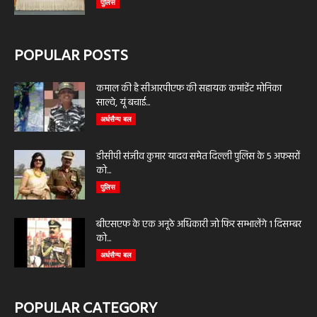
पुलिस
POPULAR POSTS
कमाल की है सीआरपीएफ की सहायक कमांडेंट मोनिका
साल्वे, यूं बचाई...
अर्धसैन्य बल
डीसीपी संजीव कुमार यादव समेत दिल्ली पुलिस के 5 अफसरों
को...
पुलिस
बीएसएफ के एक अनूठे अधिकारी जो फिर सम्भालेंगे 1 दिसम्बर
को...
अर्धसैन्य बल
POPULAR CATEGORY