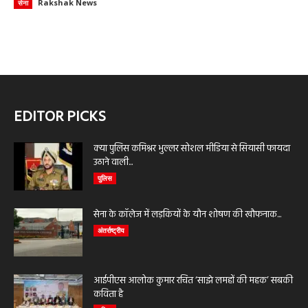
Rakshak News
सेना
EDITOR PICKS
क्या पुलिस कमिश्नर भुल्लर सोशल मीडिया से सियासी फायदा
उठाने वाली...
पुलिस
सेना के कॉलेज में लड़कियों के यौन शोषण की खौफनाक...
अंतर्राष्ट्रीय
आईपीएस आलोक कुमार रचित ‘साझे लमहों की महक’ सबकी
कविता है