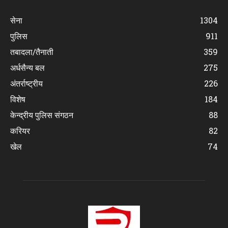
सेना
1304
पुलिस
911
तबादला/तैनाती
359
अर्धसैन्य बल
275
अंतर्राष्ट्रीय
226
विशेष
184
केन्द्रीय पुलिस संगठन
88
करियर
82
खेल
74