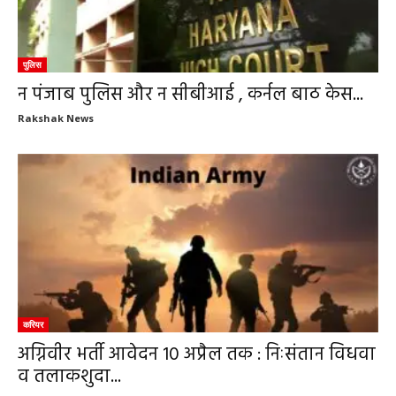
पुलिस
न पंजाब पुलिस और न सीबीआई , कर्नल बाठ केस...
Rakshak News
करियर
अग्निवीर भर्ती आवेदन 10 अप्रैल तक : निःसंतान विधवा
व तलाकशुदा...