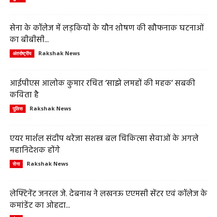
सेना के कॉलेज में लड़कियों के यौन शोषण की खौफनाक घटनाओं
का बीबीसी...
Rakshak News
अंतर्राष्ट्रीय
आईपीएस आलोक कुमार रचित ‘साझे लमहों की महक’ सबकी
कविता है
Rakshak News
पुलिस
एयर मार्शल संदीप थरेजा सशस्त्र बल चिकित्सा सेवाओं के अगले
महानिदेशक होंगे
Rakshak News
सेना
लेफ्टिनेंट जनरल जे. देबनाथ ने लखनऊ एएमसी सेंटर एवं कॉलेज के
कमांडेंट का ओहदा...