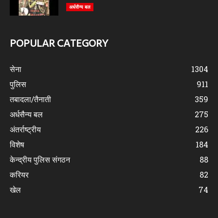
अर्धसैन्य बल
POPULAR CATEGORY
सेना
1304
पुलिस
911
तबादला/तैनाती
359
अर्धसैन्य बल
275
अंतर्राष्ट्रीय
226
विशेष
184
केन्द्रीय पुलिस संगठन
88
करियर
82
खेल
74