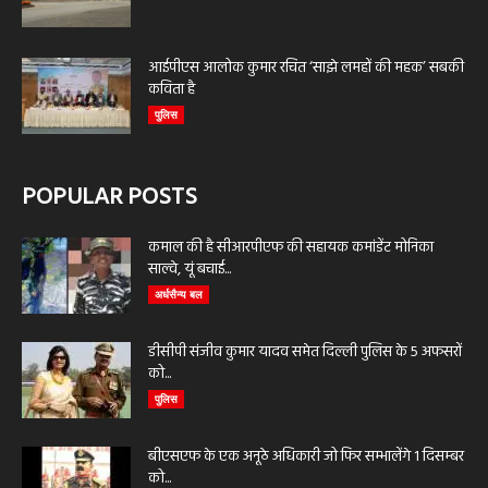
आईपीएस आलोक कुमार रचित ‘साझे लमहों की महक’ सबकी
कविता है
पुलिस
POPULAR POSTS
कमाल की है सीआरपीएफ की सहायक कमांडेंट मोनिका
साल्वे, यूं बचाई...
अर्धसैन्य बल
डीसीपी संजीव कुमार यादव समेत दिल्ली पुलिस के 5 अफसरों
को...
पुलिस
बीएसएफ के एक अनूठे अधिकारी जो फिर सम्भालेंगे 1 दिसम्बर
को...