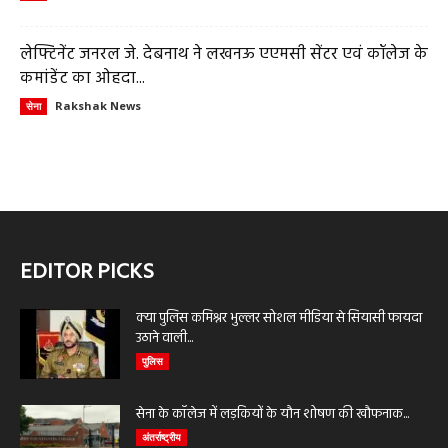
लेफ्टिनेंट जनरल जे. देबनाथ ने लखनऊ एएमसी सेंटर एवं कॉलेज के
कमांडेंट का ओहदा...
Rakshak News
सेना
EDITOR PICKS
क्या पुलिस कमिश्नर भुल्लर सोशल मीडिया से सियासी फायदा
उठाने वाली...
पुलिस
सेना के कॉलेज में लड़कियों के यौन शोषण की खौफनाक...
अंतर्राष्ट्रीय