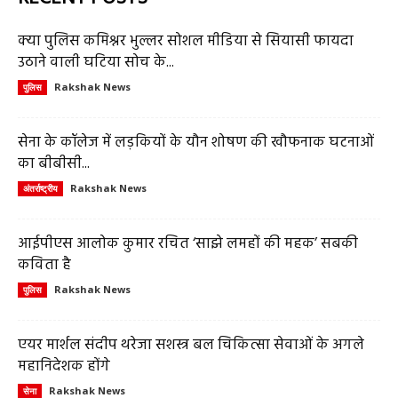
क्या पुलिस कमिश्नर भुल्लर सोशल मीडिया से सियासी फायदा
उठाने वाली घटिया सोच के...
Rakshak News
पुलिस
सेना के कॉलेज में लड़कियों के यौन शोषण की खौफनाक घटनाओं
का बीबीसी...
Rakshak News
अंतर्राष्ट्रीय
आईपीएस आलोक कुमार रचित ‘साझे लमहों की महक’ सबकी
कविता है
Rakshak News
पुलिस
एयर मार्शल संदीप थरेजा सशस्त्र बल चिकित्सा सेवाओं के अगले
महानिदेशक होंगे
Rakshak News
सेना