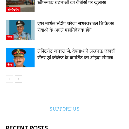
खौफनाक घटनाओं का बीबीसी पर खुलासा
अंतर्राष्ट्रीय
एयर मार्शल संदीप थरेजा सशस्त्र बल चिकित्सा
सेवाओं के अगले महानिदेशक होंगे
सेना
लेफ्टिनेंट जनरल जे. देबनाथ ने लखनऊ एएमसी
सेंटर एवं कॉलेज के कमांडेंट का ओहदा संभाला
सेना
SUPPORT US
RECENT POSTS