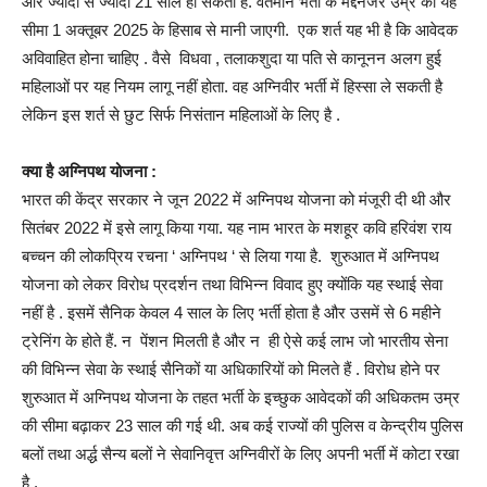
और ज्यादा से ज्यादा 21 साल हो सकती है. वर्तमान भर्ती के मद्देनजर उम्र की यह
सीमा 1 अक्तूबर 2025 के हिसाब से मानी जाएगी. एक शर्त यह भी है कि आवेदक
अविवाहित होना चाहिए . वैसे विधवा , तलाकशुदा या पति से कानूनन अलग हुई
महिलाओं पर यह नियम लागू नहीं होता. वह अग्निवीर भर्ती में हिस्सा ले सकती है
लेकिन इस शर्त से छुट सिर्फ निसंतान महिलाओं के लिए है .
क्या है अग्निपथ योजना :
भारत की केंद्र सरकार ने जून 2022 में अग्निपथ योजना को मंजूरी दी थी और
सितंबर 2022 में इसे लागू किया गया. यह नाम भारत के मशहूर कवि हरिवंश राय
बच्चन की लोकप्रिय रचना ‘ अग्निपथ ‘ से लिया गया है. शुरुआत में अग्निपथ
योजना को लेकर विरोध प्रदर्शन तथा विभिन्न विवाद हुए क्योंकि यह स्थाई सेवा
नहीं है . इसमें सैनिक केवल 4 साल के लिए भर्ती होता है और उसमें से 6 महीने
ट्रेनिंग के होते हैं. न पेंशन मिलती है और न ही ऐसे कई लाभ जो भारतीय सेना
की विभिन्न सेवा के स्थाई सैनिकों या अधिकारियों को मिलते हैं . विरोध होने पर
शुरुआत में अग्निपथ योजना के तहत भर्ती के इच्छुक आवेदकों की अधिकतम उम्र
की सीमा बढ़ाकर 23 साल की गई थी. अब कई राज्यों की पुलिस व केन्द्रीय पुलिस
बलों तथा अर्द्ध सैन्य बलों ने सेवानिवृत्त अग्निवीरों के लिए अपनी भर्ती में कोटा रखा
है .