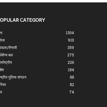
OPULAR CATEGORY
ना
1304
लिस
910
ादला/तैनाती
359
्धसैन्य बल
275
र्राष्ट्रीय
226
शेष
184
न्द्रीय पुलिस संगठन
88
रियर
82
ेल
74