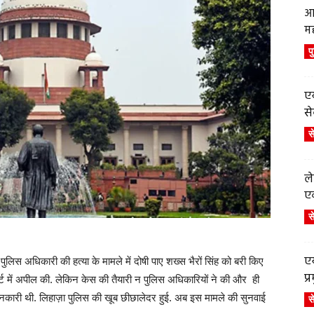
आ
म
प
एय
से
स
ले
एव
स
एय
पुलिस अधिकारी की हत्या के मामले में दोषी पाए शख्स भैरों सिंह को बरी किए
प
र्ट में अपील की. लेकिन केस की तैयारी न पुलिस अधिकारियों ने की और ही
 जानकारी थी. लिहाज़ा पुलिस की खूब छीछालेदर हुई. अब इस मामले की सुनवाई
स