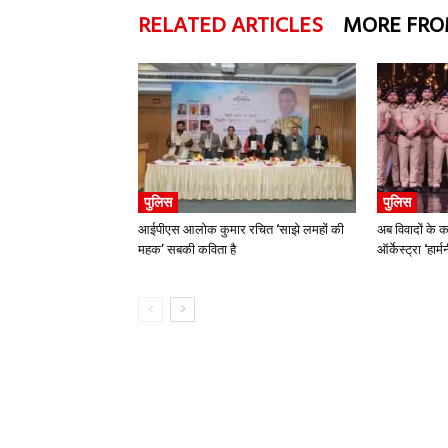
RELATED ARTICLES
MORE FRO
पुलिस
पुलिस
आईपीएस आलोक कुमार रचित ‘साझे लमहों की
अब विवादों के क
महक’ सबकी कविता है
ऑर्केस्ट्रा ‘हार