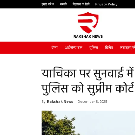
हमारे बारे में
सम्पर्क
विज्ञापन के लिये
Privacy Policy
Rakshak
News
सेना
अर्धसैन्य बल
पुलिस
विशेष
तबादला/त
याचिका पर सुनवाई में 
पुलिस को सुप्रीम कोर्
By
Rakshak News
-
December 8, 2025