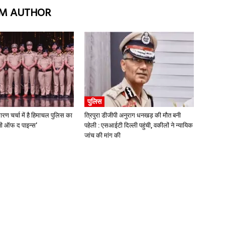
M AUTHOR
पुलिस
ारण चर्चा में है हिमाचल पुलिस का
त्रिपुरा डीजीपी अनुराग धनखड़ की मौत बनी
्मनी ऑफ द पाइन्स’
पहेली : एसआईटी दिल्ली पहुंची, वकीलों ने न्यायिक
जांच की मांग की