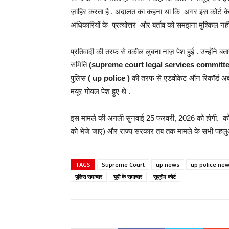
ज़ाहिर करता है . अदालत का कहना था कि अगर इस कोर्ट के सा
अधिकारियों के प्रत्योत्तर और बर्ताव को समझना मुश्किल नहीं
प्रतिवादी की तरफ से वकील लुबना नाज़ पेश हुई . उन्होंने बता
समिति
(supreme court legal services committ
पुलिस
( up police )
की तरफ से एडवोकेट ऑन रिकॉर्ड अक्ष
मयूर गोयल पेश हुए थे .
इस मामले की अगली सुनवाई 25 फरवरी, 2026 को होगी. कोर्ट ने
को भेजे जाएं) और राज्य सरकार तब तक मामले के सभी पहलुओं प
TAGS
Supreme Court
up news
up police ne
पुलिस समाचार
यूपी के समाचार
सुप्रीम कोर्ट