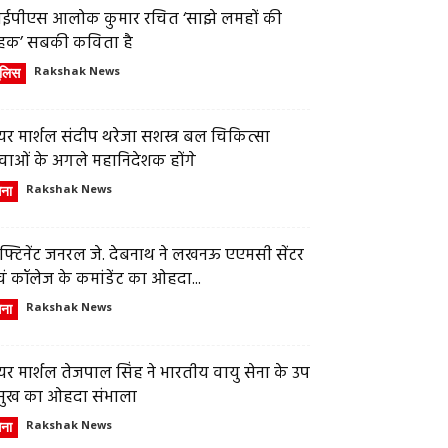
ईपीएस आलोक कुमार रचित ‘साझे लमहों की
हक’ सबकी कविता है
ुलिस
Rakshak News
र मार्शल संदीप थरेजा सशस्त्र बल चिकित्सा
वाओं के अगले महानिदेशक होंगे
ेना
Rakshak News
फ्टिनेंट जनरल जे. देबनाथ ने लखनऊ एएमसी सेंटर
ं कॉलेज के कमांडेंट का ओहदा...
ेना
Rakshak News
र मार्शल तेजपाल सिंह ने भारतीय वायु सेना के उप
्रमुख का ओहदा संभाला
ेना
Rakshak News