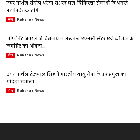
एयर मार्शल संदीप थरेजा सशस्त्र बल चिकित्सा सेवाओं के अगले
महानिदेशक होंगे
Rakshak News
सेना
लेफ्टिनेंट जनरल जे. देबनाथ ने लखनऊ एएमसी सेंटर एवं कॉलेज के
कमांडेंट का ओहदा...
Rakshak News
सेना
एयर मार्शल तेजपाल सिंह ने भारतीय वायु सेना के उप प्रमुख का
ओहदा संभाला
Rakshak News
सेना