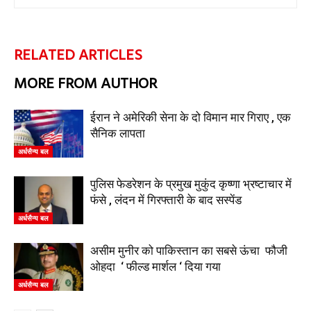
RELATED ARTICLES
MORE FROM AUTHOR
ईरान ने अमेरिकी सेना के दो विमान मार गिराए , एक
सैनिक लापता
अर्धसैन्य बल
पुलिस फेडरेशन के प्रमुख मुकुंद कृष्णा भ्रष्टाचार में
फंसे , लंदन में गिरफ्तारी के बाद सस्पेंड
अर्धसैन्य बल
असीम मुनीर को पाकिस्तान का सबसे ऊंचा फौजी
ओहदा ‘ फील्ड मार्शल ‘ दिया गया
अर्धसैन्य बल