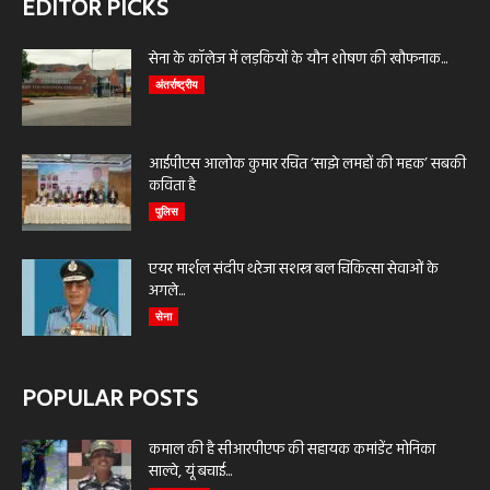
EDITOR PICKS
सेना के कॉलेज में लड़कियों के यौन शोषण की खौफनाक...
अंतर्राष्ट्रीय
आईपीएस आलोक कुमार रचित ‘साझे लमहों की महक’ सबकी
कविता है
पुलिस
एयर मार्शल संदीप थरेजा सशस्त्र बल चिकित्सा सेवाओं के
अगले...
सेना
POPULAR POSTS
कमाल की है सीआरपीएफ की सहायक कमांडेंट मोनिका
साल्वे, यूं बचाई...