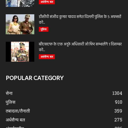
अर्धसैन्य बल
डीसीपी संजीव कुमार यादव समेत दिल्ली पुलिस के 5 अफसरों
को...
पुलिस
बीएसएफ के एक अनूठे अधिकारी जो फिर सम्भालेंगे 1 दिसम्बर
को...
अर्धसैन्य बल
POPULAR CATEGORY
सेना
1304
पुलिस
910
तबादला/तैनाती
359
अर्धसैन्य बल
275