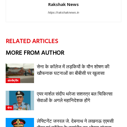
Rakshak News
https://rakshaknews.in
RELATED ARTICLES
MORE FROM AUTHOR
सेना के कॉलेज में लड़कियों के यौन शोषण की
खौफनाक घटनाओं का बीबीसी पर खुलासा
अंतर्राष्ट्रीय
एयर मार्शल संदीप थरेजा सशस्त्र बल चिकित्सा
सेवाओं के अगले महानिदेशक होंगे
सेना
लेफ्टिनेंट जनरल जे. देबनाथ ने लखनऊ एएमसी