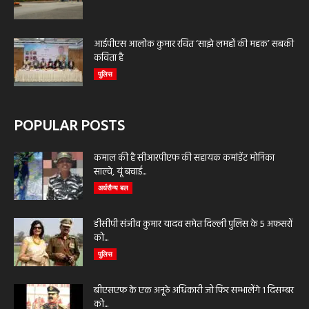
आईपीएस आलोक कुमार रचित ‘साझे लमहों की महक’ सबकी
कविता है
पुलिस
POPULAR POSTS
कमाल की है सीआरपीएफ की सहायक कमांडेंट मोनिका
साल्वे, यूं बचाई...
अर्धसैन्य बल
डीसीपी संजीव कुमार यादव समेत दिल्ली पुलिस के 5 अफसरों
को...
पुलिस
बीएसएफ के एक अनूठे अधिकारी जो फिर सम्भालेंगे 1 दिसम्बर
को...