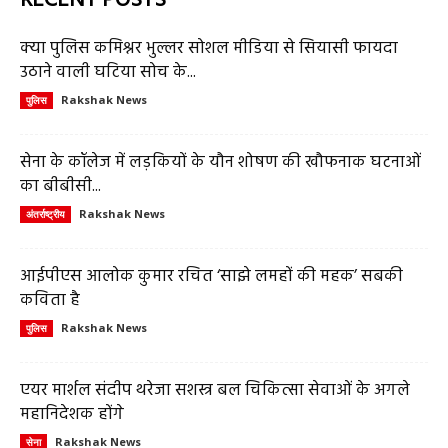
RECENT POSTS
क्या पुलिस कमिश्नर भुल्लर सोशल मीडिया से सियासी फायदा
उठाने वाली घटिया सोच के...
Rakshak News
पुलिस
सेना के कॉलेज में लड़कियों के यौन शोषण की खौफनाक घटनाओं
का बीबीसी...
Rakshak News
अंतर्राष्ट्रीय
आईपीएस आलोक कुमार रचित ‘साझे लमहों की महक’ सबकी
कविता है
Rakshak News
पुलिस
एयर मार्शल संदीप थरेजा सशस्त्र बल चिकित्सा सेवाओं के अगले
महानिदेशक होंगे
Rakshak News
सेना