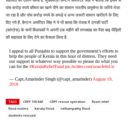
सहायता का ऐलान किया है. मुख्यमंत्री कैप्टन अमरिंदर सिंह ने बताया कि इसमें से
पांच करोड़ रुपये कीमत का खाने पीने का सामान भारतीय वायुसेना के जरिये भेजा
जा रहा है और पांच करोड़ रुपये के कपड़े व अन्य ज़रूरी सामान खरीदने के लिए
दिए गये हैं. कैप्टन अमरिंदर सिंह ने ये भी बतया कि पंजाब में उनकी पार्टी
(कांग्रेस) के सभी विधायकों ने अपनी एक महीने की तनख्वाह का पैसा बाढ़ पीड़ितों
की सहायता के लिए देने का फैसला लिया है.
I appeal to all Punjabis to support the government’s efforts to
help the people of Kerala in this hour of distress. They need
our support in whatever way possible so please do what you
can for the
#KeralaReliefFund
pic.twitter.com/xeaoJelnUn
— Capt.Amarinder Singh (@capt_amarinder)
August 19,
2018
TAGS
CRPF 105 RAF
CRPF rescue operation
flood relief
flood victims
Kerala Flood
nelliampathy flood
students rescued