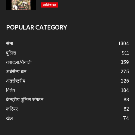
अर्धसैन्य बल
POPULAR CATEGORY
सेना
1304
पुलिस
911
तबादला/तैनाती
359
अर्धसैन्य बल
275
अंतर्राष्ट्रीय
226
विशेष
184
केन्द्रीय पुलिस संगठन
88
करियर
82
खेल
74