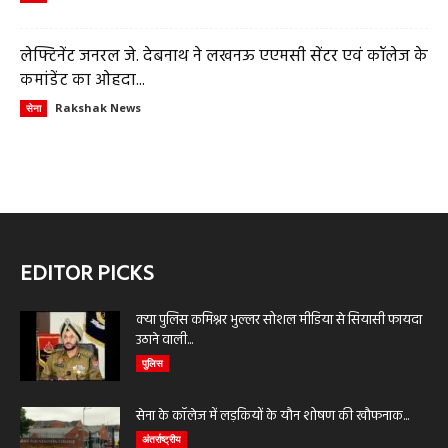
लेफ्टिनेंट जनरल जे. देबनाथ ने लखनऊ एएमसी सेंटर एवं कॉलेज के
कमांडेंट का ओहदा...
Rakshak News
सेना
EDITOR PICKS
क्या पुलिस कमिश्नर भुल्लर सोशल मीडिया से सियासी फायदा
उठाने वाली...
पुलिस
सेना के कॉलेज में लड़कियों के यौन शोषण की खौफनाक...
अंतर्राष्ट्रीय