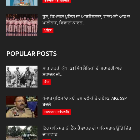
ਤਬਾਦਲਾ (ਤਾਇਨਾਤੀ)
ਹੁਣ, ਹਿਮਾਚਲ ਪੁਲਿਸ ਦਾ ਆਰਕੈਸਟਰਾ, ‘ਹਾਰਮਨੀ ਆਫ਼ ਦ
ਪਾਈਨਜ਼’, ਵਿਵਾਦਾਂ ਕਾਰਨ...
ਪੁਲਿਸ
POPULAR POSTS
ਸਾਰਾਗੜ੍ਹੀ ਯੁੱਧ : 21 ਸਿੱਖ ਸੈਨਿਕਾਂ ਦੀ ਬਹਾਦਰੀ ਅਤੇ
ਸ਼ਹਾਦਤ ਦੀ...
ਫੌਜ
ਪੰਜਾਬ ਪੁਲਿਸ ‘ਚ ਕਈ ਤਬਾਦਲੇ ਕੀਤੇ ਗਏ IG, AIG, SSP
ਬਦਲੇ
ਤਬਾਦਲਾ (ਤਾਇਨਾਤੀ)
ਇਹ ਪਾਕਿਸਤਾਨੀ ਟੈਂਕ ਹੈ ਭਾਰਤ ਦੀ ਪਾਕਿਸਤਾਨ ਉੱਤੇ ਜਿੱਤ
ਦਾ ਗਵਾਹ