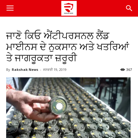
ਜਾਣੋ ਕਿਓ ਐਂਟੀਪਰਸਨਲ ਲੈਂਡ
ਮਾਈਨਸ ਦੇ ਨੁਕਸਾਨ ਅਤੇ ਖਤਰਿਆਂ
ਤੇ ਜਾਗਰੂਕਤਾ ਜ਼ਰੂਰੀ
By
Rakshak News
-
ਜਨਵਰੀ 19, 2019
367