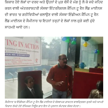
ਸ਼ਿਕਾਰ ਹੋਏ ਲੋਕਾਂ ਦਾ ਦਰਦ ਅਤੇ ਉਹਨਾਂ ਦੇ ਮੁੜ ਵੱਸੋਂ ਦੋ ਮੰਗ ਨੂੰ ਲੈ ਕੇ ਜਦੋ ਜਹਿਦ
ਕਰਨ ਵਾਲੀ ਅੰਤਰਰਾਸ਼ਟਰੀ ਸੰਸਥਾ ਇੰਟਰਨੈਸ਼ਨਲ ਕੈਂਪਿਨ ਟੂ ਵੈਨ ਲੈਂਡ ਮਾਈਨਸ
ਦੀ ਭਾਰਤ ‘ਚ ਗਤੀਵਿਧੀਆਂ ਚਲਾਉਣ ਵਾਲੀ ਸੰਸਥਾ ਇੰਡੀਅਨ ਕੈਂਪਿਨ ਟੂ ਵੈਨ
ਲੈਂਡ ਮਾਈਨਸ ਦੇ ਸੈਮੀਨਾਰ ‘ਚ ਇਹਨਾਂ ਤਰ੍ਹਾਂ ਦੇ ਲੋਕਾਂ ਨਾਲ ਜੁੜੇ ਕਈ ਮੁੱਦੇ
ਸਾਹਮਣੇ ਆਏ ਹਨ।
ਸੈਮੀਨਾਰ ‘ਚ ਇੰਡੀਅਨ ਕੈਂਪਿਨ ਟੂ ਵੈਨ ਲੈਂਡ ਮਾਈਨਸ ਦੇ ਸੰਸਥਾਪਕ ਡਾਕਟਰ ਬਾਲਕ੍ਰਿਸ਼ਨ ਕੁਰਵੇ ਅਤੇ ਆਪਣੇ
ਵਿਚਾਰ ਰੱਖਦੇ ਹੋਏ ਰੱਖਿਅਕ ਨਿਊਜ਼ ਡਾਤ ਇਨ ਦੇ ਪ੍ਰਧਾਨ ਸੰਪਾਦਕ ਸੰਜਯ ਵੋਹਰਾ।