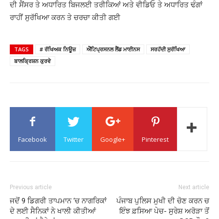
ਦੀ ਸੈਂਸਰ ਤੇ ਅਧਾਰਿਤ ਬਿਜਲਈ ਤਰੀਕਿਆਂ ਅਤੇ ਵੀਡਿਓ ਤੇ ਅਧਾਰਿਤ ਢੰਗਾਂ
ਰਾਹੀਂ ਸੁਰੱਖਿਆ ਕਰਨ ਤੇ ਚਰਚਾ ਕੀਤੀ ਗਈ
TAGS
# ਰੱਖਿਅਕ ਨਿਊਜ਼
ਐਂਟਿਪ੍ਰਸਨਲ ਲੈਂਡ ਮਾਈਨਸ
ਸਰਹੱਦੀ ਸੁਰੱਖਿਆ
ਬਾਲਕ੍ਰਿਸ਼ਨ ਕੁਰਵੇ
Facebook
Twitter
Google+
Pinterest
Previous article
Next article
ਜਦੋਂ 9 ਡਿਗਰੀ ਤਾਪਮਾਨ ‘ਚ ਨਾਗਰਿਕਾਂ
ਪੰਜਾਬ ਪੁਲਿਸ ਮੁਖੀ ਦੀ ਚੋਣ ਕਰਨ ਚ
ਦੇ ਲਈ ਸੈਨਿਕਾਂ ਨੇ ਖਾਲੀ ਕੀਤੀਆਂ
ਇੰਝ ਫ਼ਸਿਆ ਪੇਚ- ਸੁਰੇਸ਼ ਅਰੋੜਾ ਤੋਂ