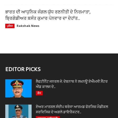
ਭਾਰਤ ਦੀ ਆਧੁਨਿਕ ਜੰਗਲ ਯੁੱਧ ਰਣਨੀਤੀ ਦੇ ਨਿਰਮਾਤਾ,
ਬ੍ਰਿਗੇਡੀਅਰ ਬਸੰਤ ਕੁਮਾਰ ਪੋਨਵਾਰ ਦਾ ਦੇਹਾਂਤ...
Rakshak News
ਪੁਲਿਸ
EDITOR PICKS
ਲੈਫਟੀਨੈਂਟ ਜਨਰਲ ਜੇ. ਦੇਬਨਾਥ ਨੇ ਲਖਨਊ ਏਐੱਮਸੀ ਸੈਂਟਰ
ਐਂਡ ਕਾਲਜ ਦੇ...
ਫੌਜ
ਏਅਰ ਮਾਰਸ਼ਲ ਸੰਦੀਪ ਥਰੇਜਾ ਆਰਮਡ ਫੋਰਸਿਜ਼ ਮੈਡੀਕਲ
ਸਰਵਿਸਿਜ਼ ਦੇ ਅਗਲੇ ਡਾਇਰੈਕਟਰ...