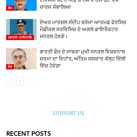
ਏਐੱਮਸੀ ਸੈਂਟਰ ਐਂਡ ਕਾਲਜ ਦੇ ਕਮਾਂਡੈਂਟ ਵਜੋਂ
ਚਾਰਜ ਸੰਭਾਲਿਆ
ਫੌਜ
ਏਅਰ ਮਾਰਸ਼ਲ ਸੰਦੀਪ ਥਰੇਜਾ ਆਰਮਡ ਫੋਰਸਿਜ਼
ਮੈਡੀਕਲ ਸਰਵਿਸਿਜ਼ ਦੇ ਅਗਲੇ ਡਾਇਰੈਕਟਰ
ਜਨਰਲ ਹੋਣਗੇ।
ਤਬਾਦਲਾ (ਤਾਇਨਾਤੀ)
ਭਾਰਤੀ ਫੌਜ ਦੇ ਸਾਬਕਾ ਮੁਖੀ ਜਨਰਲ ਵਿਸ਼ਵਨਾਥ
ਸ਼ਰਮਾ ਦਾ ਦਿਹਾਂਤ; ਅੰਤਿਮ ਸਸਕਾਰ ਕੱਲ੍ਹ ਦਿੱਲੀ
ਵਿੱਚ ਹੋਵੇਗਾ
ਫੌਜ
SUPPORT US
RECENT POSTS