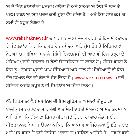
‘ਚ ਦੋ ਤਿੰਨ ਡਾਲਰਾਂ ਦਾ ਖਰਚਾ ਆਉਂਦਾ ਹੈ ਅਤੇ ਬਾਅਦ ‘ਚ ਇਸ ਨੂੰ ਲਾਭ ਕੇ
ਖਤਮ ਕਰਨ ‘ਚ ਇਹ ਖਰਚ ਕਈ ਗੁਣਾ ਵੱਧ ਜਾਂਦਾ ਹੈ। ਅਤੇ ਇਸ ਸਾਰੇ ਕੰਮ ‘ਚ
ਸਮਾਂ ਵੀ ਬਹੁਤ ਲੱਗਦਾ ਹੈ।
www.rakshaknews.in
ਦੇ ਪ੍ਰਧਾਨ ਸੇਵਕ ਸੰਜਯ ਵੋਹਰਾ ਨੇ ਇਸ ਮੌਕੇ ਭਾਰਤ
ਦੇ ਸੰਦਰਭ ‘ਚ ਕਿਹਾ ਕਿ ਭਾਰਤ ਦੇ ਜਨਸੇਵਕਾਂ ਅਤੇ ਮੁੱਖ ਤੌਰ ਤੇ ਨਿਤਿਧਰਕਾਂ
ਨੇਤਾਵਾਂ ‘ਚ ਸੁਰੱਖਿਆ ਮਾਮਲੇ ਸੰਬੰਧੀ ਦਿਲਚਸਪੀ ਦੀ ਘਾਟ ਵੀ ਇਸ ਤਰ੍ਹਾਂ ਦੇ
ਮੁੱਦਿਆਂ ਪ੍ਰਤੀ ਸਰਕਾਰ ‘ਚ ਫੈਲੀ ਉਦਾਸੀਨਤਾ ਦਾ ਕਾਰਨ ਹੈ। ਸੰਜਯ ਵੋਹਰਾ ਨੇ
ਇਸ ਨੂੰ ਮਨੁੱਖਤਾ ਪ੍ਰਤੀ ਪਾਪ ਦੱਸਿਆ ਹੈ ਅਤੇ ਨਾਲ ਹੀ ਮੀਡੀਆ ਨੂੰ ਵੀ ਇਸ
ਵੱਲ ਧਿਆਨ ਦੇਣ ਦੀ ਗੱਲ ਤੇ ਜ਼ੋਰ ਦਿੱਤਾ ਹੈ।
www.rakshaknews.in
ਵਲੋਂ
ਸੰਯੋਜਕ ਅਜਯ ਕਪੂਰ ਨੇ ਵੀ ਸੈਮੀਨਾਰ ‘ਚ ਹਿੱਸਾ ਲਿਆ।
ਐਂਟੀਪਰਸਨਲ ਲੈਂਡ ਮਾਈਨਸ ਦੀ ਇਸ ਮੁਹਿੰਮ ਨਾਲ ਸਾਲਾਂ ਤੋਂ ਜੁੜੇ ਡਾ
ਬਾਲਕ੍ਰਿਸ਼ਨ ਕੁਰਵੇ ਦੇ ਸਹਿਯੋਗੀ ਅਤੇ ਸੈਮੀਨਾਰ ਦੇ ਸੰਯੋਜਕ ਅਮਿਤ ਸ਼ਰਮਾ ਨੇ
ਅਜਿਹੀਆਂ ਕਿ ਗੱਲਾਂ ਦਾ ਜ਼ਿਕਰ ਕੀਤਾ ਜਦੋਂ ਉਹਨਾਂ ਦਾ ਵਾਹ ਲੈਂਡ ਮਾਈਨਸ
ਪੀੜਤਾਂ ਨਾਲ ਪਿਆ। ਉਹਨਾਂ ਨੇ ਕਿਹਾ ਕਿ ਅਕਸਰ ਅਜਿਹੇ ਲੋਕਾਂ ਨੂੰ ਭੱਤੇ, ਮਦਦ
ਅਤੇ ਮੁੜ ਵਸਣ ਦੇ ਲਈ ਇਤੰਜ਼ਾਮ ਕਰਨ ‘ਚ ਮੁਸ਼ਕਿਲ ਆਉਂਦੀ ਹੈ। ਸਭ ਤੋਂ ਵੱਡੀ