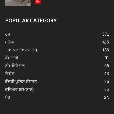
ਫੌਜ
POPULAR CATEGORY
ਫੌਜ
571
ਪੁਲਿਸ
416
ਤਬਾਦਲਾ (ਤਾਇਨਾਤੀ)
186
ਕੌਮਾਂਤਰੀ
91
ਨੀਮਫੌਜੀ ਦਲ
66
ਵਿਸ਼ੇਸ਼
43
ਕੇਂਦਰੀ ਪੁਲਿਸ ਸੰਗਠਨ
36
ਕਰਿਅਰ (ਕੰਮਕਾਜ)
35
ਖੇਡ
24