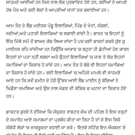
ਸਾਹਮਣੇ ਆਈਆਂ ਹਨ ਜਿਸ ਨਾਲ ਲੋਕ ਪ੍ਰਭਾਵਿਤ ਹੋਏ ਹਨ, ਕਈਆਂ ਨੇ ਆਪਣੇ
ਹੱਥ ਪੈਰ ਅਤੇ ਕਈ ਲੋਕਾਂ ਨੇ ਆਪਣੀਆਂ ਜਾਨਾਂ ਤਕ ਗਵਾਈਆਂ ਹਨ।
ਆਮ ਤੌਰ ਤੇ ਲੈਂਡ ਮਈਨਸ ਪੇਂਡੂ ਇਲਾਕਿਆਂ, ਪਿੰਡ ਦੇ ਖੇਤਾਂ, ਜੰਗਲਾਂ,
ਨਦੀਆਂ,ਅਤੇ ਪਹਾੜੀ ਇਲਾਕਿਆਂ ‘ਚ ਲਗਾਈ ਜਾਂਦੀ ਹੈ। ਭਾਰਤ ‘ਚ ਇਹਨਾਂ ਨੂੰ
ਇੱਕ ਮਿੱਥੇ ਸਮੇਂ ਤੋਂ ਬਾਅਦ ਕੱਢ ਲਿਆ ਜਾਂਦਾ ਹੈ ਪਰ ਕਈ ਕਾਰਨਾਂ ਕਰਕੇ ਕੁੱਝ ਕੁ
ਮਾਈਨਸ ਰਹਿ ਜਾਂਦੀਆ ਹਨ ਕਿਉਂਕਿ ਆਕਾਰ ‘ਚ ਬਹੁਤਾ ਹੀ ਛੋਟੀਆਂ ਹੋਣ ਕਾਰਨ
ਇਹਨਾਂ ਦਾ ਪਤਾ ਨਹੀਂ ਲਗਦਾ ਅਤੇ ਉਹਨਾਂ ਇਲਾਕਿਆਂ ‘ਚ ਜਾਣ ਤੇ ਲੋਕ ਇਹਨਾਂ
ਧਮਾਕਿਆਂ ਦਾ ਸ਼ਿਕਾਰ ਹੋ ਜਾਂਦੇ ਹਨ। ਆਮ ਤੌਰ ਤੇ ਬੱਚੇ ਵੀ ਇਹਨਾਂ ਧਮਾਕਿਆਂ
ਦਾ ਸ਼ਿਕਾਰ ਹੋ ਜਾਂਦੇ ਹਨ। ਕਈ ਇਲਾਕਿਆਂ ‘ਚ ਅਹਿਜੇ ਮਾਮਲੇ ਵੀ ਸਾਹਮਣੇ
ਆਏ ਹਨ ਕਿ ਜਦੋਂ ਜ਼ਮੀਨ ਦੇ ਹੇਠੋਂ ਉੱਭਰ ਆਈ ਲੈਂਡ ਮਾਈਨ ਨੂੰ ਬੱਚਿਆਂ ਨੇ
ਖਿਡੌਣਾ ਸਮਝਿਆ ਅਤੇ ਉਸ ਨਾਲ ਖੇਡਣ ਦੀ ਕੋਸ਼ਿਸ਼ ਚ ਘਟਨਾ ਦਾ ਸ਼ਿਕਾਰ ਹੋਏ
ਹਨ।
ਡਾਕਟਰ ਕੁਰਵੇ ਨੇ ਦੱਸਿਆ ਕਿ ਸੰਯੁਕਤ ਰਾਸ਼ਟਰ ਸੰਘ ਦੀ ਪਹਿਲ ਤੇ ਇਸ ਤਰ੍ਹਾਂ
ਦੇ ਸਮਾਰੋਹ ਆਏ ਸਮਾਗਮਾਂ ਦਾ ਪ੍ਰਬੰਧ ਕੀਤਾ ਜਾ ਰਿਹਾ ਹੈ ਤਾਂ ਜੋ ਇਸ ਵਿਸ਼ੇ
ਸੰਬੰਧੀ ਲੋਕਾਂ ‘ਚ ਜਾਗਰੂਕਤਾ ਵਧਾਈ ਜਾ ਸਕੇ। ‘ਇਨਵੇ ਸਟਿੰਗ ਇਨ ਐਕਸ਼ਨ’ ਦੇ