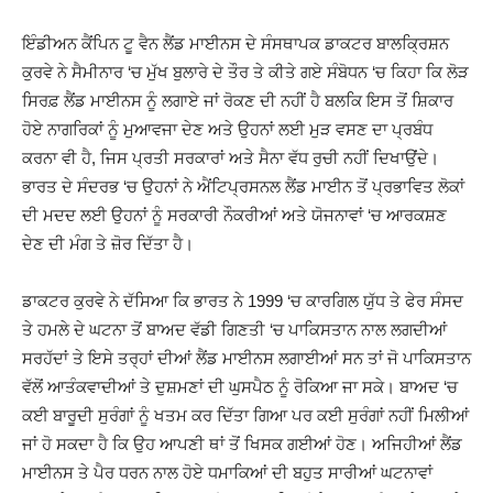
ਇੰਡੀਅਨ ਕੈਂਪਿਨ ਟੂ ਵੈਨ ਲੈਂਡ ਮਾਈਨਸ ਦੇ ਸੰਸਥਾਪਕ ਡਾਕਟਰ ਬਾਲਕ੍ਰਿਸ਼ਨ
ਕੁਰਵੇ ਨੇ ਸੈਮੀਨਾਰ ‘ਚ ਮੁੱਖ ਬੁਲਾਰੇ ਦੇ ਤੌਰ ਤੇ ਕੀਤੇ ਗਏ ਸੰਬੋਧਨ ‘ਚ ਕਿਹਾ ਕਿ ਲੋੜ
ਸਿਰਫ਼ ਲੈਂਡ ਮਾਈਨਸ ਨੂੰ ਲਗਾਏ ਜਾਂ ਰੋਕਣ ਦੀ ਨਹੀਂ ਹੈ ਬਲਕਿ ਇਸ ਤੋਂ ਸ਼ਿਕਾਰ
ਹੋਏ ਨਾਗਰਿਕਾਂ ਨੂੰ ਮੁਆਵਜਾ ਦੇਣ ਅਤੇ ਉਹਨਾਂ ਲਈ ਮੁੜ ਵਸਣ ਦਾ ਪ੍ਰਬੰਧ
ਕਰਨਾ ਵੀ ਹੈ, ਜਿਸ ਪ੍ਰਤੀ ਸਰਕਾਰਾਂ ਅਤੇ ਸੈਨਾ ਵੱਧ ਰੁਚੀ ਨਹੀਂ ਦਿਖਾਉਂਦੇ।
ਭਾਰਤ ਦੇ ਸੰਦਰਭ ‘ਚ ਉਹਨਾਂ ਨੇ ਐਂਟਿਪ੍ਰਸਨਲ ਲੈਂਡ ਮਾਈਨ ਤੋਂ ਪ੍ਰਭਾਵਿਤ ਲੋਕਾਂ
ਦੀ ਮਦਦ ਲਈ ਉਹਨਾਂ ਨੂੰ ਸਰਕਾਰੀ ਨੌਕਰੀਆਂ ਅਤੇ ਯੋਜਨਾਵਾਂ ‘ਚ ਆਰਕਸ਼ਣ
ਦੇਣ ਦੀ ਮੰਗ ਤੇ ਜ਼ੋਰ ਦਿੱਤਾ ਹੈ।
ਡਾਕਟਰ ਕੁਰਵੇ ਨੇ ਦੱਸਿਆ ਕਿ ਭਾਰਤ ਨੇ 1999 ‘ਚ ਕਾਰਗਿਲ ਯੁੱਧ ਤੇ ਫੇਰ ਸੰਸਦ
ਤੇ ਹਮਲੇ ਦੇ ਘਟਨਾ ਤੋਂ ਬਾਅਦ ਵੱਡੀ ਗਿਣਤੀ ‘ਚ ਪਾਕਿਸਤਾਨ ਨਾਲ ਲਗਦੀਆਂ
ਸਰਹੱਦਾਂ ਤੇ ਇਸੇ ਤਰ੍ਹਾਂ ਦੀਆਂ ਲੈਂਡ ਮਾਈਨਸ ਲਗਾਈਆਂ ਸਨ ਤਾਂ ਜੋ ਪਾਕਿਸਤਾਨ
ਵੱਲੋਂ ਆਤੰਕਵਾਦੀਆਂ ਤੇ ਦੁਸ਼ਮਣਾਂ ਦੀ ਘੁਸਪੈਠ ਨੂੰ ਰੋਕਿਆ ਜਾ ਸਕੇ। ਬਾਅਦ ‘ਚ
ਕਈ ਬਾਰੂਦੀ ਸੁਰੰਗਾਂ ਨੂੰ ਖਤਮ ਕਰ ਦਿੱਤਾ ਗਿਆ ਪਰ ਕਈ ਸੁਰੰਗਾਂ ਨਹੀਂ ਮਿਲੀਆਂ
ਜਾਂ ਹੋ ਸਕਦਾ ਹੈ ਕਿ ਉਹ ਆਪਣੀ ਥਾਂ ਤੋਂ ਖਿਸਕ ਗਈਆਂ ਹੋਣ। ਅਜਿਹੀਆਂ ਲੈਂਡ
ਮਾਈਨਸ ਤੇ ਪੈਰ ਧਰਨ ਨਾਲ ਹੋਏ ਧਮਾਕਿਆਂ ਦੀ ਬਹੁਤ ਸਾਰੀਆਂ ਘਟਨਾਵਾਂ