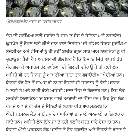
ਐਂਟੀਪਰਸਨਲ ਲੈਂਡ ਮਾਈਨ ਦੀ ਪ੍ਰਤੀਕ ਵਜੋਂ ਫੋਟੋ
ਦੇਸ਼ ਦੀ ਸੁਰੱਖਿਆ ਲਈ ਸਰਹੱਦ ਤੇ ਦੁਸ਼ਮਣ ਦੇਸ਼ ਦੇ ਸੈਨਿਕਾਂ ਅਤੇ ਨਾਜਾਇਜ਼
ਘੁਸਪੈਠ ਨੂੰ ਰੋਕਣ ਲਈ ਕੀਤੇ ਜਾਣ ਵਾਲੇ ਇਤੰਜ਼ਾਮ ਦੀ ਕੀਮਤ ਸਿਰਫ਼ ਸੁਰੱਖਿਆ
ਏਜੰਸੀਆ ਅਤੇ ਫੌਜਿਆਂ ਨੂੰ ਹੀ ਨਹੀਂ ਬਲਕਿ ਬਹੁਤ ਸਾਰੇ ਆਮ ਨਾਗਰਿਕਾਂ ਨੂੰ ਵੀ
ਚੁਕਾਉਣੀ ਪੈਂਦੀ ਹੈ। ਅਫ਼ਸੋਸ ਦੀ ਗੱਲ ਇਹ ਹੈ ਕਿ ਇਸ ‘ਚ ਜਿੱਥੇ ਆਪਣੇ ਹੱਥ
ਪੈਰ ਗਵਾ ਕੇ ਅਪਾਹਜ ਹੋਣ ਵਾਲਿਆਂ ਦੀ ਗਿਣਤੀ ਵਧੇਰੇ ਉੱਥੇ ਹੀ ਕਈ ਲੋਕ
ਅਜਿਹੇ ਵੀ ਹਨ ਜਿਨ੍ਹਾਂ ਨੂੰ ਆਪਣੀਆਂ ਜਾਨਾਂ ਤਕ ਗਵਾਉਣੀਆਂ ਪੈਂਦੀਆਂ ਹਨ।
ਇਨ੍ਹਾਂ ਕੁੱਝ ਹੋਣ ਤੋਂ ਬਾਅਦ ਵੀ ਨਾ ਤਾਂ ਇਹਨਾਂ ਦੀ ਸ਼ਹਾਦਤ ਨੂੰ ਕੋਈ ਮਾਨਤਾ
ਮਿਲਦੀ ਹੈ ਅਤੇ ਨਾ ਹੀ ਕੋਈ ਅਜਿਹੀ ਮਦਦ ਜਿਸ ਦੇ ਹੱਕਦਾਰ ਹਨ। ਇਹ ਲੋਕ
ਸਰਹੱਦੀ ਇਲਾਕਿਆਂ ‘ਚ ਬਸਣ ਵਾਲੀ ਆਬਾਦੀ ਦਾ ਹਿੱਸਾ ਹਨ। ਇਹ ਉਹ ਲੋਕ
ਹਨ ਜੋ ਆਪਣੇ ਹੀ ਦੇਸ਼ ਦੇ ਸੈਨਿਕਾਂ ਦੇ ਲਗਾਏ ਹਥਿਆਰ ਮਤਲਬ ਕਿ
ਐਂਟੀਪਰਸਨਲ ਲੈਂਡ ਮਾਈਨਸ ਦੇ ਧਮਾਕਿਆਂ ਦਾ ਜਾਣੇ ਅਨਜਾਣੇ ‘ਚ ਸ਼ਿਕਾਰ ਹੋ
ਜਾਂਦੇ ਹਨ। ਅਜਿਹੇ ਲੋਕ ਇੱਕ ਜਾਂ ਦੋ ਨਹੀਂ ਬਲਕਿ ਬਹੁਤ ਸਾਰੇ ਦੇਸ਼ਾਂ ‘ਚ ਹਨ।
ਇਹਨਾਂ ਐਂਟੀ ਪਰਸਨਲ ਲੈਂਡ ਮਾਈਨ ਤੇ ਰੋਕ ਲਗਾਉਣ ਅਤੇ ਇਹਨਾਂ ਦੇ ਫਟਣ ਤੇ