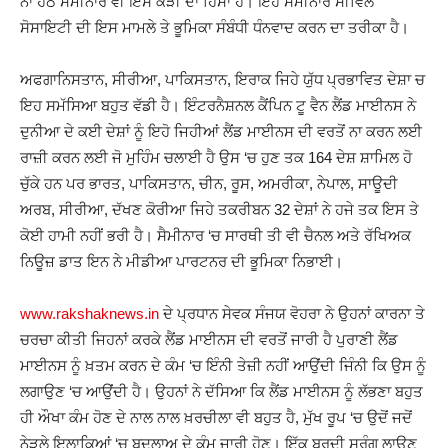
ਨਾਂ ਹੇਠ ਸੈਮੀਨਾਰ ਵੀ ਇਸੇ ਕੜੀ ਦਾ ਹਿੱਸਾ ਹੈ। ਇਹ ਸੈਮੀਨਾਰ ਸੀਵਿਲ
ਸੋਸਾਇਟੀ ਦੀ ਇਸ ਮਾਮਲੇ ਤੇ ਭੂਮਿਕਾ ਸੰਬੰਧੀ ਧੰਨਵਾਦ ਕਰਨ ਦਾ ਤਰੀਕਾ ਹੈ।
ਅਫਗਾਨਿਸਤਾਨ, ਸੀਰੀਆ, ਪਾਕਿਸਤਾਨ, ਇਰਾਕ ਜਿਹੇ ਯੁੱਧ ਪ੍ਰਭਾਵਿਤ ਦੇਸ਼ਾ ਚ
ਇਹ ਸਮੱਸਿਆ ਬਹੁਤ ਵੱਡੀ ਹੈ। ਇੰਟਰਨੈਸ਼ਨਲ ਕੈਂਪਿਨ ਟੂ ਵੈਨ ਲੈਂਡ ਮਾਈਨਸ ਨੇ
ਦੁਨੀਆ ਦੇ ਕਈ ਦੇਸ਼ਾਂ ਨੂੰ ਇਹੋ ਜਿਹੀਆਂ ਲੈਂਡ ਮਾਈਨਸ ਦੀ ਵਰਤੋਂ ਨਾ ਕਰਨ ਲਈ
ਰਾਜ਼ੀ ਕਰਨ ਲਈ ਜੋ ਮੁਹਿੰਮ ਚਲਾਈ ਹੈ ਉਸ ‘ਚ ਹੁਣ ਤਕ 164 ਦੇਸ਼ ਸ਼ਾਮਿਲ ਹੋ
ਚੁੱਕੇ ਹਨ ਪਰ ਭਾਰਤ, ਪਾਕਿਸਤਾਨ, ਚੀਨ, ਰੂਸ, ਅਮਰੀਕਾ, ਨੇਪਾਲ, ਸਾਊਦੀ
ਅਰਬ, ਸੀਰੀਆ, ਦੱਖਣ ਕੋਰੀਆ ਜਿਹੇ ਤਕਰੀਬਨ 32 ਦੇਸ਼ਾਂ ਨੇ ਹਜੇ ਤਕ ਇਸ ਤੇ
ਕੋਈ ਹਾਮੀ ਨਹੀਂ ਭਰੀ ਹੈ। ਸੈਮੀਨਾਰ ‘ਚ ਸਾਰਥੀ ਤੀ ਵੀ ਚੈਨਲ ਅਤੇ ਰੱਖਿਅਕ
ਨਿਊਜ਼ ਡਾਤ ਇਨ ਨੇ ਮੀਡੀਆ ਪਾਰਟਨਰ ਦੀ ਭੂਮਿਕਾ ਨਿਭਾਈ।
www.rakshaknews.in
ਦੇ ਪ੍ਰਧਾਨ ਸੇਵਕ ਸੰਜਯ ਵੋਹਰਾ ਨੇ ਉਹਨਾਂ ਕਾਰਨਾ ਤੇ
ਚਰਚਾ ਕੀਤੀ ਜਿਹਨਾਂ ਕਰਕੇ ਲੈਂਡ ਮਾਈਨਸ ਦੀ ਵਰਤੋਂ ਜਾਰੀ ਹੈ ਪੁਰਾਣੀ ਲੈਂਡ
ਮਾਈਨਸ ਨੂੰ ਖ਼ਤਮ ਕਰਨ ਦੇ ਕੰਮ ‘ਚ ਇੰਨੀ ਤੇਜ਼ੀ ਨਹੀਂ ਆਉਂਦੀ ਜਿੰਨੀ ਕਿ ਉਸ ਨੂੰ
ਲਗਾਉਣ ‘ਚ ਆਉਂਦੀ ਹੈ। ਉਹਨਾਂ ਨੇ ਦੱਸਿਆ ਕਿ ਲੈਂਡ ਮਾਈਨਸ ਨੂੰ ਲੱਭਣਾ ਬਹੁਤ
ਹੀ ਔਖਾ ਕੰਮ ਹੋਣ ਦੇ ਨਾਲ ਨਾਲ ਖ਼ਰਚੀਲਾ ਵੀ ਬਹੁਤ ਹੈ, ਮੁੱਖ ਰੂਪ ‘ਚ ਉਦੋਂ ਜਦੋਂ
ਨੇੜਲੇ ਇਲਾਕਿਆਂ ‘ਚ ਬਦਲਾਅ ਦੇ ਕੰਮ ਜਾਰੀ ਹੋਣ। ਇੱਕ ਬਰੂਦੀ ਸੁਰੰਗ ਲਾਉਣ