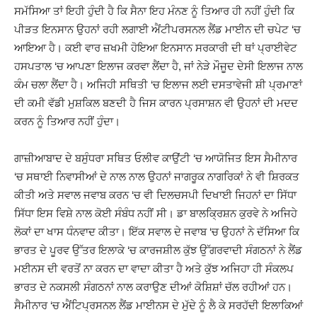
ਸਮੱਸਿਆ ਤਾਂ ਇਹੀ ਹੁੰਦੀ ਹੈ ਕਿ ਸੈਨਾ ਇਹ ਮੰਨਣ ਨੂੰ ਤਿਆਰ ਹੀ ਨਹੀਂ ਹੁੰਦੀ ਕਿ
ਪੀੜਤ ਇਨਸਾਨ ਉਹਨਾਂ ਰਹੀ ਲਗਾਈ ਐਂਟੀਪਰਸਨਲ ਲੈਂਡ ਮਾਈਨ ਦੀ ਚਪੇਟ ‘ਚ
ਆਇਆ ਹੈ। ਕਈ ਵਾਰ ਜ਼ਖਮੀ ਹੋਇਆ ਇਨਸਾਨ ਸਰਕਾਰੀ ਦੀ ਥਾਂ ਪ੍ਰਾਈਵੇਟ
ਹਸਪਤਾਲ ‘ਚ ਆਪਣਾ ਇਲਾਜ ਕਰਵਾ ਲੈਂਦਾ ਹੈ, ਜਾਂ ਨੇੜੇ ਮੌਜੂਦ ਦੇਸੀ ਇਲਾਜ ਨਾਲ
ਕੰਮ ਚਲਾ ਲੈਂਦਾ ਹੈ। ਅਜਿਹੀ ਸਥਿਤੀ ‘ਚ ਇਲਾਜ ਲਈ ਦਸਤਾਵੇਜੀ ਸ਼ੀ ਪ੍ਰਮਾਣਾਂ
ਦੀ ਕਮੀ ਵੱਡੀ ਮੁਸ਼ਕਿਲ ਬਣਦੀ ਹੈ ਜਿਸ ਕਾਰਨ ਪ੍ਰਸਾਸ਼ਨ ਵੀ ਉਹਨਾਂ ਦੀ ਮਦਦ
ਕਰਨ ਨੂੰ ਤਿਆਰ ਨਹੀਂ ਹੁੰਦਾ।
ਗਾਜ਼ੀਆਬਾਦ ਦੇ ਬਸੁੰਧਰਾ ਸਥਿਤ ਓਲੀਵ ਕਾਉਂਟੀ ‘ਚ ਆਯੋਜਿਤ ਇਸ ਸੈਮੀਨਾਰ
‘ਚ ਸਥਾਈ ਨਿਵਾਸੀਆਂ ਦੇ ਨਾਲ ਨਾਲ ਉਹਨਾਂ ਜਾਗਰੂਕ ਨਾਗਰਿਕਾਂ ਨੇ ਵੀ ਸ਼ਿਰਕਤ
ਕੀਤੀ ਅਤੇ ਸਵਾਲ ਜਵਾਬ ਕਰਨ ‘ਚ ਵੀ ਦਿਲਚਸਪੀ ਦਿਖਾਈ ਜਿਹਨਾਂ ਦਾ ਸਿੱਧਾ
ਸਿੱਧਾ ਇਸ ਵਿਸ਼ੇ ਨਾਲ ਕੋਈ ਸੰਬੰਧ ਨਹੀਂ ਸੀ। ਡਾ ਬਾਲਕ੍ਰਿਸ਼ਨ ਕੁਰਵੇ ਨੇ ਅਜਿਹੇ
ਲੋਕਾਂ ਦਾ ਖਾਸ ਧੰਨਵਾਦ ਕੀਤਾ। ਇੱਕ ਸਵਾਲ ਦੇ ਜਵਾਬ ‘ਚ ਉਹਨਾਂ ਨੇ ਦੱਸਿਆ ਕਿ
ਭਾਰਤ ਦੇ ਪੂਰਵ ਉੱਤਰ ਇਲਾਕੇ ‘ਚ ਕਾਰਜਸ਼ੀਲ ਕੁੱਝ ਉੱਗਰਵਾਦੀ ਸੰਗਠਨਾਂ ਨੇ ਲੈਂਡ
ਮਈਨਸ ਦੀ ਵਰਤੋਂ ਨਾ ਕਰਨ ਦਾ ਵਾਦਾ ਕੀਤਾ ਹੈ ਅਤੇ ਕੁੱਝ ਅਜਿਹਾ ਹੀ ਸੰਕਲਪ
ਭਾਰਤ ਦੇ ਨਕਸਲੀ ਸੰਗਠਨਾਂ ਨਾਲ ਕਰਾਉਣ ਦੀਆਂ ਕੋਸ਼ਿਸ਼ਾਂ ਚੱਲ ਰਹੀਆਂ ਹਨ।
ਸੈਮੀਨਾਰ ‘ਚ ਐਂਟਿਪ੍ਰਸਨਲ ਲੈਂਡ ਮਾਈਨਸ ਦੇ ਮੁੱਦੇ ਨੂੰ ਲੈ ਕੇ ਸਰਹੱਦੀ ਇਲਾਕਿਆਂ