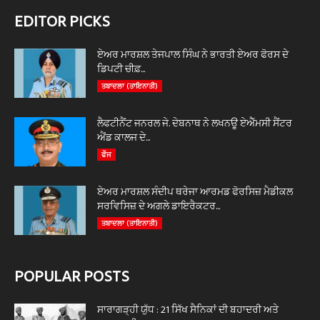
EDITOR PICKS
ਏਅਰ ਮਾਰਸ਼ਲ ਤੇਜਪਾਲ ਸਿੰਘ ਨੇ ਭਾਰਤੀ ਏਅਰ ਫੋਰਸ ਦੇ
ਡਿਪਟੀ ਚੀਫ਼...
ਤਬਾਦਲਾ (ਤਾਇਨਾਤੀ)
ਲੈਫਟੀਨੈਂਟ ਜਨਰਲ ਜੇ. ਦੇਬਨਾਥ ਨੇ ਲਖਨਊ ਏਐੱਮਸੀ ਸੈਂਟਰ
ਐਂਡ ਕਾਲਜ ਦੇ...
ਫੌਜ
ਏਅਰ ਮਾਰਸ਼ਲ ਸੰਦੀਪ ਥਰੇਜਾ ਆਰਮਡ ਫੋਰਸਿਜ਼ ਮੈਡੀਕਲ
ਸਰਵਿਸਿਜ਼ ਦੇ ਅਗਲੇ ਡਾਇਰੈਕਟਰ...
ਤਬਾਦਲਾ (ਤਾਇਨਾਤੀ)
POPULAR POSTS
ਸਾਰਾਗੜ੍ਹੀ ਯੁੱਧ : 21 ਸਿੱਖ ਸੈਨਿਕਾਂ ਦੀ ਬਹਾਦਰੀ ਅਤੇ