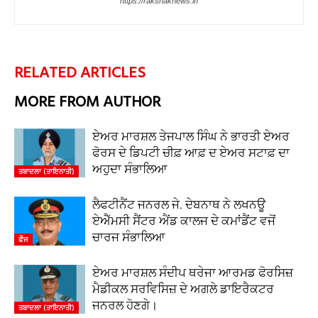
https://rakshaknews.in
RELATED ARTICLES
MORE FROM AUTHOR
ਏਅਰ ਮਾਰਸ਼ਲ ਤੇਜਪਾਲ ਸਿੰਘ ਨੇ ਭਾਰਤੀ ਏਅਰ
ਫੋਰਸ ਦੇ ਡਿਪਟੀ ਚੀਫ਼ ਆਫ਼ ਦ ਏਅਰ ਸਟਾਫ਼ ਦਾ
ਅਹੁਦਾ ਸੰਭਾਲਿਆ
ਤਬਾਦਲਾ (ਤਾਇਨਾਤੀ)
ਲੈਫਟੀਨੈਂਟ ਜਨਰਲ ਜੇ. ਦੇਬਨਾਥ ਨੇ ਲਖਨਊ
ਏਐੱਮਸੀ ਸੈਂਟਰ ਐਂਡ ਕਾਲਜ ਦੇ ਕਮਾਂਡੈਂਟ ਵਜੋਂ
ਚਾਰਜ ਸੰਭਾਲਿਆ
ਫੌਜ
ਏਅਰ ਮਾਰਸ਼ਲ ਸੰਦੀਪ ਥਰੇਜਾ ਆਰਮਡ ਫੋਰਸਿਜ਼
ਮੈਡੀਕਲ ਸਰਵਿਸਿਜ਼ ਦੇ ਅਗਲੇ ਡਾਇਰੈਕਟਰ
ਜਨਰਲ ਹੋਣਗੇ।
ਤਬਾਦਲਾ (ਤਾਇਨਾਤੀ)