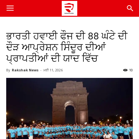
ਭਾਰਤੀ ਹਵਾਈ ਫੌਜ ਦੀ 88 ਘੰਟੇ ਦੀ
ਦੌੜ ਆਪ੍ਰੇਸ਼ਨ ਸਿੰਦੂਰ ਦੀਆਂ
ਪ੍ਰਾਪਤੀਆਂ ਦੀ ਯਾਦ ਵਿੱਚ
By
Rakshak News
-
ਮਈ 11, 2026
10