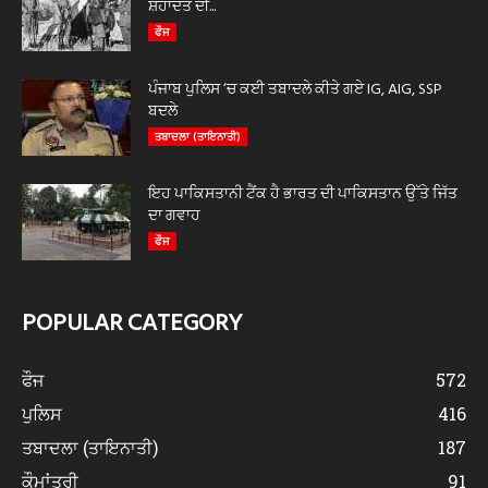
ਸ਼ਹਾਦਤ ਦੀ...
ਫੌਜ
ਪੰਜਾਬ ਪੁਲਿਸ ‘ਚ ਕਈ ਤਬਾਦਲੇ ਕੀਤੇ ਗਏ IG, AIG, SSP
ਬਦਲੇ
ਤਬਾਦਲਾ (ਤਾਇਨਾਤੀ)
ਇਹ ਪਾਕਿਸਤਾਨੀ ਟੈਂਕ ਹੈ ਭਾਰਤ ਦੀ ਪਾਕਿਸਤਾਨ ਉੱਤੇ ਜਿੱਤ
ਦਾ ਗਵਾਹ
ਫੌਜ
POPULAR CATEGORY
ਫੌਜ
572
ਪੁਲਿਸ
416
ਤਬਾਦਲਾ (ਤਾਇਨਾਤੀ)
187
ਕੌਮਾਂਤਰੀ
91