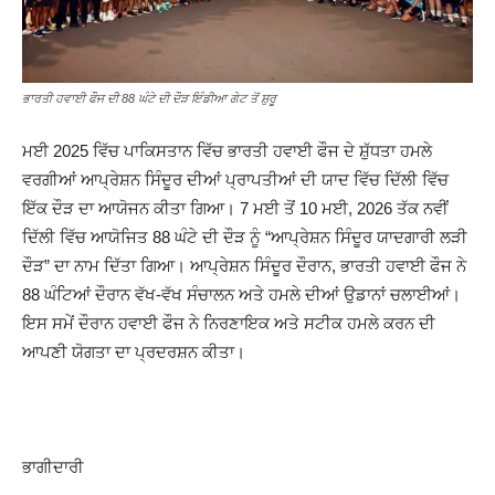
ਭਾਰਤੀ ਹਵਾਈ ਫੌਜ ਦੀ 88 ਘੰਟੇ ਦੀ ਦੌੜ ਇੰਡੀਆ ਗੇਟ ਤੋਂ ਸ਼ੁਰੂ
ਮਈ 2025 ਵਿੱਚ ਪਾਕਿਸਤਾਨ ਵਿੱਚ ਭਾਰਤੀ ਹਵਾਈ ਫੌਜ ਦੇ ਸ਼ੁੱਧਤਾ ਹਮਲੇ
ਵਰਗੀਆਂ ਆਪ੍ਰੇਸ਼ਨ ਸਿੰਦੂਰ ਦੀਆਂ ਪ੍ਰਾਪਤੀਆਂ ਦੀ ਯਾਦ ਵਿੱਚ ਦਿੱਲੀ ਵਿੱਚ
ਇੱਕ ਦੌੜ ਦਾ ਆਯੋਜਨ ਕੀਤਾ ਗਿਆ। 7 ਮਈ ਤੋਂ 10 ਮਈ, 2026 ਤੱਕ ਨਵੀਂ
ਦਿੱਲੀ ਵਿੱਚ ਆਯੋਜਿਤ 88 ਘੰਟੇ ਦੀ ਦੌੜ ਨੂੰ “ਆਪ੍ਰੇਸ਼ਨ ਸਿੰਦੂਰ ਯਾਦਗਾਰੀ ਲੜੀ
ਦੌੜ” ਦਾ ਨਾਮ ਦਿੱਤਾ ਗਿਆ। ਆਪ੍ਰੇਸ਼ਨ ਸਿੰਦੂਰ ਦੌਰਾਨ, ਭਾਰਤੀ ਹਵਾਈ ਫੌਜ ਨੇ
88 ਘੰਟਿਆਂ ਦੌਰਾਨ ਵੱਖ-ਵੱਖ ਸੰਚਾਲਨ ਅਤੇ ਹਮਲੇ ਦੀਆਂ ਉਡਾਨਾਂ ਚਲਾਈਆਂ।
ਇਸ ਸਮੇਂ ਦੌਰਾਨ ਹਵਾਈ ਫੌਜ ਨੇ ਨਿਰਣਾਇਕ ਅਤੇ ਸਟੀਕ ਹਮਲੇ ਕਰਨ ਦੀ
ਆਪਣੀ ਯੋਗਤਾ ਦਾ ਪ੍ਰਦਰਸ਼ਨ ਕੀਤਾ।
ਭਾਗੀਦਾਰੀ