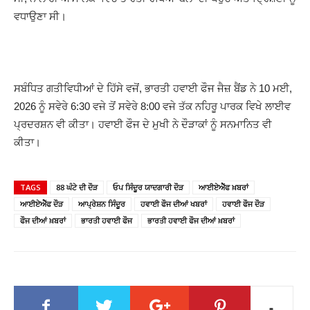
ਵਧਾਉਣਾ ਸੀ।
ਸਬੰਧਿਤ ਗਤੀਵਿਧੀਆਂ ਦੇ ਹਿੱਸੇ ਵਜੋਂ, ਭਾਰਤੀ ਹਵਾਈ ਫੌਜ ਜੈਜ਼ ਬੈਂਡ ਨੇ 10 ਮਈ,
2026 ਨੂੰ ਸਵੇਰੇ 6:30 ਵਜੇ ਤੋਂ ਸਵੇਰੇ 8:00 ਵਜੇ ਤੱਕ ਨਹਿਰੂ ਪਾਰਕ ਵਿਖੇ ਲਾਈਵ
ਪ੍ਰਦਰਸ਼ਨ ਵੀ ਕੀਤਾ। ਹਵਾਈ ਫੌਜ ਦੇ ਮੁਖੀ ਨੇ ਦੌੜਾਕਾਂ ਨੂੰ ਸਨਮਾਨਿਤ ਵੀ
ਕੀਤਾ।
TAGS
88 ਘੰਟੇ ਦੀ ਦੌੜ
ਓਪ ਸਿੰਦੂਰ ਯਾਦਗਾਰੀ ਦੌੜ
ਆਈਏਐੱਫ ਖ਼ਬਰਾਂ
ਆਈਏਐੱਫ ਦੌੜ
ਆਪ੍ਰੇਸ਼ਨ ਸਿੰਦੂਰ
ਹਵਾਈ ਫੌਜ ਦੀਆਂ ਖਬਰਾਂ
ਹਵਾਈ ਫੌਜ ਦੌੜ
ਫੌਜ ਦੀਆਂ ਖ਼ਬਰਾਂ
ਭਾਰਤੀ ਹਵਾਈ ਫੌਜ
ਭਾਰਤੀ ਹਵਾਈ ਫੌਜ ਦੀਆਂ ਖ਼ਬਰਾਂ