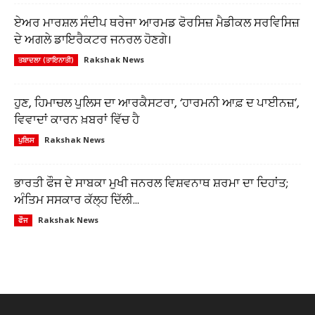
ਏਅਰ ਮਾਰਸ਼ਲ ਸੰਦੀਪ ਥਰੇਜਾ ਆਰਮਡ ਫੋਰਸਿਜ਼ ਮੈਡੀਕਲ ਸਰਵਿਸਿਜ਼
ਦੇ ਅਗਲੇ ਡਾਇਰੈਕਟਰ ਜਨਰਲ ਹੋਣਗੇ।
Rakshak News
ਤਬਾਦਲਾ (ਤਾਇਨਾਤੀ)
ਹੁਣ, ਹਿਮਾਚਲ ਪੁਲਿਸ ਦਾ ਆਰਕੈਸਟਰਾ, ‘ਹਾਰਮਨੀ ਆਫ਼ ਦ ਪਾਈਨਜ਼’,
ਵਿਵਾਦਾਂ ਕਾਰਨ ਖ਼ਬਰਾਂ ਵਿੱਚ ਹੈ
Rakshak News
ਪੁਲਿਸ
ਭਾਰਤੀ ਫੌਜ ਦੇ ਸਾਬਕਾ ਮੁਖੀ ਜਨਰਲ ਵਿਸ਼ਵਨਾਥ ਸ਼ਰਮਾ ਦਾ ਦਿਹਾਂਤ;
ਅੰਤਿਮ ਸਸਕਾਰ ਕੱਲ੍ਹ ਦਿੱਲੀ...
Rakshak News
ਫੌਜ