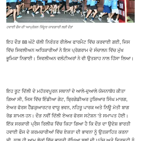
ਹਵਾਈ ਫੌਜ ਦੀ ‘ਆਪ੍ਰੇਸ਼ਨ ਸਿੰਦੂਰ ਯਾਦਗਾਰੀ ਲੜੀ ਦੌੜ’
ਇਹ ਦੌੜ 88 ਘੰਟੇ ਚੱਲੀ ਨਿਰੰਤਰ ਰੀਲੇਅ ਫਾਰਮੈਟ ਵਿੱਚ ਕਰਵਾਈ ਗਈ, ਜਿਸ
ਵਿੱਚ ਸਿਵਲੀਅਨ ਅਧਿਕਾਰੀਆਂ ਨੇ ਇਸ ਪ੍ਰੋਗਰਾਮ ਦੇ ਸੰਚਾਲਨ ਵਿੱਚ ਮੁੱਖ
ਭੂਮਿਕਾ ਨਿਭਾਈ। ਸਿਵਲੀਅਨ ਵਲੰਟੀਅਰਾਂ ਨੇ ਵੀ ਉਤਸ਼ਾਹ ਨਾਲ ਹਿੱਸਾ ਲਿਆ।
ਇਹ ਰੂਟ ਦਿੱਲੀ ਦੇ ਮਹੱਤਵਪੂਰਨ ਸਥਾਨਾਂ ਦੇ ਆਲੇ-ਦੁਆਲੇ ਯੋਜਨਾਬੱਧ ਕੀਤਾ
ਗਿਆ ਸੀ, ਜਿਸ ਵਿੱਚ ਇੰਡੀਆ ਗੇਟ, ਬ੍ਰਿਗੇਡੀਅਰ ਹੁਸ਼ਿਆਰ ਸਿੰਘ ਮਾਰਗ,
ਏਅਰ ਫੋਰਸ ਹੈੱਡਕੁਆਰਟਰ ਵਾਯੂ ਭਵਨ, ਨਹਿਰੂ ਪਾਰਕ ਅਤੇ ਨਿਊ ਮੋਤੀ ਬਾਗ
ਰੋਡ ਸ਼ਾਮਲ ਹਨ। ਦੌੜ ਨਵੀਂ ਦਿੱਲੀ ਏਅਰ ਫੋਰਸ ਸਟੇਸ਼ਨ ‘ਤੇ ਸਮਾਪਤ ਹੋਈ।
ਇੱਕ ਸਰਕਾਰੀ ਪ੍ਰੈਸ ਰਿਲੀਜ਼ ਵਿੱਚ ਕਿਹਾ ਗਿਆ ਹੈ ਕਿ ਦੌੜ ਦਾ ਉਦੇਸ਼ ਭਾਰਤੀ
ਹਵਾਈ ਫੌਜ ਦੇ ਕਰਮਚਾਰੀਆਂ ਵਿੱਚ ਏਕਤਾ ਦੀ ਭਾਵਨਾ ਨੂੰ ਉਤਸ਼ਾਹਿਤ ਕਰਨਾ
ਸੀ, ਨਾਲ ਹੀ ਆਮ ਲੋਕਾਂ ਵਿੱਚ ਭਾਰਤੀ ਰੱਖਿਆ ਬਲਾਂ ਦੀ ਪਹੁੰਚ ਅਤੇ ਦ੍ਰਿਸ਼ਟੀ ਨੂੰ