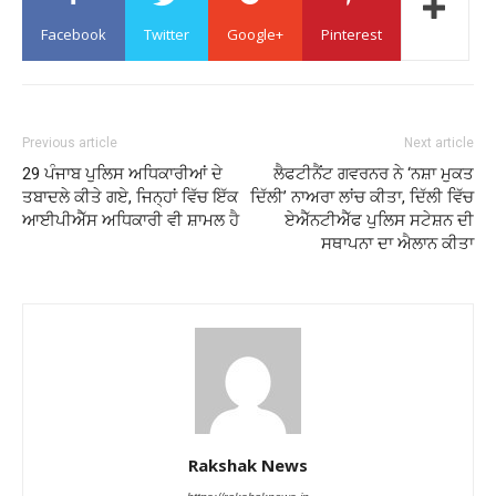
Facebook
Twitter
Google+
Pinterest
Previous article
Next article
29 ਪੰਜਾਬ ਪੁਲਿਸ ਅਧਿਕਾਰੀਆਂ ਦੇ
ਲੈਫਟੀਨੈਂਟ ਗਵਰਨਰ ਨੇ ‘ਨਸ਼ਾ ਮੁਕਤ
ਤਬਾਦਲੇ ਕੀਤੇ ਗਏ, ਜਿਨ੍ਹਾਂ ਵਿੱਚ ਇੱਕ
ਦਿੱਲੀ’ ਨਾਅਰਾ ਲਾਂਚ ਕੀਤਾ, ਦਿੱਲੀ ਵਿੱਚ
ਆਈਪੀਐੱਸ ਅਧਿਕਾਰੀ ਵੀ ਸ਼ਾਮਲ ਹੈ
ਏਐੱਨਟੀਐੱਫ ਪੁਲਿਸ ਸਟੇਸ਼ਨ ਦੀ
ਸਥਾਪਨਾ ਦਾ ਐਲਾਨ ਕੀਤਾ
Rakshak News