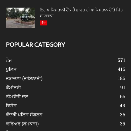
ਇਹ ਪਾਕਿਸਤਾਨੀ ਟੈਂਕ ਹੈ ਭਾਰਤ ਦੀ ਪਾਕਿਸਤਾਨ ਉੱਤੇ ਜਿੱਤ
ਦਾ ਗਵਾਹ
ਫੌਜ
POPULAR CATEGORY
ਫੌਜ
571
ਪੁਲਿਸ
416
ਤਬਾਦਲਾ (ਤਾਇਨਾਤੀ)
186
ਕੌਮਾਂਤਰੀ
91
ਨੀਮਫੌਜੀ ਦਲ
66
ਵਿਸ਼ੇਸ਼
43
ਕੇਂਦਰੀ ਪੁਲਿਸ ਸੰਗਠਨ
36
ਕਰਿਅਰ (ਕੰਮਕਾਜ)
35