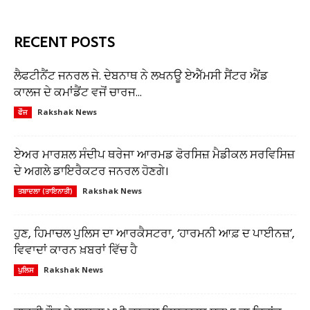
RECENT POSTS
ਲੈਫਟੀਨੈਂਟ ਜਨਰਲ ਜੇ. ਦੇਬਨਾਥ ਨੇ ਲਖਨਊ ਏਐੱਮਸੀ ਸੈਂਟਰ ਐਂਡ
ਕਾਲਜ ਦੇ ਕਮਾਂਡੈਂਟ ਵਜੋਂ ਚਾਰਜ...
Rakshak News
ਫੌਜ
ਏਅਰ ਮਾਰਸ਼ਲ ਸੰਦੀਪ ਥਰੇਜਾ ਆਰਮਡ ਫੋਰਸਿਜ਼ ਮੈਡੀਕਲ ਸਰਵਿਸਿਜ਼
ਦੇ ਅਗਲੇ ਡਾਇਰੈਕਟਰ ਜਨਰਲ ਹੋਣਗੇ।
Rakshak News
ਤਬਾਦਲਾ (ਤਾਇਨਾਤੀ)
ਹੁਣ, ਹਿਮਾਚਲ ਪੁਲਿਸ ਦਾ ਆਰਕੈਸਟਰਾ, ‘ਹਾਰਮਨੀ ਆਫ਼ ਦ ਪਾਈਨਜ਼’,
ਵਿਵਾਦਾਂ ਕਾਰਨ ਖ਼ਬਰਾਂ ਵਿੱਚ ਹੈ
Rakshak News
ਪੁਲਿਸ