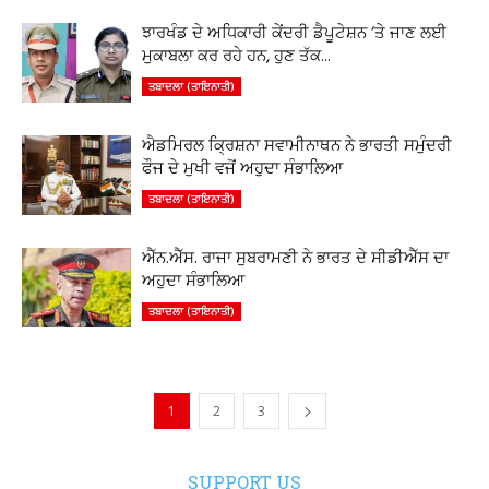
ਝਾਰਖੰਡ ਦੇ ਅਧਿਕਾਰੀ ਕੇਂਦਰੀ ਡੈਪੂਟੇਸ਼ਨ ‘ਤੇ ਜਾਣ ਲਈ
ਮੁਕਾਬਲਾ ਕਰ ਰਹੇ ਹਨ, ਹੁਣ ਤੱਕ...
ਤਬਾਦਲਾ (ਤਾਇਨਾਤੀ)
ਐਡਮਿਰਲ ਕ੍ਰਿਸ਼ਨਾ ਸਵਾਮੀਨਾਥਨ ਨੇ ਭਾਰਤੀ ਸਮੁੰਦਰੀ
ਫੌਜ ਦੇ ਮੁਖੀ ਵਜੋਂ ਅਹੁਦਾ ਸੰਭਾਲਿਆ
ਤਬਾਦਲਾ (ਤਾਇਨਾਤੀ)
ਐੱਨ.ਐੱਸ. ਰਾਜਾ ਸੁਬਰਾਮਣੀ ਨੇ ਭਾਰਤ ਦੇ ਸੀਡੀਐੱਸ ਦਾ
ਅਹੁਦਾ ਸੰਭਾਲਿਆ
ਤਬਾਦਲਾ (ਤਾਇਨਾਤੀ)
1
2
3
SUPPORT US