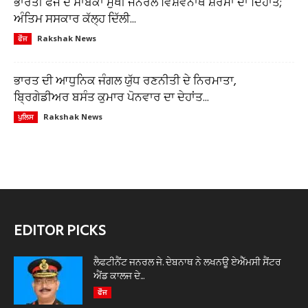
ਭਾਰਤੀ ਫੌਜ ਦੇ ਸਾਬਕਾ ਮੁਖੀ ਜਨਰਲ ਵਿਸ਼ਵਨਾਥ ਸ਼ਰਮਾ ਦਾ ਦਿਹਾਂਤ;
ਅੰਤਿਮ ਸਸਕਾਰ ਕੱਲ੍ਹ ਦਿੱਲੀ...
Rakshak News
ਫੌਜ
ਭਾਰਤ ਦੀ ਆਧੁਨਿਕ ਜੰਗਲ ਯੁੱਧ ਰਣਨੀਤੀ ਦੇ ਨਿਰਮਾਤਾ,
ਬ੍ਰਿਗੇਡੀਅਰ ਬਸੰਤ ਕੁਮਾਰ ਪੋਨਵਾਰ ਦਾ ਦੇਹਾਂਤ...
Rakshak News
ਪੁਲਿਸ
EDITOR PICKS
ਲੈਫਟੀਨੈਂਟ ਜਨਰਲ ਜੇ. ਦੇਬਨਾਥ ਨੇ ਲਖਨਊ ਏਐੱਮਸੀ ਸੈਂਟਰ
ਐਂਡ ਕਾਲਜ ਦੇ...
ਫੌਜ