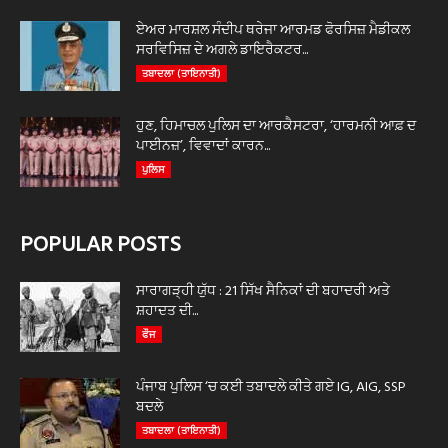
ਏਅਰ ਮਾਰਸ਼ਲ ਸੰਦੀਪ ਥਰੇਜਾ ਆਰਮਡ ਫੋਰਸਿਜ਼ ਮੈਡੀਕਲ
ਸਰਵਿਸਿਜ਼ ਦੇ ਅਗਲੇ ਡਾਇਰੈਕਟਰ...
ਤਬਾਦਲਾ (ਤਾਇਨਾਤੀ)
ਹੁਣ, ਹਿਮਾਚਲ ਪੁਲਿਸ ਦਾ ਆਰਕੈਸਟਰਾ, ‘ਹਾਰਮਨੀ ਆਫ਼ ਦ
ਪਾਈਨਜ਼’, ਵਿਵਾਦਾਂ ਕਾਰਨ...
ਪੁਲਿਸ
POPULAR POSTS
ਸਾਰਾਗੜ੍ਹੀ ਯੁੱਧ : 21 ਸਿੱਖ ਸੈਨਿਕਾਂ ਦੀ ਬਹਾਦਰੀ ਅਤੇ
ਸ਼ਹਾਦਤ ਦੀ...
ਫੌਜ
ਪੰਜਾਬ ਪੁਲਿਸ ‘ਚ ਕਈ ਤਬਾਦਲੇ ਕੀਤੇ ਗਏ IG, AIG, SSP
ਬਦਲੇ
ਤਬਾਦਲਾ (ਤਾਇਨਾਤੀ)