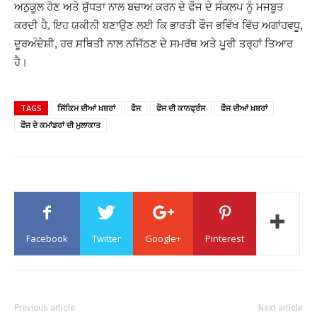
ਅਨੁਕੂਲ ਹੋਣ ਅਤੇ ਸ਼ੁੱਧਤਾ ਨਾਲ ਬਚਾਅ ਕਰਨ ਦੇ ਫੌਜ ਦੇ ਸੰਕਲਪ ਨੂੰ ਮਜਬੂਤ ​​
ਕਰਦੀ ਹੈ, ਇਹ ਯਕੀਨੀ ਬਣਾਉਣ ਲਈ ਕਿ ਭਾਰਤੀ ਫੌਜ ਭਵਿੱਖ ਵਿੱਚ ਅਗਾਂਹਵਧੂ,
ਦੂਰਅੰਦੇਸ਼ੀ, ਹਰ ਸਥਿਤੀ ਨਾਲ ਨਜਿੱਠਣ ਦੇ ਸਮਰੱਥ ਅਤੇ ਪੂਰੀ ਤਰ੍ਹਾਂ ਤਿਆਰ
ਹੈ।
TAGS
ਸਿੱਕਿਮ ਦੀਆਂ ਖ਼ਬਰਾਂ
ਫੌਜ
ਫੌਜ ਦੀ ਕਾਨਫ੍ਰੰਸ
ਫੌਜ ਦੀਆਂ ਖ਼ਬਰਾਂ
ਫੌਜ ਦੇ ਕਮਾਂਡਰਾਂ ਦੀ ਮੁਲਾਕਾਤ
Facebook
Twitter
Google+
Pinterest
Previous article
Next article