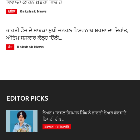
ਵਿਵਾਦਾਂ ਕਾਰਨ ਖ਼ਬਰਾਂ ਵਿੱਚ ਹੈ
Rakshak News
ਪੁਲਿਸ
ਭਾਰਤੀ ਫੌਜ ਦੇ ਸਾਬਕਾ ਮੁਖੀ ਜਨਰਲ ਵਿਸ਼ਵਨਾਥ ਸ਼ਰਮਾ ਦਾ ਦਿਹਾਂਤ;
ਅੰਤਿਮ ਸਸਕਾਰ ਕੱਲ੍ਹ ਦਿੱਲੀ...
Rakshak News
ਫੌਜ
EDITOR PICKS
ਏਅਰ ਮਾਰਸ਼ਲ ਤੇਜਪਾਲ ਸਿੰਘ ਨੇ ਭਾਰਤੀ ਏਅਰ ਫੋਰਸ ਦੇ
ਡਿਪਟੀ ਚੀਫ਼...
ਤਬਾਦਲਾ (ਤਾਇਨਾਤੀ)