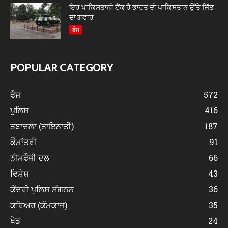
ਇਹ ਪਾਕਿਸਤਾਨੀ ਟੈਂਕ ਹੈ ਭਾਰਤ ਦੀ ਪਾਕਿਸਤਾਨ ਉੱਤੇ ਜਿੱਤ
ਦਾ ਗਵਾਹ
ਫੌਜ
POPULAR CATEGORY
ਫੌਜ
572
ਪੁਲਿਸ
416
ਤਬਾਦਲਾ (ਤਾਇਨਾਤੀ)
187
ਕੌਮਾਂਤਰੀ
91
ਨੀਮਫੌਜੀ ਦਲ
66
ਵਿਸ਼ੇਸ਼
43
ਕੇਂਦਰੀ ਪੁਲਿਸ ਸੰਗਠਨ
36
ਕਰਿਅਰ (ਕੰਮਕਾਜ)
35
ਖੇਡ
24