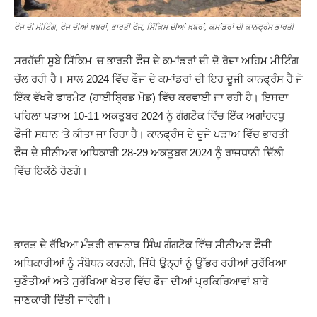
ਫੌਜ ਦੀ ਮੀਟਿੰਗ, ਫੌਜ ਦੀਆਂ ਖ਼ਬਰਾਂ, ਭਾਰਤੀ ਫੌਜ, ਸਿੱਕਿਮ ਦੀਆਂ ਖ਼ਬਰਾਂ, ਕਮਾਂਡਰਾਂ ਦੀ ਕਾਨਫ੍ਰੰਸ ਭਾਰਤੀ
ਸਰਹੱਦੀ ਸੂਬੇ ਸਿੱਕਿਮ ‘ਚ ਭਾਰਤੀ ਫੌਜ ਦੇ ਕਮਾਂਡਰਾਂ ਦੀ ਦੋ ਰੋਜ਼ਾ ਅਹਿਮ ਮੀਟਿੰਗ
ਚੱਲ ਰਹੀ ਹੈ। ਸਾਲ 2024 ਵਿੱਚ ਫੌਜ ਦੇ ਕਮਾਂਡਰਾਂ ਦੀ ਇਹ ਦੂਜੀ ਕਾਨਫ੍ਰੰਸ ਹੈ ਜੋ
ਇੱਕ ਵੱਖਰੇ ਫਾਰਮੈਟ (ਹਾਈਬ੍ਰਿਡ ਮੋਡ) ਵਿੱਚ ਕਰਵਾਈ ਜਾ ਰਹੀ ਹੈ। ਇਸਦਾ
ਪਹਿਲਾ ਪੜਾਅ 10-11 ਅਕਤੂਬਰ 2024 ਨੂੰ ਗੰਗਟੋਕ ਵਿੱਚ ਇੱਕ ਅਗਾਂਹਵਧੂ
ਫੌਜੀ ਸਥਾਨ ‘ਤੇ ਕੀਤਾ ਜਾ ਰਿਹਾ ਹੈ। ਕਾਨਫ੍ਰੰਸ ਦੇ ਦੂਜੇ ਪੜਾਅ ਵਿੱਚ ਭਾਰਤੀ
ਫੌਜ ਦੇ ਸੀਨੀਅਰ ਅਧਿਕਾਰੀ 28-29 ਅਕਤੂਬਰ 2024 ਨੂੰ ਰਾਜਧਾਨੀ ਦਿੱਲੀ
ਵਿੱਚ ਇਕੱਠੇ ਹੋਣਗੇ।
ਭਾਰਤ ਦੇ ਰੱਖਿਆ ਮੰਤਰੀ ਰਾਜਨਾਥ ਸਿੰਘ ਗੰਗਟੋਕ ਵਿੱਚ ਸੀਨੀਅਰ ਫੌਜੀ
ਅਧਿਕਾਰੀਆਂ ਨੂੰ ਸੰਬੋਧਨ ਕਰਨਗੇ, ਜਿੱਥੇ ਉਨ੍ਹਾਂ ਨੂੰ ਉੱਭਰ ਰਹੀਆਂ ਸੁਰੱਖਿਆ
ਚੁਣੌਤੀਆਂ ਅਤੇ ਸੁਰੱਖਿਆ ਖੇਤਰ ਵਿੱਚ ਫੌਜ ਦੀਆਂ ਪ੍ਰਕਿਰਿਆਵਾਂ ਬਾਰੇ
ਜਾਣਕਾਰੀ ਦਿੱਤੀ ਜਾਵੇਗੀ।