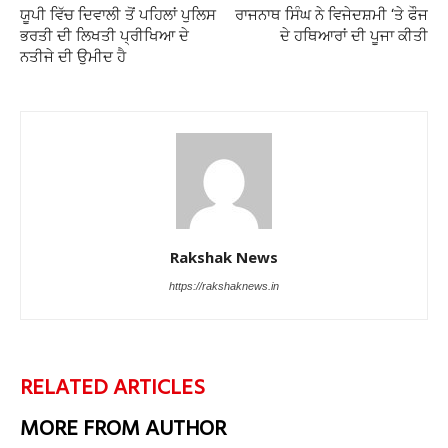
ਯੂਪੀ ਵਿੱਚ ਦਿਵਾਲੀ ਤੋਂ ਪਹਿਲਾਂ ਪੁਲਿਸ
ਰਾਜਨਾਥ ਸਿੰਘ ਨੇ ਵਿਜੇਦਸ਼ਮੀ ‘ਤੇ ਫੌਜ
ਭਰਤੀ ਦੀ ਲਿਖਤੀ ਪ੍ਰੀਖਿਆ ਦੇ
ਦੇ ਹਥਿਆਰਾਂ ਦੀ ਪੂਜਾ ਕੀਤੀ
ਨਤੀਜੇ ਦੀ ਉਮੀਦ ਹੈ
Rakshak News
https://rakshaknews.in
RELATED ARTICLES
MORE FROM AUTHOR