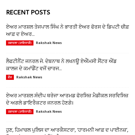
RECENT POSTS
ਏਅਰ ਮਾਰਸ਼ਲ ਤੇਜਪਾਲ ਸਿੰਘ ਨੇ ਭਾਰਤੀ ਏਅਰ ਫੋਰਸ ਦੇ ਡਿਪਟੀ ਚੀਫ਼
ਆਫ਼ ਦ ਏਅਰ...
Rakshak News
ਤਬਾਦਲਾ (ਤਾਇਨਾਤੀ)
ਲੈਫਟੀਨੈਂਟ ਜਨਰਲ ਜੇ. ਦੇਬਨਾਥ ਨੇ ਲਖਨਊ ਏਐੱਮਸੀ ਸੈਂਟਰ ਐਂਡ
ਕਾਲਜ ਦੇ ਕਮਾਂਡੈਂਟ ਵਜੋਂ ਚਾਰਜ...
Rakshak News
ਫੌਜ
ਏਅਰ ਮਾਰਸ਼ਲ ਸੰਦੀਪ ਥਰੇਜਾ ਆਰਮਡ ਫੋਰਸਿਜ਼ ਮੈਡੀਕਲ ਸਰਵਿਸਿਜ਼
ਦੇ ਅਗਲੇ ਡਾਇਰੈਕਟਰ ਜਨਰਲ ਹੋਣਗੇ।
Rakshak News
ਤਬਾਦਲਾ (ਤਾਇਨਾਤੀ)
ਹੁਣ, ਹਿਮਾਚਲ ਪੁਲਿਸ ਦਾ ਆਰਕੈਸਟਰਾ, ‘ਹਾਰਮਨੀ ਆਫ਼ ਦ ਪਾਈਨਜ਼’,