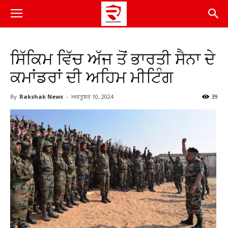
ਸਿੱਕਿਮ ਵਿੱਚ ਅੱਜ ਤੋਂ ਭਾਰਤੀ ਸੈਨਾ ਦੇ
ਕਮਾਂਡਰਾਂ ਦੀ ਅਹਿਮ ਮੀਟਿੰਗ
By
Rakshak News
-
ਅਕਤੂਬਰ 10, 2024
39