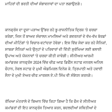
ਮਾਹਿਰਾਂ ਦੀ ਭਰਤੀ ਦੀਆਂ ਸੰਭਾਵਨਾਵਾਂ ਦਾ ਪਤਾ ਲਗਾਉਣਗੇ।
ਕਾਨਫ੍ਰੰਸ ਦਾ ਦੂਜਾ ਪੜਾਅ ਉੱਭਰ ਰਹੇ ਭੂ-ਰਾਜਨੀਤਿਕ ਦ੍ਰਿਸ਼ ‘ਤੇ ਚਰਚਾ
ਕਰੇਗਾ, ਜਿਸ ਤੋਂ ਬਾਅਦ ਸੰਚਾਲਨ ਮਾਮਲਿਆਂ ਅਤੇ ਗਵਰਨਰਾਂ ਦੇ ਵੱਖ-ਵੱਖ ਬੋਰਡਾਂ
ਦੀਆਂ ਮੀਟਿੰਗਾਂ ‘ਤੇ ਵਿਚਾਰ-ਵਟਾਂਦਰਾ ਹੋਵੇਗਾ। ਇਸ ਵਿੱਚ ਸੇਵਾ ਕਰ ਰਹੇ ਸੈਨਿਕਾਂ,
ਸਾਬਕਾ ਸੈਨਿਕਾਂ ਅਤੇ ਉਨ੍ਹਾਂ ਦੇ ਪਰਿਵਾਰਾਂ ਦੀ ਵਿੱਤੀ ਸੁਰੱਖਿਆ ਲਈ ਭਲਾਈ
ਉਪਾਅ ਅਤੇ ਯੋਜਨਾਵਾਂ ‘ਤੇ ਚਰਚਾ ਕੀਤੀ ਜਾਵੇਗੀ। ਸੀਨੀਅਰ ਆਰਮੀ
ਕਮਾਂਡਰਜ਼ ਕਾਨਫ੍ਰੰਸ 2024 ਵਿੱਚ ਚੀਫ਼ ਆਫ਼ ਡਿਫੈਂਸ ਸਟਾਫ਼ ਜਨਰਲ ਅਨਿਲ
ਚੌਹਾਨ, ਨੇਵਲ ਸਟਾਫ਼ ਦੇ ਮੁਖੀ ਐਡਮਿਰਲ ਦਿਨੇਸ਼ ਕੇ. ਤ੍ਰਿਪਾਠੀ ਅਤੇ ਹਵਾਈ
ਸੈਨਾ ਦੇ ਮੁਖੀ ਏਅਰ ਚੀਫ ਮਾਰਸ਼ਲ ਏ.ਪੀ ਸਿੰਘ ਵੀ ਸੰਬੋਧਨ ਕਰਨਗੇ।
ਰੱਖਿਆ ਮੰਤਰਾਲੇ ਦੇ ਬਿਆਨ ਵਿੱਚ ਕਿਹਾ ਗਿਆ ਹੈ ਕਿ ਫੌਜ ਦੇ ਸੀਨੀਅਰ
ਕਮਾਂਡਰਾਂ ਦੀ ਇਹ ਕਾਨਫ੍ਰੰਸ ਤਿਆਰ ਕਰਨ, ਬਦਲਦੀਆਂ ਸਥਿਤੀਆਂ ਦੇ