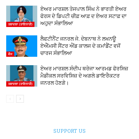
ਏਅਰ ਮਾਰਸ਼ਲ ਤੇਜਪਾਲ ਸਿੰਘ ਨੇ ਭਾਰਤੀ ਏਅਰ
ਫੋਰਸ ਦੇ ਡਿਪਟੀ ਚੀਫ਼ ਆਫ਼ ਦ ਏਅਰ ਸਟਾਫ਼ ਦਾ
ਅਹੁਦਾ ਸੰਭਾਲਿਆ
ਤਬਾਦਲਾ (ਤਾਇਨਾਤੀ)
ਲੈਫਟੀਨੈਂਟ ਜਨਰਲ ਜੇ. ਦੇਬਨਾਥ ਨੇ ਲਖਨਊ
ਏਐੱਮਸੀ ਸੈਂਟਰ ਐਂਡ ਕਾਲਜ ਦੇ ਕਮਾਂਡੈਂਟ ਵਜੋਂ
ਚਾਰਜ ਸੰਭਾਲਿਆ
ਫੌਜ
ਏਅਰ ਮਾਰਸ਼ਲ ਸੰਦੀਪ ਥਰੇਜਾ ਆਰਮਡ ਫੋਰਸਿਜ਼
ਮੈਡੀਕਲ ਸਰਵਿਸਿਜ਼ ਦੇ ਅਗਲੇ ਡਾਇਰੈਕਟਰ
ਜਨਰਲ ਹੋਣਗੇ।
ਤਬਾਦਲਾ (ਤਾਇਨਾਤੀ)
SUPPORT US