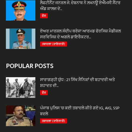
ਲੈਫਟੀਨੈਂਟ ਜਨਰਲ ਜੇ. ਦੇਬਨਾਥ ਨੇ ਲਖਨਊ ਏਐੱਮਸੀ ਸੈਂਟਰ
ਐਂਡ ਕਾਲਜ ਦੇ...
ਫੌਜ
ਏਅਰ ਮਾਰਸ਼ਲ ਸੰਦੀਪ ਥਰੇਜਾ ਆਰਮਡ ਫੋਰਸਿਜ਼ ਮੈਡੀਕਲ
ਸਰਵਿਸਿਜ਼ ਦੇ ਅਗਲੇ ਡਾਇਰੈਕਟਰ...
ਤਬਾਦਲਾ (ਤਾਇਨਾਤੀ)
POPULAR POSTS
ਸਾਰਾਗੜ੍ਹੀ ਯੁੱਧ : 21 ਸਿੱਖ ਸੈਨਿਕਾਂ ਦੀ ਬਹਾਦਰੀ ਅਤੇ
ਸ਼ਹਾਦਤ ਦੀ...
ਫੌਜ
ਪੰਜਾਬ ਪੁਲਿਸ ‘ਚ ਕਈ ਤਬਾਦਲੇ ਕੀਤੇ ਗਏ IG, AIG, SSP
ਬਦਲੇ
ਤਬਾਦਲਾ (ਤਾਇਨਾਤੀ)