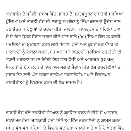
ਕਾਨਫ੍ਰੰਸ ਦੇ ਪਹਿਲੇ ਪੜਾਅ ਵਿੱਚ, ਭਾਰਤ ਦੇ ਮਹੱਤਵਪੂਰਨ ਰਾਸ਼ਟਰੀ ਸੁਰੱਖਿਆ
ਮੁੱਦਿਆਂ ਅਤੇ ਭਾਰਤੀ ਫੌਜ ਦੀ ਲੜਾਕੂ ਸਮਰੱਥਾ ਨੂੰ ਤਿੱਖਾ ਕਰਨ ਦੇ ਉਦੇਸ਼ ਨਾਲ
ਰਣਨੀਤਕ ਪਹਿਲੂਆਂ ‘ਤੇ ਚਰਚਾ ਕੀਤੀ ਜਾਵੇਗੀ। ਕਾਨਫ੍ਰੰਸ ਦੇ ਪਹਿਲੇ ਪੜਾਅ
ਦੇ ਦੋ-ਰੋਜ਼ਾ ਸੈਸ਼ਨ ਦੌਰਾਨ ਚਰਚਾ ਕੀਤੇ ਜਾਣ ਵਾਲੇ ਮੁੱਖ ਮੁੱਦਿਆਂ ਵਿੱਚ ਸਮਕਾਲੀ
ਖਤਰਿਆਂ ਦਾ ਮੁਕਾਬਲਾ ਕਰਨ ਲਈ ਸਿਵਲ, ਫੌਜੀ ਅਤੇ ਕੂਟਨੀਤਕ ਪੱਧਰ ‘ਤੇ
ਜਾਣਕਾਰੀ ਨੂੰ ਇਕੱਠਾ ਕਰਨਾ, ਬਹੁ-ਆਯਾਮੀ ਰਾਸ਼ਟਰੀ ਸੁਰੱਖਿਆ ਰਣਨੀਤੀ ਦੀ
ਵਧਦੀ ਮਹੱਤਤਾ ਸ਼ਾਮਲ ਹੋਵੇਗੀ ਇਸ ਵਿੱਚ ਫੌਜੀ ਅਤੇ ਆਰਥਿਕ (DIME)
ਸੈਕਟਰਾਂ ਦੇ ਏਕੀਕਰਨ ਦੇ ਨਾਲ ਨਾਲ ਜੰਗ ਦੇ ਮੈਦਾਨ ਵਿੱਚ ਤੇਜ਼ ਤਬਦੀਲੀਆਂ ਦਾ
ਜਵਾਬ ਦੇਣ ਲਈ ਘੱਟ ਲਾਗਤ ਵਾਲੀਆਂ ਤਕਨਾਲੋਜੀਆਂ ਅਤੇ ਵਿਕਲਪਕ
ਰਣਨੀਤੀਆਂ ਨੂੰ ਵਿਕਸਤ ਕਰਨ ਦੀ ਲੋੜ ਸ਼ਾਮਲ ਹੈ।
ਭਾਰਤੀ ਫੌਜ ਵੱਲੋਂ ਤਕਨੀਕੀ ਗਿਆਨ ਨੂੰ ਗ੍ਰਹਿਣ ਕਰਨ ਦੇ ਟੀਚੇ ਦੇ ਅਨੁਸਾਰ,
ਸੀਨੀਅਰ ਫੌਜੀ ਅਧਿਕਾਰੀ ਫੌਜੀ ਸਿੱਖਿਆ ਵਿੱਚ ਤਕਨਾਲੋਜੀ ਨੂੰ ਸ਼ਾਮਲ ਕਰਨ
ਸਮੇਤ ਵੱਖ-ਵੱਖ ਮੁੱਦਿਆਂ ‘ਤੇ ਵਿਚਾਰ-ਵਟਾਂਦਰਾ ਕਰਨਗੇ ਅਤੇ ਅਜਿਹੇ ਖੇਤਰਾਂ ਵਿੱਚ