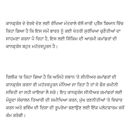
ਕਾਨਫ੍ਰੰਸ ਦੇ ਵੇਰਵੇ ਦੇਣ ਲਈ ਰੱਖਿਆ ਮੰਤਰਾਲੇ ਵੱਲੋਂ ਜਾਰੀ ਪ੍ਰੈੱਸ ਬਿਆਨ ਵਿੱਚ
ਕਿਹਾ ਗਿਆ ਹੈ ਕਿ ਇਸ ਸਮੇਂ ਭਾਰਤ ਨੂੰ ਕਈ ਖੇਤਰੀ ਸੁਰੱਖਿਆ ਚੁਣੌਤੀਆਂ ਦਾ
ਸਾਹਮਣਾ ਕਰਨਾ ਪੈ ਰਿਹਾ ਹੈ, ਇਸ ਲਈ ਸਿੱਕਿਮ ਦੀ ਆਰਮੀ ਕਮਾਂਡਰਾਂ ਦੀ
ਕਾਨਫ੍ਰੰਸ ਬਹੁਤ ਮਹੱਤਵਪੂਰਨ ਹੈ।
ਰਿਲੀਜ਼ ‘ਚ ਕਿਹਾ ਗਿਆ ਹੈ ਕਿ ਅਜਿਹੇ ਸਥਾਨ ‘ਤੇ ਸੀਨੀਅਰ ਕਮਾਂਡਰਾਂ ਦੀ
ਕਾਨਫ੍ਰੰਸ ਕਰਨਾ ਵੀ ਮਹੱਤਵਪੂਰਨ ਮੰਨਿਆ ਜਾ ਰਿਹਾ ਹੈ ਤਾਂ ਜੋ ਫੌਜ ਜ਼ਮੀਨੀ
ਸਥਿਤੀ ਦਾ ਸਹੀ ਜਾਇਜ਼ਾ ਲੈ ਸਕੇ। ਇਹ ਕਾਨਫ੍ਰੰਸ ਸੀਨੀਅਰ ਕਮਾਂਡਰਾਂ ਲਈ
ਮੌਜੂਦਾ ਸੰਚਾਲਨ ਤਿਆਰੀ ਦੀ ਸਮੀਖਿਆ ਕਰਨ, ਮੁੱਖ ਰਣਨੀਤੀਆਂ ‘ਤੇ ਵਿਚਾਰ
ਕਰਨ ਅਤੇ ਭਵਿੱਖ ਦੀ ਦਿਸ਼ਾ ਦੀ ਰੂਪਰੇਖਾ ਬਣਾਉਣ ਲਈ ਇੱਕ ਪਲੇਟਫਾਰਮ ਵਜੋਂ
ਕੰਮ ਕਰੇਗੀ।