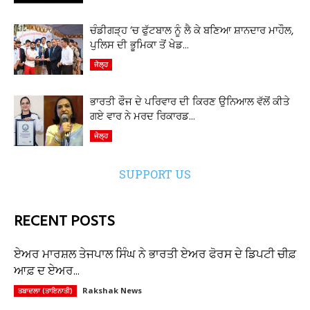
ਚੰਡੀਗੜ੍ਹ ‘ਚ ਫੁੱਟਬਾਲ ਨੂੰ ਲੈ ਕੇ ਬਣਿਆ ਸ਼ਾਨਦਾਰ ਮਾਹੌਲ,
ਪੁਲਿਸ ਦੀ ਭੂਮਿਕਾ ਤੋਂ ਖੇਡ...
ਜੇਲ੍ਹ
ਭਾਰਤੀ ਫੌਜ ਦੇ ਪਰਿਵਾਰ ਦੀ ਕਿਰਣ ਉਨਿਆਲ ਵੱਲੋਂ ਕੀਤੇ
ਗਏ ਵਾਰ ਨੇ ਮਰਦ ਰਿਕਾਰਡ...
ਜੇਲ੍ਹ
SUPPORT US
RECENT POSTS
ਏਅਰ ਮਾਰਸ਼ਲ ਤੇਜਪਾਲ ਸਿੰਘ ਨੇ ਭਾਰਤੀ ਏਅਰ ਫੋਰਸ ਦੇ ਡਿਪਟੀ ਚੀਫ਼
ਆਫ਼ ਦ ਏਅਰ...
Rakshak News
ਤਬਾਦਲਾ (ਤਾਇਨਾਤੀ)