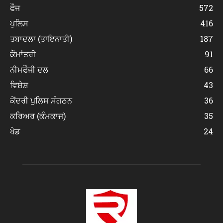
ਫੌਜ
572
ਪੁਲਿਸ
416
ਤਬਾਦਲਾ (ਤਾਇਨਾਤੀ)
187
ਕੌਮਾਂਤਰੀ
91
ਨੀਮਫੌਜੀ ਦਲ
66
ਵਿਸ਼ੇਸ਼
43
ਕੇਂਦਰੀ ਪੁਲਿਸ ਸੰਗਠਨ
36
ਕਰਿਅਰ (ਕੰਮਕਾਜ)
35
ਖੇਡ
24