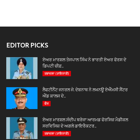
EDITOR PICKS
ਏਅਰ ਮਾਰਸ਼ਲ ਤੇਜਪਾਲ ਸਿੰਘ ਨੇ ਭਾਰਤੀ ਏਅਰ ਫੋਰਸ ਦੇ
ਡਿਪਟੀ ਚੀਫ਼...
ਤਬਾਦਲਾ (ਤਾਇਨਾਤੀ)
ਲੈਫਟੀਨੈਂਟ ਜਨਰਲ ਜੇ. ਦੇਬਨਾਥ ਨੇ ਲਖਨਊ ਏਐੱਮਸੀ ਸੈਂਟਰ
ਐਂਡ ਕਾਲਜ ਦੇ...
ਫੌਜ
ਏਅਰ ਮਾਰਸ਼ਲ ਸੰਦੀਪ ਥਰੇਜਾ ਆਰਮਡ ਫੋਰਸਿਜ਼ ਮੈਡੀਕਲ
ਸਰਵਿਸਿਜ਼ ਦੇ ਅਗਲੇ ਡਾਇਰੈਕਟਰ...
ਤਬਾਦਲਾ (ਤਾਇਨਾਤੀ)