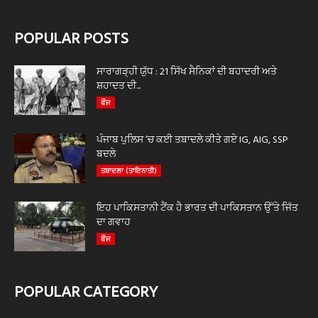
POPULAR POSTS
ਸਾਰਾਗੜ੍ਹੀ ਯੁੱਧ : 21 ਸਿੱਖ ਸੈਨਿਕਾਂ ਦੀ ਬਹਾਦਰੀ ਅਤੇ
ਸ਼ਹਾਦਤ ਦੀ...
ਫੌਜ
ਪੰਜਾਬ ਪੁਲਿਸ ‘ਚ ਕਈ ਤਬਾਦਲੇ ਕੀਤੇ ਗਏ IG, AIG, SSP
ਬਦਲੇ
ਤਬਾਦਲਾ (ਤਾਇਨਾਤੀ)
ਇਹ ਪਾਕਿਸਤਾਨੀ ਟੈਂਕ ਹੈ ਭਾਰਤ ਦੀ ਪਾਕਿਸਤਾਨ ਉੱਤੇ ਜਿੱਤ
ਦਾ ਗਵਾਹ
ਫੌਜ
POPULAR CATEGORY