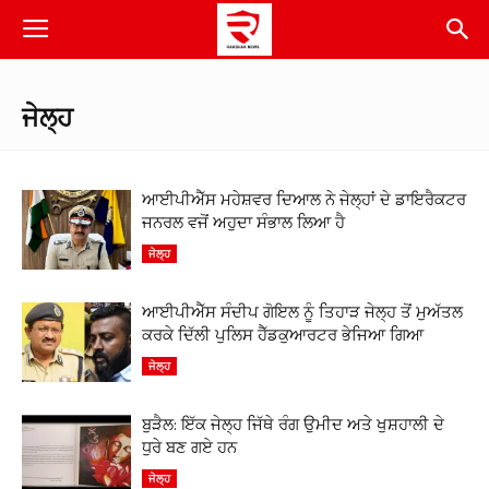
ਜੇਲ੍ਹ
ਆਈਪੀਐੱਸ ਮਹੇਸ਼ਵਰ ਦਿਆਲ ਨੇ ਜੇਲ੍ਹਾਂ ਦੇ ਡਾਇਰੈਕਟਰ
ਜਨਰਲ ਵਜੋਂ ਅਹੁਦਾ ਸੰਭਾਲ ਲਿਆ ਹੈ
ਜੇਲ੍ਹ
ਆਈਪੀਐੱਸ ਸੰਦੀਪ ਗੋਇਲ ਨੂੰ ਤਿਹਾੜ ਜੇਲ੍ਹ ਤੋਂ ਮੁਅੱਤਲ
ਕਰਕੇ ਦਿੱਲੀ ਪੁਲਿਸ ਹੈੱਡਕੁਆਰਟਰ ਭੇਜਿਆ ਗਿਆ
ਜੇਲ੍ਹ
ਬੁੜੈਲ: ਇੱਕ ਜੇਲ੍ਹ ਜਿੱਥੇ ਰੰਗ ਉਮੀਦ ਅਤੇ ਖੁਸ਼ਹਾਲੀ ਦੇ
ਧੁਰੇ ਬਣ ਗਏ ਹਨ
ਜੇਲ੍ਹ