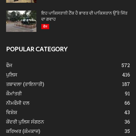
ਇਹ ਪਾਕਿਸਤਾਨੀ ਟੈਂਕ ਹੈ ਭਾਰਤ ਦੀ ਪਾਕਿਸਤਾਨ ਉੱਤੇ ਜਿੱਤ
ਦਾ ਗਵਾਹ
ਫੌਜ
POPULAR CATEGORY
ਫੌਜ
572
ਪੁਲਿਸ
416
ਤਬਾਦਲਾ (ਤਾਇਨਾਤੀ)
187
ਕੌਮਾਂਤਰੀ
91
ਨੀਮਫੌਜੀ ਦਲ
66
ਵਿਸ਼ੇਸ਼
43
ਕੇਂਦਰੀ ਪੁਲਿਸ ਸੰਗਠਨ
36
ਕਰਿਅਰ (ਕੰਮਕਾਜ)
35