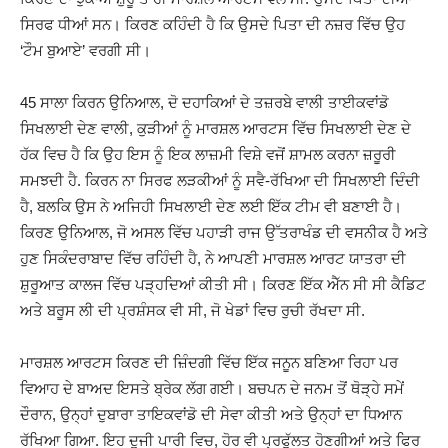
ਸਿਰਫ ਧੀਆਂ ਸਨ। ਕਿਰਣ ਕਹਿੰਦੀ ਹੈ ਕਿ ਉਸਦੇ ਪਿਤਾ ਦੀ ਨਜ਼ਰ ਵਿੱਚ ਉਹ
‘ਟੌਮ ਬੁਆਏ’ ਵਰਗੀ ਸੀ।
45 ਸਾਲਾ ਕਿਰਨ ਉਨਿਆਲ, ਦੋ ਦਹਾਕਿਆਂ ਦੇ ਤਜ਼ਰਬੇ ਵਾਲੀ ਤਾਈਕਵਾਂਡੋ
ਸਿਖਲਾਈ ਦੇਣ ਵਾਲੀ, ਕੁੜੀਆਂ ਨੂੰ ਮਾਰਸ਼ਲ ਆਰਟਸ ਵਿੱਚ ਸਿਖਲਾਈ ਦੇਣ ਦੇ
ਹੱਕ ਵਿਚ ਹੈ ਕਿ ਉਹ ਇਸ ਨੂੰ ਇਕ ਲਾਜ਼ਮੀ ਵਿਸ਼ੇ ਵਜੋਂ ਸ਼ਾਮਲ ਕਰਨਾ ਜ਼ਰੂਰੀ
ਸਮਝਦੀ ਹੈ. ਕਿਰਨ ਨਾ ਸਿਰਫ ਲੜਕੀਆਂ ਨੂੰ ਸਵੈ-ਰੱਖਿਆ ਦੀ ਸਿਖਲਾਈ ਦਿੰਦੀ
ਹੈ, ਬਲਕਿ ਉਸ ਨੇ ਅਜਿਹੀ ਸਿਖਲਾਈ ਦੇਣ ਲਈ ਇੱਕ ਟੀਮ ਵੀ ਬਣਾਈ ਹੈ।
ਕਿਰਣ ਉਨਿਆਲ, ਜੋ ਅਸਲ ਵਿੱਚ ਪਹਾੜੀ ਰਾਜ ਉੱਤਰਾਖੰਡ ਦੀ ਵਸਨੀਕ ਹੈ ਅਤੇ
ਹੁਣ ਸਿਕੰਦਰਾਬਾਦ ਵਿੱਚ ਰਹਿੰਦੀ ਹੈ, ਨੇ ਆਪਣੀ ਮਾਰਸ਼ਲ ਆਰਟ ਯਾਤਰਾ ਦੀ
ਸ਼ੁਰੂਆਤ ਕਾਲਜ ਵਿੱਚ ਪੜ੍ਹਦਿਆਂ ਕੀਤੀ ਸੀ। ਕਿਰਣ ਇੱਕ ਐੱਨ ਸੀ ਸੀ ਕੈਡਿਟ
ਅਤੇ ਬਰੂਸ ਲੀ ਦੀ ਪ੍ਰਸ਼ੰਸਕ ਵੀ ਸੀ, ਜੋ ਖੇਡਾਂ ਵਿਚ ਰੁਚੀ ਰੱਖਦਾ ਸੀ.
ਮਾਰਸ਼ਲ ਆਰਟਸ ਕਿਰਣ ਦੀ ਜ਼ਿੰਦਗੀ ਵਿੱਚ ਇੱਕ ਜਨੂਨ ਬਣਿਆ ਰਿਹਾ ਪਰ
ਵਿਆਹ ਦੇ ਬਾਅਦ ਇਸਤੇ ਬ੍ਰੇਕ ਲੱਗ ਗਈ। ਬਚਪਨ ਦੇ ਜਨਮ ਤੋਂ ਥੋੜ੍ਹੇ ਸਮੇਂ
ਦੌਰਾਨ, ਉਨ੍ਹਾਂ ਦੁਬਾਰਾ ਤਾਇਕਵਾਂਡੋ ਦੀ ਸੇਵਾ ਕੀਤੀ ਅਤੇ ਉਨ੍ਹਾਂ ਦਾ ਧਿਆਨ
ਰੱਖਿਆ ਗਿਆ. ਇਹ ਦੂਜੀ ਪਾਰੀ ਵਿਚ, ਹੋਰ ਵੀ ਪ੍ਰਫੁੱਲਤ ਹੋਣਗੀਆਂ ਅਤੇ ਫਿਰ