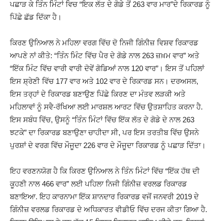
ਪਛਾੜ ਕੇ ਤਿੰਨ ਮਿੰਟਾਂ ਵਿਚ “ਇਕ ਲੱਤ ਦੇ ਗੋਡੇ ਤੋਂ 263 ਵਾਰ ਮਾਰ”ਦੇ ਰਿਕਾਰਡ ਨੂੰ
ਪਿੱਛੇ ਛੱਡ ਦਿੱਕਾ ਹੈ।
ਕਿਰਣ ਉਨਿਆਲ ਨੇ ਮਹਿਲਾ ਵਰਗ ਵਿੱਚ ਦੋ ਨਿਜੀ ਗਿੰਨੀਜ਼ ਵਿਸ਼ਵ ਰਿਕਾਰਡ
ਆਪਣੇ ਨਾਂ ਕੀਤੇ: “ਤਿੰਨ ਮਿੰਟ ਵਿੱਚ ਪੈਰ ਦੇ ਗੋਡੇ ਨਾਲ 263 ਜ਼ਖ਼ਮ ਵਾਰ” ਅਤੇ
“ਇੱਕ ਮਿੰਟ ਵਿੱਚ ਵਾਰੀ ਵਾਰੀ ਦੋਵੇਂ ਗੋਡਿਆਂ ਨਾਲ 120 ਵਾਰ”। ਇਸ ਤੋਂ ਪਹਿਲਾਂ
ਇਸ ਸ਼੍ਰੇਣੀ ਵਿੱਚ 177 ਵਾਰ ਅਤੇ 102 ਵਾਰ ਦੇ ਰਿਕਾਰਡ ਸਨ। ਦਰਅਸਲ,
ਇਸ ਤਰ੍ਹਾਂ ਦੇ ਰਿਕਾਰਡ ਬਣਾਉਣ ਪਿੱਛੇ ਕਿਰਣ ਦਾ ਮੰਤਵ ਲੜਕੀ ਅਤੇ
ਮਹਿਲਾਵਾਂ ਨੂੰ ਸਵੈ-ਰੱਖਿਆ ਲਈ ਮਾਰਸ਼ਲ ਆਰਟ ਵਿੱਚ ਉਤਸ਼ਾਹਿਤ ਕਰਨਾ ਹੈ.
ਇਸ ਸਬੰਧ ਵਿੱਚ, ਉਸਨੂੰ “ਤਿੰਨ ਮਿੰਟਾਂ ਵਿੱਚ ਇੱਕ ਲੱਤ ਦੇ ਗੋਡੇ ਦੇ ਨਾਲ 263
ਝਟਕੇ” ਦਾ ਰਿਕਾਰਡ ਬਣਾਉਣਾ ਚਾਹੀਦਾ ਸੀ, ਪਰ ਇਸ ਤਰਤੀਬ ਵਿੱਚ ਉਸਨੇ
ਪੁਰਸ਼ਾਂ ਦੇ ਵਰਗ ਵਿੱਚ ਮੌਜੂਦਾ 226 ਵਾਰ ਦੇ ਮੌਜੂਦਾ ਰਿਕਾਰਡ ਨੂੰ ਪਛਾੜ ਦਿੱਤਾ।
ਇਹ ਵਰਣਨਯੋਗ ਹੈ ਕਿ ਕਿਰਣ ਉਨਿਆਲ ਨੇ ਤਿੰਨ ਮਿੰਟਾਂ ਵਿੱਚ “ਇੱਕ ਹੱਥ ਦੀ
ਕੂਹਣੀ ਨਾਲ 466 ਵਾਰ” ਲਈ ਪਹਿਲਾ ਨਿਜੀ ਗਿੰਨੀਜ਼ ਵਰਲਡ ਰਿਕਾਰਡ
ਬਣਾਇਆ. ਇਹ ਕਾਰਨਾਮਾ ਇੱਕ ਸ਼ਾਨਦਾਰ ਰਿਕਾਰਡ ਵਜੋਂ ਜਨਵਰੀ 2019 ਦੇ
ਗਿੰਨੀਜ਼ ਵਰਲਡ ਰਿਕਾਰਡ ਦੇ ਅਧਿਕਾਰਤ ਵੀਡੀਓ ਵਿੱਚ ਦਰਜ ਕੀਤਾ ਗਿਆ ਹੈ.