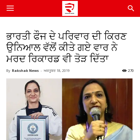
ਭਾਰਤੀ ਫੌਜ ਦੇ ਪਰਿਵਾਰ ਦੀ ਕਿਰਣ
ਉਨਿਆਲ ਵੱਲੋਂ ਕੀਤੇ ਗਏ ਵਾਰ ਨੇ
ਮਰਦ ਰਿਕਾਰਡ ਵੀ ਤੋੜ ਦਿੱਤਾ
By
Rakshak News
-
ਅਕਤੂਬਰ 18, 2019
270