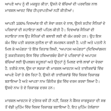
ਆਪਣੇ ਆਪ ਨੂੰ ਵੀ ਮਜ਼ਬੂਤ ਕੀਤਾ. ਉਸਨੇ ਦੋ ਬੱਚਿਆਂ ਦੀ ਪਰਵਰਿਸ਼ ਨਾਲ
ਮਾਰਸ਼ਲ ਆਰਟ ਵਿੱਚ ਹੀਪ੍ਰਾਪਤੀਆਂ ਨਹੀਂ ਕੀਤੀਆਂ।
ਆਪਣੀ 100% ਦਿਵਆਂਗ ਧੀ ਦੀ ਸੇਵਾ ਕਰਨ ਦੇ ਨਾਲ, ਉਸਨੇ ਸ਼ਹੀਦ ਸੈਨਿਕਾਂ ਦੇ
ਪਰਿਵਾਰਾਂ ਦੀ ਸਹਾਇਤਾ ਲਈ ਪਹਿਲ ਕੀਤੀ ਹੈ। ਦਿਵਆਂਗ ਸੈਨਿਕਾਂ ਦੀ
ਸਹਾਇਤਾ ਨਾਲ ਉਹ ਸੈਨਿਕਾਂ ਦੀ ਭਲਾਈ ਲਈ ਵੀ ਕੰਮ ਕਰਦੇ ਹਨ। ਉਹ ਇਸ
ਕੰਮ ਵਿੱਚ ਪਤੀ ਕਰਨਲ ਸੁਨੀਲ ਦਾ ਵੀ ਸਮਰਥਨ ਕਰਦੀ ਹੈ. ਪਤੀ ਅਤੇ ਪਤਨੀ ਨੇ
ਮਿਲ ਕੇ ਅਪੰਗਤਾ ‘ਤੇ ਇੱਕ ਕਿਤਾਬ ਲਿਖੀ, “ਅਪਾਹਜ ਅਪੰਗਤਾ” (ਦਿਵਿਆਂਗਜਨ
ਨੂੰ ਸ਼ਕਤੀਕਰਨ) ਇਸ ਵਿੱਚ ਹਥਿਆਰਬੰਦ ਫੌਜਾਂ ਦੇ ਪਰਿਵਾਰਾਂ ਦੇ ਅਪਾਹਜ
ਬੱਚਿਆਂ ਲਈ ਉਪਲਬਧ ਸਹੂਲਤਾਂ ਅਤੇ ਉਨ੍ਹਾਂ ਨੂੰ ਮਿਲਣ ਵਾਲੇ ਲਾਭਾਂ ਦਾ ਵੇਰਵਾ
ਹੈ. ਤਰੀਕੇ ਨਾਲ, ਉਸ ਦਾ ਲੜਕਾ ਵੀ ਮਾਰਸ਼ਲ ਆਰਟਸ ਅਤੇ ਤਾਈਕਵਾਂਡੋ ਵਿੱਚ
ਆਪਣੇ ਪੈਰਾਂ ਤੇ ਚੱਲ ਰਿਹਾ ਹੈ. ਉਸਨੇ ਵੀ ਤਾਈਕਵਾਂਡੋ ਵਿੱਚ ਵਿਸ਼ਵ ਰਿਕਾਰਡ
ਬਣਾਇਆ ਹੈ ਅਤੇ ਆਪਣਾ ਨਾਮ ਗਿੰਨੀਜ਼ ਬੁੱਕ ਵਿੱਚ ਦਰਜ ਕਰਵਾ ਲਿਆ ਹੈ।
ਉਸਦੇ ਨਾਮ ਤੇ ਦੋ ਰਿਕਾਰਡ ਦਰਜ ਹਨ।
ਮਾਰਸ਼ਲ ਆਰਟਸ ਦੇ ਟ੍ਰੇਨਰ ਵਜੋਂ ਹੀ ਨਹੀਂ, ਕਿਰਣ ਨੇ ਕੈਂਸਰ ਜਾਗਰੂਕਤਾ ਦੀ ਸਭ
ਤੋਂ ਵੱਡੀ ਮੁਹਿੰਮ ਵਿੱਚ ਵਿਸ਼ਵ ਰਿਕਾਰਡ ਬਣਾਇਆ ਹੈ. ਇਹ ਮੁਹਿੰਮ ਤੇਲੰਗਾਨਾ