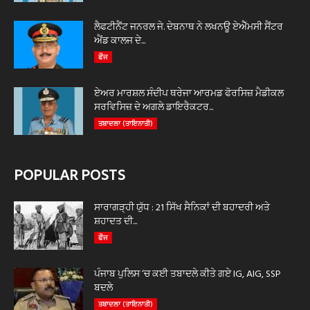
ਲੈਫਟੀਨੈਂਟ ਜਨਰਲ ਜੇ. ਦੇਬਨਾਥ ਨੇ ਲਖਨਊ ਏਐੱਮਸੀ ਸੈਂਟਰ
ਐਂਡ ਕਾਲਜ ਦੇ...
ਫੌਜ
ਏਅਰ ਮਾਰਸ਼ਲ ਸੰਦੀਪ ਥਰੇਜਾ ਆਰਮਡ ਫੋਰਸਿਜ਼ ਮੈਡੀਕਲ
ਸਰਵਿਸਿਜ਼ ਦੇ ਅਗਲੇ ਡਾਇਰੈਕਟਰ...
ਤਬਾਦਲਾ (ਤਾਇਨਾਤੀ)
POPULAR POSTS
ਸਾਰਾਗੜ੍ਹੀ ਯੁੱਧ : 21 ਸਿੱਖ ਸੈਨਿਕਾਂ ਦੀ ਬਹਾਦਰੀ ਅਤੇ
ਸ਼ਹਾਦਤ ਦੀ...
ਫੌਜ
ਪੰਜਾਬ ਪੁਲਿਸ ‘ਚ ਕਈ ਤਬਾਦਲੇ ਕੀਤੇ ਗਏ IG, AIG, SSP
ਬਦਲੇ
ਤਬਾਦਲਾ (ਤਾਇਨਾਤੀ)