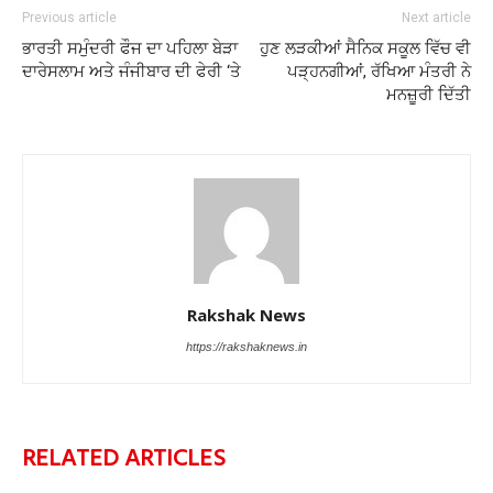
Previous article
Next article
ਭਾਰਤੀ ਸਮੁੰਦਰੀ ਫੌਜ ਦਾ ਪਹਿਲਾ ਬੇੜਾ
ਹੁਣ ਲੜਕੀਆਂ ਸੈਨਿਕ ਸਕੂਲ ਵਿੱਚ ਵੀ
ਦਾਰੇਸਲਾਮ ਅਤੇ ਜੰਜੀਬਾਰ ਦੀ ਫੇਰੀ ‘ਤੇ
ਪੜ੍ਹਨਗੀਆਂ, ਰੱਖਿਆ ਮੰਤਰੀ ਨੇ
ਮਨਜ਼ੂਰੀ ਦਿੱਤੀ
Rakshak News
https://rakshaknews.in
RELATED ARTICLES