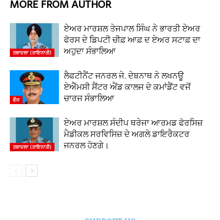
MORE FROM AUTHOR
ਏਅਰ ਮਾਰਸ਼ਲ ਤੇਜਪਾਲ ਸਿੰਘ ਨੇ ਭਾਰਤੀ ਏਅਰ
ਫੋਰਸ ਦੇ ਡਿਪਟੀ ਚੀਫ਼ ਆਫ਼ ਦ ਏਅਰ ਸਟਾਫ਼ ਦਾ
ਅਹੁਦਾ ਸੰਭਾਲਿਆ
ਤਬਾਦਲਾ (ਤਾਇਨਾਤੀ)
ਲੈਫਟੀਨੈਂਟ ਜਨਰਲ ਜੇ. ਦੇਬਨਾਥ ਨੇ ਲਖਨਊ
ਏਐੱਮਸੀ ਸੈਂਟਰ ਐਂਡ ਕਾਲਜ ਦੇ ਕਮਾਂਡੈਂਟ ਵਜੋਂ
ਚਾਰਜ ਸੰਭਾਲਿਆ
ਫੌਜ
ਏਅਰ ਮਾਰਸ਼ਲ ਸੰਦੀਪ ਥਰੇਜਾ ਆਰਮਡ ਫੋਰਸਿਜ਼
ਮੈਡੀਕਲ ਸਰਵਿਸਿਜ਼ ਦੇ ਅਗਲੇ ਡਾਇਰੈਕਟਰ
ਜਨਰਲ ਹੋਣਗੇ।
ਤਬਾਦਲਾ (ਤਾਇਨਾਤੀ)