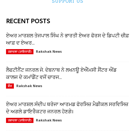
SUPPORT US
RECENT POSTS
ਏਅਰ ਮਾਰਸ਼ਲ ਤੇਜਪਾਲ ਸਿੰਘ ਨੇ ਭਾਰਤੀ ਏਅਰ ਫੋਰਸ ਦੇ ਡਿਪਟੀ ਚੀਫ਼
ਆਫ਼ ਦ ਏਅਰ...
Rakshak News
ਤਬਾਦਲਾ (ਤਾਇਨਾਤੀ)
ਲੈਫਟੀਨੈਂਟ ਜਨਰਲ ਜੇ. ਦੇਬਨਾਥ ਨੇ ਲਖਨਊ ਏਐੱਮਸੀ ਸੈਂਟਰ ਐਂਡ
ਕਾਲਜ ਦੇ ਕਮਾਂਡੈਂਟ ਵਜੋਂ ਚਾਰਜ...
Rakshak News
ਫੌਜ
ਏਅਰ ਮਾਰਸ਼ਲ ਸੰਦੀਪ ਥਰੇਜਾ ਆਰਮਡ ਫੋਰਸਿਜ਼ ਮੈਡੀਕਲ ਸਰਵਿਸਿਜ਼
ਦੇ ਅਗਲੇ ਡਾਇਰੈਕਟਰ ਜਨਰਲ ਹੋਣਗੇ।
Rakshak News
ਤਬਾਦਲਾ (ਤਾਇਨਾਤੀ)