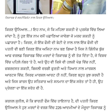
ਰਿਕਾਰਡ ਦੇ ਸਰਟੀਫਿਕੇਟ ਨਾਲ ਕਿਰਣ ਉਨਿਆਲ।
ਕਿਰਣ ਉਨਿਆਲ…! ਇਹ ਨਾਮ, ਜੋ ਕਿ ਮਹਿਲਾ ਸ਼ਕਤੀ ਦੇ ਪ੍ਰਸੰਗ ਵਿੱਚ ਲਿਆ
ਜਾਂਦਾ ਹੈ, ਨੂੰ ਹੁਣ ਇੱਕ ਨਾਮ ਵਜੋਂ ਪਛਾਣਿਆ ਜਾਵੇਗਾ ਜੋ ਮਰਦ ਸ਼ਕਤੀ ਨੂੰ
ਪਛਾੜਦਾ ਹੈ। ਕਿਰਣ, ਜੋ ਇੱਕ ਫੌਜੀ ਦੀ ਬੇਟੀ ਦੇ ਨਾਲ ਨਾਲ ਇੱਕ ਫੌਜੀ ਦੀ
ਪਤਨੀ ਵੀ ਬਣੀ ਕਿਰਣ ਇੱਕ ਅਜਿਹਾ ਨਾਮ ਬਣ ਗਿਆ ਹੈ ਜਿਸ ਨੇ ਗਿੰਨੀਜ਼ ਬੁੱਕ
ਆਫ ਵਰਲਡ ਰਿਕਾਰਡ ਵਿੱਚ ਮਰਦਾਂ ਦੇ ਰਿਕਾਰਡ ਨੂੰ ਵੀ ਤੋੜ ਦਿੱਤਾ ਹੈ, ਜੋ ਵਿਸ਼ਵ
ਵਿੱਚ ਪਹਿਲੇ ਨੰਬਰ ‘ਤੇ ਹੈ. ਅਤੇ ਉਹ ਵੀ ਕਿਸੇ ਵੀ ਹਲਕੀ ਖੇਡ ਵਿੱਚ ਨਹੀਂ,
ਜ਼ਬਰਦਸਤ ਸ਼ਕਤੀ, ਬਿਜਲੀ ਵਰਗੀ ਫੁਰਤੀ ਅਤੇ ਧਿਆਨ ਨਾਲ ਮਾਰਸ਼ਲ
ਆਰਟਸ ਵਿੱਚ. ਸਿਰਫ ਮਾਰਸ਼ਲ ਆਰਟ ਹੀ ਨਹੀਂ, ਕਿਰਣ ਬਹੁਤ ਕੁਝ ਕਰਦੀ ਹੈ
ਅਤੇ ਜਿਸ ਕਾਰਨ ਉਹ ਸਤਿਕਾਰ ਅਤੇ ਸਨਮਾਨ ਦਾ ਇੱਕ ਸਰੋਤ ਤਾਂ ਹੈ ਹੀ, ਉਹ
ਪ੍ਰੇਰਣਾ ਦਾ ਇੱਕ ਸਰੋਤ ਵੀ ਹੈ.
ਕਰਨਲ ਸੁਨੀਲ, ਜੋ ਕਿ ਭਾਰਤੀ ਫੌਜ ਵਿੱਚ ਤਾਇਨਾਤ ਹੈ, ਦੀ ਪਤਨੀ ਕਿਰਣ
ਉਨਿਆਲ ਨੇ ਹੁਣ ਮਰਦਾਂ ਦੇ ਵਰਗ ਵਿੱਚ 226 ਆਦਮੀਆਂ ਦੇ ਮੌਜੂਦਾ ਰਿਕਾਰਡ ਨੂੰ