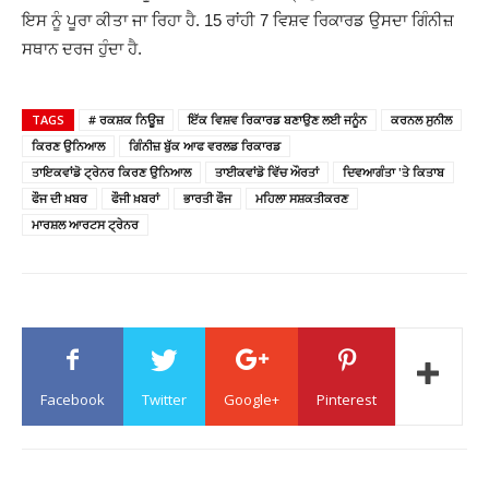
ਇਸ ਨੂੰ ਪੂਰਾ ਕੀਤਾ ਜਾ ਰਿਹਾ ਹੈ. 15 ਰਾਂਹੀ 7 ਵਿਸ਼ਵ ਰਿਕਾਰਡ ਉਸਦਾ ਗਿੰਨੀਜ਼
ਸਥਾਨ ਦਰਜ ਹੁੰਦਾ ਹੈ.
TAGS
# ਰਕਸ਼ਕ ਨਿਊਜ਼
ਇੱਕ ਵਿਸ਼ਵ ਰਿਕਾਰਡ ਬਣਾਉਣ ਲਈ ਜਨੂੰਨ
ਕਰਨਲ ਸੁਨੀਲ
ਕਿਰਣ ਉਨਿਆਲ
ਗਿੰਨੀਜ਼ ਬੁੱਕ ਆਫ ਵਰਲਡ ਰਿਕਾਰਡ
ਤਾਇਕਵਾਂਡੋ ਟ੍ਰੇਨਰ ਕਿਰਣ ਉਨਿਆਲ
ਤਾਈਕਵਾਂਡੋ ਵਿੱਚ ਔਰਤਾਂ
ਦਿਵਆਗੰਤਾ 'ਤੇ ਕਿਤਾਬ
ਫੌਜ ਦੀ ਖ਼ਬਰ
ਫੌਜੀ ਖ਼ਬਰਾਂ
ਭਾਰਤੀ ਫੌਜ
ਮਹਿਲਾ ਸਸ਼ਕਤੀਕਰਣ
ਮਾਰਸ਼ਲ ਆਰਟਸ ਟ੍ਰੇਨਰ
Facebook
Twitter
Google+
Pinterest