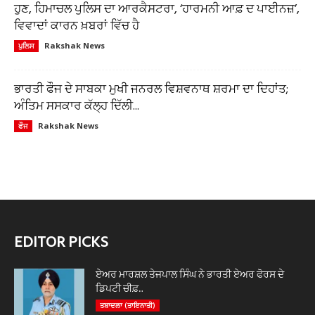
ਹੁਣ, ਹਿਮਾਚਲ ਪੁਲਿਸ ਦਾ ਆਰਕੈਸਟਰਾ, ‘ਹਾਰਮਨੀ ਆਫ਼ ਦ ਪਾਈਨਜ਼’,
ਵਿਵਾਦਾਂ ਕਾਰਨ ਖ਼ਬਰਾਂ ਵਿੱਚ ਹੈ
Rakshak News
ਪੁਲਿਸ
ਭਾਰਤੀ ਫੌਜ ਦੇ ਸਾਬਕਾ ਮੁਖੀ ਜਨਰਲ ਵਿਸ਼ਵਨਾਥ ਸ਼ਰਮਾ ਦਾ ਦਿਹਾਂਤ;
ਅੰਤਿਮ ਸਸਕਾਰ ਕੱਲ੍ਹ ਦਿੱਲੀ...
Rakshak News
ਫੌਜ
EDITOR PICKS
ਏਅਰ ਮਾਰਸ਼ਲ ਤੇਜਪਾਲ ਸਿੰਘ ਨੇ ਭਾਰਤੀ ਏਅਰ ਫੋਰਸ ਦੇ
ਡਿਪਟੀ ਚੀਫ਼...
ਤਬਾਦਲਾ (ਤਾਇਨਾਤੀ)