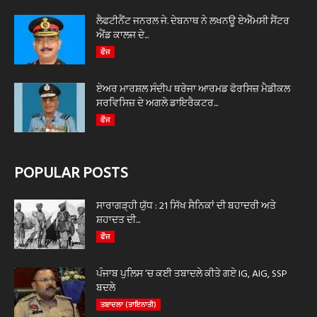
ਲੈਫਟੀਨੈਂਟ ਜਨਰਲ ਜੇ. ਦੇਬਨਾਥ ਨੇ ਲਖਨਊ ਏਐੱਮਸੀ ਸੈਂਟਰ
ਐਂਡ ਕਾਲਜ ਦੇ...
ਫੌਜ
ਏਅਰ ਮਾਰਸ਼ਲ ਸੰਦੀਪ ਥਰੇਜਾ ਆਰਮਡ ਫੋਰਸਿਜ਼ ਮੈਡੀਕਲ
ਸਰਵਿਸਿਜ਼ ਦੇ ਅਗਲੇ ਡਾਇਰੈਕਟਰ...
ਫੌਜ
POPULAR POSTS
ਸਾਰਾਗੜ੍ਹੀ ਯੁੱਧ : 21 ਸਿੱਖ ਸੈਨਿਕਾਂ ਦੀ ਬਹਾਦਰੀ ਅਤੇ
ਸ਼ਹਾਦਤ ਦੀ...
ਫੌਜ
ਪੰਜਾਬ ਪੁਲਿਸ ‘ਚ ਕਈ ਤਬਾਦਲੇ ਕੀਤੇ ਗਏ IG, AIG, SSP
ਬਦਲੇ
ਤਬਾਦਲਾ (ਤਾਇਨਾਤੀ)