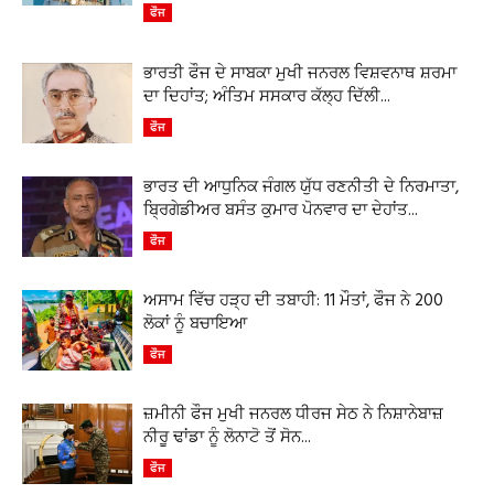
ਫੌਜ
ਭਾਰਤੀ ਫੌਜ ਦੇ ਸਾਬਕਾ ਮੁਖੀ ਜਨਰਲ ਵਿਸ਼ਵਨਾਥ ਸ਼ਰਮਾ
ਦਾ ਦਿਹਾਂਤ; ਅੰਤਿਮ ਸਸਕਾਰ ਕੱਲ੍ਹ ਦਿੱਲੀ...
ਫੌਜ
ਭਾਰਤ ਦੀ ਆਧੁਨਿਕ ਜੰਗਲ ਯੁੱਧ ਰਣਨੀਤੀ ਦੇ ਨਿਰਮਾਤਾ,
ਬ੍ਰਿਗੇਡੀਅਰ ਬਸੰਤ ਕੁਮਾਰ ਪੋਨਵਾਰ ਦਾ ਦੇਹਾਂਤ...
ਫੌਜ
ਅਸਾਮ ਵਿੱਚ ਹੜ੍ਹ ਦੀ ਤਬਾਹੀ: 11 ਮੌਤਾਂ, ਫੌਜ ਨੇ 200
ਲੋਕਾਂ ਨੂੰ ਬਚਾਇਆ
ਫੌਜ
ਜ਼ਮੀਨੀ ਫੌਜ ਮੁਖੀ ਜਨਰਲ ਧੀਰਜ ਸੇਠ ਨੇ ਨਿਸ਼ਾਨੇਬਾਜ਼
ਨੀਰੂ ਢਾਂਡਾ ਨੂੰ ਲੋਨਾਟੋ ਤੋਂ ਸੋਨ...
ਫੌਜ