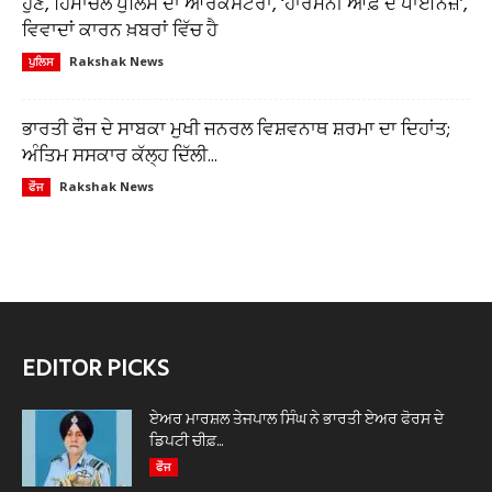
ਹੁਣ, ਹਿਮਾਚਲ ਪੁਲਿਸ ਦਾ ਆਰਕੈਸਟਰਾ, ‘ਹਾਰਮਨੀ ਆਫ਼ ਦ ਪਾਈਨਜ਼’,
ਵਿਵਾਦਾਂ ਕਾਰਨ ਖ਼ਬਰਾਂ ਵਿੱਚ ਹੈ
Rakshak News
ਪੁਲਿਸ
ਭਾਰਤੀ ਫੌਜ ਦੇ ਸਾਬਕਾ ਮੁਖੀ ਜਨਰਲ ਵਿਸ਼ਵਨਾਥ ਸ਼ਰਮਾ ਦਾ ਦਿਹਾਂਤ;
ਅੰਤਿਮ ਸਸਕਾਰ ਕੱਲ੍ਹ ਦਿੱਲੀ...
Rakshak News
ਫੌਜ
EDITOR PICKS
ਏਅਰ ਮਾਰਸ਼ਲ ਤੇਜਪਾਲ ਸਿੰਘ ਨੇ ਭਾਰਤੀ ਏਅਰ ਫੋਰਸ ਦੇ
ਡਿਪਟੀ ਚੀਫ਼...
ਫੌਜ