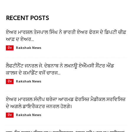
RECENT POSTS
ਏਅਰ ਮਾਰਸ਼ਲ ਤੇਜਪਾਲ ਸਿੰਘ ਨੇ ਭਾਰਤੀ ਏਅਰ ਫੋਰਸ ਦੇ ਡਿਪਟੀ ਚੀਫ਼
ਆਫ਼ ਦ ਏਅਰ...
Rakshak News
ਫੌਜ
ਲੈਫਟੀਨੈਂਟ ਜਨਰਲ ਜੇ. ਦੇਬਨਾਥ ਨੇ ਲਖਨਊ ਏਐੱਮਸੀ ਸੈਂਟਰ ਐਂਡ
ਕਾਲਜ ਦੇ ਕਮਾਂਡੈਂਟ ਵਜੋਂ ਚਾਰਜ...
Rakshak News
ਫੌਜ
ਏਅਰ ਮਾਰਸ਼ਲ ਸੰਦੀਪ ਥਰੇਜਾ ਆਰਮਡ ਫੋਰਸਿਜ਼ ਮੈਡੀਕਲ ਸਰਵਿਸਿਜ਼
ਦੇ ਅਗਲੇ ਡਾਇਰੈਕਟਰ ਜਨਰਲ ਹੋਣਗੇ।
Rakshak News
ਫੌਜ