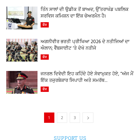
ਤਿੰਨ ਸਾਲਾਂ ਦੀ ਉਡੀਕ ਤੋਂ ਬਾਅਦ, ਉੱਤਰਾਖੰਡ ਪਬਲਿਕ
ਸਰਵਿਸ ਕਮਿਸ਼ਨ ਦਾ ਇੱਕ ਚੇਅਰਮੈਨ ਹੈ।
ਫੌਜ
ਅਗਨੀਵੀਰ ਭਰਤੀ ਪ੍ਰੀਖਿਆ 2026 ਦੇ ਨਤੀਜਿਆਂ ਦਾ
ਐਲਾਨ; ਵੈੱਬਸਾਈਟ ‘ਤੇ ਦੇਖੋ ਨਤੀਜੇ
ਫੌਜ
ਜਨਰਲ ਦਿਵੇਦੀ ਇਹ ਕਹਿੰਦੇ ਹੋਏ ਸੇਵਾਮੁਕਤ ਹੋਏ, “ਅੱਜ ਮੈਂ
ਇੱਕ ਤਜੁਰਬੇਕਾਰ ਸਿਪਾਹੀ ਅਤੇ ਸਮਰੱਥ...
ਫੌਜ
1
2
3
SUPPORT US