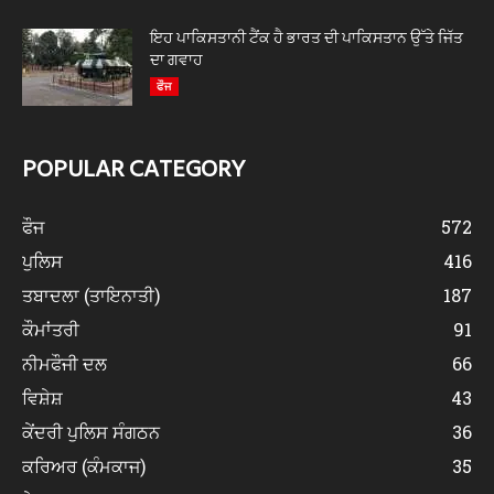
ਇਹ ਪਾਕਿਸਤਾਨੀ ਟੈਂਕ ਹੈ ਭਾਰਤ ਦੀ ਪਾਕਿਸਤਾਨ ਉੱਤੇ ਜਿੱਤ
ਦਾ ਗਵਾਹ
ਫੌਜ
POPULAR CATEGORY
ਫੌਜ
572
ਪੁਲਿਸ
416
ਤਬਾਦਲਾ (ਤਾਇਨਾਤੀ)
187
ਕੌਮਾਂਤਰੀ
91
ਨੀਮਫੌਜੀ ਦਲ
66
ਵਿਸ਼ੇਸ਼
43
ਕੇਂਦਰੀ ਪੁਲਿਸ ਸੰਗਠਨ
36
ਕਰਿਅਰ (ਕੰਮਕਾਜ)
35