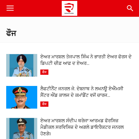
ਫੌਜ
ਏਅਰ ਮਾਰਸ਼ਲ ਤੇਜਪਾਲ ਸਿੰਘ ਨੇ ਭਾਰਤੀ ਏਅਰ ਫੋਰਸ ਦੇ
ਡਿਪਟੀ ਚੀਫ਼ ਆਫ਼ ਦ ਏਅਰ...
ਫੌਜ
ਲੈਫਟੀਨੈਂਟ ਜਨਰਲ ਜੇ. ਦੇਬਨਾਥ ਨੇ ਲਖਨਊ ਏਐੱਮਸੀ
ਸੈਂਟਰ ਐਂਡ ਕਾਲਜ ਦੇ ਕਮਾਂਡੈਂਟ ਵਜੋਂ ਚਾਰਜ...
ਫੌਜ
ਏਅਰ ਮਾਰਸ਼ਲ ਸੰਦੀਪ ਥਰੇਜਾ ਆਰਮਡ ਫੋਰਸਿਜ਼
ਮੈਡੀਕਲ ਸਰਵਿਸਿਜ਼ ਦੇ ਅਗਲੇ ਡਾਇਰੈਕਟਰ ਜਨਰਲ
ਹੋਣਗੇ।