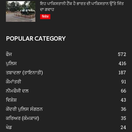
ਇਹ ਪਾਕਿਸਤਾਨੀ ਟੈਂਕ ਹੈ ਭਾਰਤ ਦੀ ਪਾਕਿਸਤਾਨ ਉੱਤੇ ਜਿੱਤ
ਦਾ ਗਵਾਹ
ਵਿਸ਼ੇਸ਼
POPULAR CATEGORY
ਫੌਜ
572
ਪੁਲਿਸ
416
ਤਬਾਦਲਾ (ਤਾਇਨਾਤੀ)
187
ਕੌਮਾਂਤਰੀ
91
ਨੀਮਫੌਜੀ ਦਲ
66
ਵਿਸ਼ੇਸ਼
43
ਕੇਂਦਰੀ ਪੁਲਿਸ ਸੰਗਠਨ
36
ਕਰਿਅਰ (ਕੰਮਕਾਜ)
35
ਖੇਡ
24