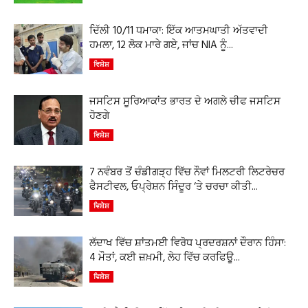
ਦਿੱਲੀ 10/11 ਧਮਾਕਾ: ਇੱਕ ਆਤਮਘਾਤੀ ਅੱਤਵਾਦੀ
ਹਮਲਾ, 12 ਲੋਕ ਮਾਰੇ ਗਏ, ਜਾਂਚ NIA ਨੂੰ...
ਵਿਸ਼ੇਸ਼
ਜਸਟਿਸ ਸੂਰਿਆਕਾਂਤ ਭਾਰਤ ਦੇ ਅਗਲੇ ਚੀਫ ਜਸਟਿਸ
ਹੋਣਗੇ
ਵਿਸ਼ੇਸ਼
7 ਨਵੰਬਰ ਤੋਂ ਚੰਡੀਗੜ੍ਹ ਵਿੱਚ ਨੌਵਾਂ ਮਿਲਟਰੀ ਲਿਟਰੇਚਰ
ਫੈਸਟੀਵਲ, ਓਪ੍ਰੇਸ਼ਨ ਸਿੰਦੂਰ ‘ਤੇ ਚਰਚਾ ਕੀਤੀ...
ਵਿਸ਼ੇਸ਼
ਲੱਦਾਖ ਵਿੱਚ ਸ਼ਾਂਤਮਈ ਵਿਰੋਧ ਪ੍ਰਦਰਸ਼ਨਾਂ ਦੌਰਾਨ ਹਿੰਸਾ:
4 ਮੌਤਾਂ, ਕਈ ਜ਼ਖ਼ਮੀ, ਲੇਹ ਵਿੱਚ ਕਰਫਿਊ...
ਵਿਸ਼ੇਸ਼