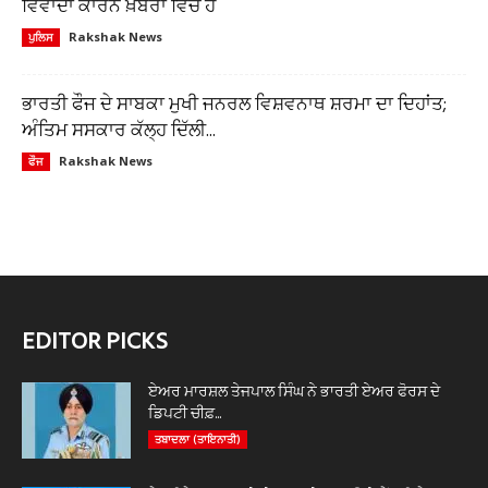
ਵਿਵਾਦਾਂ ਕਾਰਨ ਖ਼ਬਰਾਂ ਵਿੱਚ ਹੈ
Rakshak News
ਪੁਲਿਸ
ਭਾਰਤੀ ਫੌਜ ਦੇ ਸਾਬਕਾ ਮੁਖੀ ਜਨਰਲ ਵਿਸ਼ਵਨਾਥ ਸ਼ਰਮਾ ਦਾ ਦਿਹਾਂਤ;
ਅੰਤਿਮ ਸਸਕਾਰ ਕੱਲ੍ਹ ਦਿੱਲੀ...
Rakshak News
ਫੌਜ
EDITOR PICKS
ਏਅਰ ਮਾਰਸ਼ਲ ਤੇਜਪਾਲ ਸਿੰਘ ਨੇ ਭਾਰਤੀ ਏਅਰ ਫੋਰਸ ਦੇ
ਡਿਪਟੀ ਚੀਫ਼...
ਤਬਾਦਲਾ (ਤਾਇਨਾਤੀ)