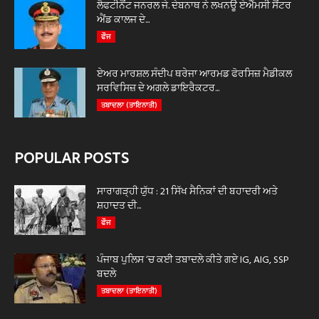
ਲੈਫਟੀਨੈਂਟ ਜਨਰਲ ਜੇ. ਦੇਬਨਾਥ ਨੇ ਲਖਨਊ ਏਐੱਮਸੀ ਸੈਂਟਰ
ਐਂਡ ਕਾਲਜ ਦੇ...
ਫੌਜ
ਏਅਰ ਮਾਰਸ਼ਲ ਸੰਦੀਪ ਥਰੇਜਾ ਆਰਮਡ ਫੋਰਸਿਜ਼ ਮੈਡੀਕਲ
ਸਰਵਿਸਿਜ਼ ਦੇ ਅਗਲੇ ਡਾਇਰੈਕਟਰ...
ਤਬਾਦਲਾ (ਤਾਇਨਾਤੀ)
POPULAR POSTS
ਸਾਰਾਗੜ੍ਹੀ ਯੁੱਧ : 21 ਸਿੱਖ ਸੈਨਿਕਾਂ ਦੀ ਬਹਾਦਰੀ ਅਤੇ
ਸ਼ਹਾਦਤ ਦੀ...
ਫੌਜ
ਪੰਜਾਬ ਪੁਲਿਸ ‘ਚ ਕਈ ਤਬਾਦਲੇ ਕੀਤੇ ਗਏ IG, AIG, SSP
ਬਦਲੇ
ਤਬਾਦਲਾ (ਤਾਇਨਾਤੀ)