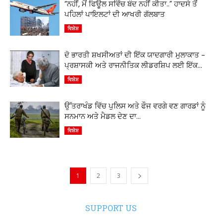
“ਨਹੀਂ, ਮੈਂ ਫਿਊਲ ਸਵਿੱਚ ਬੰਦ ਨਹੀਂ ਕੀਤਾ..” ਹਾਦਸੇ ਤੋਂ
ਪਹਿਲਾਂ ਪਾਇਲਟਾਂ ਦੀ ਆਖਰੀ ਗੱਲਬਾਤ
ਵਿਸ਼ੇਸ਼
ਦੋ ਭਾਰਤੀ ਸ਼ਖਸੀਅਤਾਂ ਦੀ ਇੱਕ ਯਾਦਗਾਰੀ ਮੁਲਾਕਾਤ –
ਪ੍ਰਸ਼ਾਸਕੀ ਅਤੇ ਰਾਜਨੀਤਿਕ ਲੀਡਰਸ਼ਿਪ ਲਈ ਇੱਕ...
ਵਿਸ਼ੇਸ਼
ਉੱਤਰਾਖੰਡ ਵਿੱਚ ਪੁਲਿਸ ਅਤੇ ਫੌਜ ਵਰਗੇ ਵਣ ਗਾਰਡਾਂ ਨੂੰ
ਸਨਮਾਨ ਅਤੇ ਮੈਡਲ ਦੇਣ ਦਾ...
ਵਿਸ਼ੇਸ਼
1
2
3
SUPPORT US