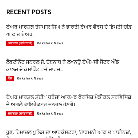
RECENT POSTS
ਏਅਰ ਮਾਰਸ਼ਲ ਤੇਜਪਾਲ ਸਿੰਘ ਨੇ ਭਾਰਤੀ ਏਅਰ ਫੋਰਸ ਦੇ ਡਿਪਟੀ ਚੀਫ਼
ਆਫ਼ ਦ ਏਅਰ...
Rakshak News
ਤਬਾਦਲਾ (ਤਾਇਨਾਤੀ)
ਲੈਫਟੀਨੈਂਟ ਜਨਰਲ ਜੇ. ਦੇਬਨਾਥ ਨੇ ਲਖਨਊ ਏਐੱਮਸੀ ਸੈਂਟਰ ਐਂਡ
ਕਾਲਜ ਦੇ ਕਮਾਂਡੈਂਟ ਵਜੋਂ ਚਾਰਜ...
Rakshak News
ਫੌਜ
ਏਅਰ ਮਾਰਸ਼ਲ ਸੰਦੀਪ ਥਰੇਜਾ ਆਰਮਡ ਫੋਰਸਿਜ਼ ਮੈਡੀਕਲ ਸਰਵਿਸਿਜ਼
ਦੇ ਅਗਲੇ ਡਾਇਰੈਕਟਰ ਜਨਰਲ ਹੋਣਗੇ।
Rakshak News
ਤਬਾਦਲਾ (ਤਾਇਨਾਤੀ)
ਹੁਣ, ਹਿਮਾਚਲ ਪੁਲਿਸ ਦਾ ਆਰਕੈਸਟਰਾ, ‘ਹਾਰਮਨੀ ਆਫ਼ ਦ ਪਾਈਨਜ਼’,