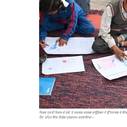
ਵਿਸ਼ਵ ਧਰਤੀ ਦਿਵਸ ਦੇ ਮੌਕੇ 'ਤੇ ਰਕਸ਼ਕ ਵਰਲਡ ਫਾਊਂਡੇਸ਼ਨ ਨੇ ਉੱਤਰਾਖੰਡ ਦੇ ਇੱਕ
ਪੈੱਨ' ਤਹਿਤ ਇੱਕ ਵਿਸ਼ੇਸ਼ ਪ੍ਰੋਗਰਾਮ ਕਰਵਾਇਆ।