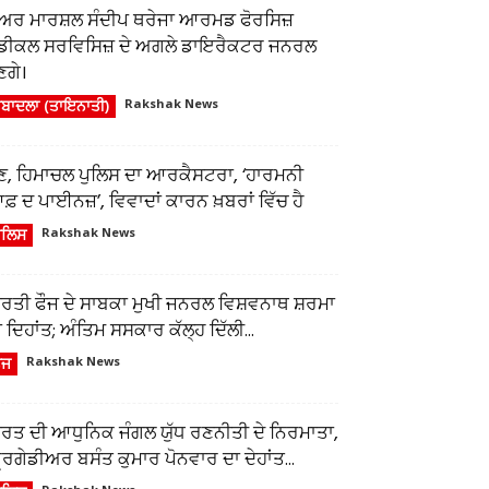
ਅਰ ਮਾਰਸ਼ਲ ਸੰਦੀਪ ਥਰੇਜਾ ਆਰਮਡ ਫੋਰਸਿਜ਼
ੈਡੀਕਲ ਸਰਵਿਸਿਜ਼ ਦੇ ਅਗਲੇ ਡਾਇਰੈਕਟਰ ਜਨਰਲ
ਣਗੇ।
ਬਾਦਲਾ (ਤਾਇਨਾਤੀ)
Rakshak News
ੁਣ, ਹਿਮਾਚਲ ਪੁਲਿਸ ਦਾ ਆਰਕੈਸਟਰਾ, ‘ਹਾਰਮਨੀ
਼ ਦ ਪਾਈਨਜ਼’, ਵਿਵਾਦਾਂ ਕਾਰਨ ਖ਼ਬਰਾਂ ਵਿੱਚ ਹੈ
ੁਲਿਸ
Rakshak News
ਾਰਤੀ ਫੌਜ ਦੇ ਸਾਬਕਾ ਮੁਖੀ ਜਨਰਲ ਵਿਸ਼ਵਨਾਥ ਸ਼ਰਮਾ
 ਦਿਹਾਂਤ; ਅੰਤਿਮ ਸਸਕਾਰ ਕੱਲ੍ਹ ਦਿੱਲੀ...
ੌਜ
Rakshak News
ਾਰਤ ਦੀ ਆਧੁਨਿਕ ਜੰਗਲ ਯੁੱਧ ਰਣਨੀਤੀ ਦੇ ਨਿਰਮਾਤਾ,
ਰਿਗੇਡੀਅਰ ਬਸੰਤ ਕੁਮਾਰ ਪੋਨਵਾਰ ਦਾ ਦੇਹਾਂਤ...