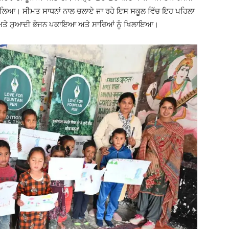
 ਭਾਗ ਲਿਆ। ਸੀਮਤ ਸਾਧਨਾਂ ਨਾਲ ਚਲਾਏ ਜਾ ਰਹੇ ਇਸ ਸਕੂਲ ਵਿੱਚ ਇਹ ਪਹਿਲਾ
ਾ ਅਤੇ ਸੁਆਦੀ ਭੋਜਨ ਪਕਾਇਆ ਅਤੇ ਸਾਰਿਆਂ ਨੂੰ ਖਿਲਾਇਆ।