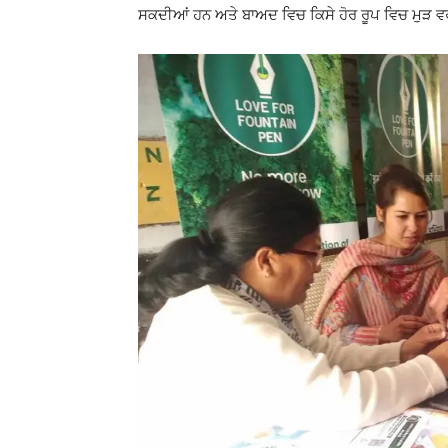
ਸਕਦੀਆਂ ਹਨ ਅਤੇ ਬਾਅਦ ਵਿਚ ਕਿਸੇ ਹੋਰ ਰੂਪ ਵਿਚ ਮੁੜ 