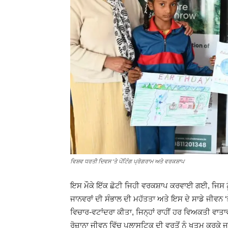
ਵਿਸ਼ਵ ਧਰਤੀ ਦਿਵਸ ‘ਤੇ ਪੇਂਟਿੰਗ ਪ੍ਰੋਗਰਾਮ ਅਤੇ ਵਰਕਸ਼ਾਪ
ਇਸ ਮੌਕੇ ਇੱਕ ਛੋਟੀ ਜਿਹੀ ਵਰਕਸ਼ਾਪ ਕਰਵਾਈ ਗਈ, ਜਿਸ ਨੂੰ ਸ
ਜਾਨਵਰਾਂ ਦੀ ਸੰਭਾਲ ਦੀ ਮਹੱਤਤਾ ਅਤੇ ਇਸ ਦੇ ਸਾਡੇ ਜੀਵਨ ‘ਤ
ਵਿਚਾਰ-ਵਟਾਂਦਰਾ ਕੀਤਾ, ਜਿਨ੍ਹਾਂ ਰਾਹੀਂ ਹਰ ਵਿਅਕਤੀ ਵ
ਰੋਜ਼ਾਨਾ ਜੀਵਨ ਵਿੱਚ ਪਲਾਸਟਿਕ ਦੀ ਵਰਤੋਂ ਨੂੰ ਖਤਮ ਕਰਕੇ ਜ