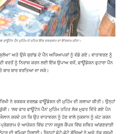
ਵ ਫਾਊਂਟੇਨ ਪੈੱਨ ਮੁਹਿੰਮ ਦੇ ਤਹਿਤ ਇੱਕ ਵਰਕਸ਼ਾਪ ਦਾ ਇੰਤਜ਼ਾਮ ਕੀਤਾ।
ਲੇਖਾ’ ਅਤੇ ਉਸੇ ਬ੍ਰਾਂਡ ਦੇ ਪੈੱਨ ਅਧਿਆਪਕਾਂ ਨੂੰ ਵੰਡੇ ਗਏ। ਵਾਤਾਵਰਣ ਨੂੰ
ਦੀ ਵਰਤੋਂ ਨੂੰ ਨਿਰਾਸ਼ ਕਰਨ ਲਈ ਇੱਕ ਉਪਾਅ ਵਜੋਂ, ਫਾਊਂਡੇਸ਼ਨ ਫੁਹਾਰਾ ਪੈੱਨ
 ਅਤੇ ਬਾਰ ਬਾਰ ਵਰਤਿਆ ਜਾ ਸਕੇ।
ਰਿਖੀ ਨੇ ਰਕਸ਼ਕ ਵਰਲਡ ਫਾਊਂਡੇਸ਼ਨ ਦੀ ਮੁਹਿੰਮ ਦੀ ਸ਼ਲਾਘਾ ਕੀਤੀ। ਉਨ੍ਹਾਂ
ਚੁੱਕੀ। ‘ਲਵ ਫਾਰ ਫਾਊਂਟੇਨ ਪੈੱਨ’ ਮੁਹਿੰਮ ਤਹਿਤ ਲੋਕ ਮੁਫਤ ਦਿੱਤੇ ਗਏ ਪੈਨ
ਐਲਾਨ ਕਰਦੇ ਹਨ ਕਿ ਉਹ ਵਾਤਾਵਰਨ ਨੂੰ ਹੋਣ ਵਾਲੇ ਨੁਕਸਾਨ ਨੂੰ ਘੱਟ ਕਰਨ
੍ਰੋਗਰਾਮ ਦੇ ਆਯੋਜਨ ਵਿੱਚ ਟਾਨਾ ਸਕੂਲ ਕੈਂਪਸ ਵਿੱਚ ਸਥਿਤ ਆਂਗਣਵਾੜੀ
 ਦੀ ਭੂਮਿਕਾ ਨਿਭਾਈ। ਜਿਨ੍ਹਾਂ ਛੋਟੇ-ਛੋਟੇ ਬੱਚਿਆਂ ਨੇ ਅਜੇ ਤੱਕ ਰਸਮੀ