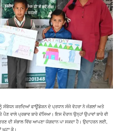
ੰਬੋਧਨ ਕਰਦਿਆਂ ਫਾਊਂਡੇਸ਼ਨ ਦੇ ਪ੍ਰਧਾਨ ਸੰਜੇ ਵੋਹਰਾ ਨੇ ਜੰਗਲਾਂ ਅਤੇ
ੇ ਪੈਣ ਵਾਲੇ ਪ੍ਰਭਾਵ ਬਾਰੇ ਦੱਸਿਆ। ਇਸ ਦੌਰਾਨ ਉਨ੍ਹਾਂ ਉਪਾਵਾਂ ਬਾਰੇ ਵੀ
ਾਤਾਵਰਣ ਦੀ ਸੰਭਾਲ ਵਿੱਚ ਆਪਣਾ ਯੋਗਦਾਨ ਪਾ ਸਕਦਾ ਹੈ। ਉਦਾਹਰਨ ਲਈ,
ਾਂ ਘਟਾ ਕੇ।