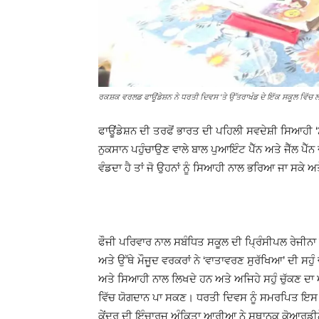
ਰਕਸ਼ਕ ਵਰਲਡ ਫਾਊਂਡੇਸ਼ਨ ਨੇ ਧਰਤੀ ਦਿਵਸ ‘ਤੇ ਉੱਤਰਾਖੰਡ ਦੇ ਇੱਕ ਸਕੂਲ ਵਿੱਚ ਲ
ਫਾਊਂਡੇਸ਼ਨ ਦੀ ਤਰਫੋਂ ਭਾਰਤ ਦੀ ਪਹਿਲੀ ਸਵਦੇਸ਼ੀ ਸਿਆਹੀ ‘ਸੁ
ਨੁਕਸਾਨ ਪਹੁੰਚਾਉਣ ਵਾਲੇ ਬਾਲ ਪੁਆਇੰਟ ਪੈੱਨ ਅਤੇ ਜੈੱਲ ਪੈੱਨ 
ਵੰਡਦਾ ਹੈ ਤਾਂ ਜੋ ਉਹਨਾਂ ਨੂੰ ਸਿਆਹੀ ਨਾਲ ਭਰਿਆ ਜਾ ਸਕੇ
ਫੌਜੀ ਪਰਿਵਾਰ ਨਾਲ ਸਬੰਧਿਤ ਸਕੂਲ ਦੀ ਪ੍ਰਿੰਸੀਪਲ ਰੇਜੀਨਾ 
ਅਤੇ ਉੱਥੇ ਮੌਜੂਦ ਵਰਕਰਾਂ ਨੇ ‘ਵਾਤਾਵਰਣ ਸੁਰੱਖਿਆ’ ਦੀ ਸਹੁੰ 
ਅਤੇ ਸਿਆਹੀ ਨਾਲ ਲਿਖਦੇ ਹਨ ਅਤੇ ਅਜਿਹੇ ਸਹੁੰ ਚੁੱਕਣ ਦਾ 
ਵਿੱਚ ਯੋਗਦਾਨ ਪਾ ਸਕਣ। ਧਰਤੀ ਦਿਵਸ ਨੂੰ ਸਮਰਪਿਤ ਇਸ ਪ
ਕੇਂਦਰ ਦੀ ਇੰਚਾਰਜ ਅੰਕਿਤਾ ਆਰੀਆ ਨੇ ਸਥਾਨਕ ਕੋਆਰਡੀਨੇਟਰ