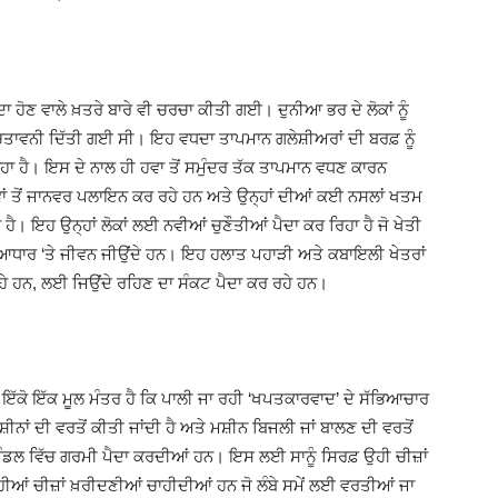
ਾ ਹੋਣ ਵਾਲੇ ਖ਼ਤਰੇ ਬਾਰੇ ਵੀ ਚਰਚਾ ਕੀਤੀ ਗਈ। ਦੁਨੀਆ ਭਰ ਦੇ ਲੋਕਾਂ ਨੂੰ
ਚਿਤਾਵਨੀ ਦਿੱਤੀ ਗਈ ਸੀ। ਇਹ ਵਧਦਾ ਤਾਪਮਾਨ ਗਲੇਸ਼ੀਅਰਾਂ ਦੀ ਬਰਫ਼ ਨੂੰ
 ਰਿਹਾ ਹੈ। ਇਸ ਦੇ ਨਾਲ ਹੀ ਹਵਾ ਤੋਂ ਸਮੁੰਦਰ ਤੱਕ ਤਾਪਮਾਨ ਵਧਣ ਕਾਰਨ
ਵਾਂ ਤੋਂ ਜਾਨਵਰ ਪਲਾਇਨ ਕਰ ਰਹੇ ਹਨ ਅਤੇ ਉਨ੍ਹਾਂ ਦੀਆਂ ਕਈ ਨਸਲਾਂ ਖਤਮ
। ਇਹ ਉਨ੍ਹਾਂ ਲੋਕਾਂ ਲਈ ਨਵੀਆਂ ਚੁਣੌਤੀਆਂ ਪੈਦਾ ਕਰ ਰਿਹਾ ਹੈ ਜੋ ਖੇਤੀ
 ਆਧਾਰ ‘ਤੇ ਜੀਵਨ ਜੀਉਂਦੇ ਹਨ। ਇਹ ਹਲਾਤ ਪਹਾੜੀ ਅਤੇ ਕਬਾਇਲੀ ਖੇਤਰਾਂ
ਰਹੇ ਹਨ, ਲਈ ਜਿਉਂਦੇ ਰਹਿਣ ਦਾ ਸੰਕਟ ਪੈਦਾ ਕਰ ਰਹੇ ਹਨ।
 ਦਾ ਇੱਕੋ ਇੱਕ ਮੂਲ ਮੰਤਰ ਹੈ ਕਿ ਪਾਲੀ ਜਾ ਰਹੀ ‘ਖਪਤਕਾਰਵਾਦ’ ਦੇ ਸੱਭਿਆਚਾਰ
ੀਨਾਂ ਦੀ ਵਰਤੋਂ ਕੀਤੀ ਜਾਂਦੀ ਹੈ ਅਤੇ ਮਸ਼ੀਨ ਬਿਜਲੀ ਜਾਂ ਬਾਲਣ ਦੀ ਵਰਤੋਂ
ੰਡਲ ਵਿੱਚ ਗਰਮੀ ਪੈਦਾ ਕਰਦੀਆਂ ਹਨ। ਇਸ ਲਈ ਸਾਨੂੰ ਸਿਰਫ਼ ਉਹੀ ਚੀਜ਼ਾਂ
ੀਆਂ ਚੀਜ਼ਾਂ ਖ਼ਰੀਦਣੀਆਂ ਚਾਹੀਦੀਆਂ ਹਨ ਜੋ ਲੰਬੇ ਸਮੇਂ ਲਈ ਵਰਤੀਆਂ ਜਾ