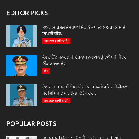
EDITOR PICKS
ਏਅਰ ਮਾਰਸ਼ਲ ਤੇਜਪਾਲ ਸਿੰਘ ਨੇ ਭਾਰਤੀ ਏਅਰ ਫੋਰਸ ਦੇ
ਡਿਪਟੀ ਚੀਫ਼...
ਤਬਾਦਲਾ (ਤਾਇਨਾਤੀ)
ਲੈਫਟੀਨੈਂਟ ਜਨਰਲ ਜੇ. ਦੇਬਨਾਥ ਨੇ ਲਖਨਊ ਏਐੱਮਸੀ ਸੈਂਟਰ
ਐਂਡ ਕਾਲਜ ਦੇ...
ਫੌਜ
ਏਅਰ ਮਾਰਸ਼ਲ ਸੰਦੀਪ ਥਰੇਜਾ ਆਰਮਡ ਫੋਰਸਿਜ਼ ਮੈਡੀਕਲ
ਸਰਵਿਸਿਜ਼ ਦੇ ਅਗਲੇ ਡਾਇਰੈਕਟਰ...
ਤਬਾਦਲਾ (ਤਾਇਨਾਤੀ)
POPULAR POSTS
ਸਾਰਾਗੜ੍ਹੀ ਯੁੱਧ : 21 ਸਿੱਖ ਸੈਨਿਕਾਂ ਦੀ ਬਹਾਦਰੀ ਅਤੇ