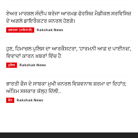
ਏਅਰ ਮਾਰਸ਼ਲ ਸੰਦੀਪ ਥਰੇਜਾ ਆਰਮਡ ਫੋਰਸਿਜ਼ ਮੈਡੀਕਲ ਸਰਵਿਸਿਜ਼
ਦੇ ਅਗਲੇ ਡਾਇਰੈਕਟਰ ਜਨਰਲ ਹੋਣਗੇ।
Rakshak News
ਤਬਾਦਲਾ (ਤਾਇਨਾਤੀ)
ਹੁਣ, ਹਿਮਾਚਲ ਪੁਲਿਸ ਦਾ ਆਰਕੈਸਟਰਾ, ‘ਹਾਰਮਨੀ ਆਫ਼ ਦ ਪਾਈਨਜ਼’,
ਵਿਵਾਦਾਂ ਕਾਰਨ ਖ਼ਬਰਾਂ ਵਿੱਚ ਹੈ
Rakshak News
ਪੁਲਿਸ
ਭਾਰਤੀ ਫੌਜ ਦੇ ਸਾਬਕਾ ਮੁਖੀ ਜਨਰਲ ਵਿਸ਼ਵਨਾਥ ਸ਼ਰਮਾ ਦਾ ਦਿਹਾਂਤ;
ਅੰਤਿਮ ਸਸਕਾਰ ਕੱਲ੍ਹ ਦਿੱਲੀ...
Rakshak News
ਫੌਜ