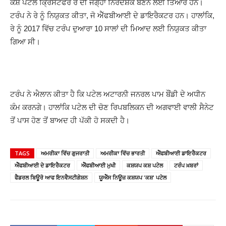
ਕਸ਼ ਪਟੇਲ ਕ੍ਰਿਸਟੋਫਰ ਰੇ ਦੀ ਜਗ੍ਹਾ ਨਿਰਦੇਸ਼ਕ ਬਣਨ ਲਈ ਤਿਆਰ ਹਨ।
ਟਰੰਪ ਨੇ ਰੇ ਨੂੰ ਨਿਯੁਕਤ ਕੀਤਾ, ਜੋ ਐੱਫਬੀਆਈ ਦੇ ਡਾਇਰੈਕਟਰ ਹਨ। ਹਾਲਾਂਕਿ,
ਰੇ ਨੂੰ 2017 ਵਿੱਚ ਟਰੰਪ ਦੁਆਰਾ 10 ਸਾਲਾਂ ਦੀ ਮਿਆਦ ਲਈ ਨਿਯੁਕਤ ਕੀਤਾ
ਗਿਆ ਸੀ।
ਟਰੰਪ ਨੇ ਐਲਾਨ ਕੀਤਾ ਹੈ ਕਿ ਪਟੇਲ ਅਟਾਰਨੀ ਜਨਰਲ ਪਾਮ ਬੌਂਡੀ ਦੇ ਅਧੀਨ
ਕੰਮ ਕਰਨਗੇ। ਹਾਲਾਂਕਿ ਪਟੇਲ ਦੀ ਚੋਣ ਰਿਪਬਲਿਕਨ ਦੀ ਅਗਵਾਈ ਵਾਲੀ ਸੈਨੇਟ
ਤੋਂ ਪਾਸ ਹੋਣ ਤੋਂ ਬਾਅਦ ਹੀ ਪੱਕੀ ਹੋ ਸਕਦੀ ਹੈ।
TAGS
ਅਮਰੀਕਾ ਵਿੱਚ ਗੁਜਰਾਤੀ
ਅਮਰੀਕਾ ਵਿੱਚ ਭਾਰਤੀ
ਐੱਫਬੀਆਈ ਡਾਇਰੈਕਟਰ
ਐੱਫਬੀਆਈ ਦੇ ਡਾਇਰੈਕਟਰ
ਐੱਫਬੀਆਈ ਮੁਖੀ
ਕਸ਼ਯਪ ਕਸ਼ ਪਟੇਲ
ਟਰੰਪ ਖ਼ਬਰਾਂ
ਫੈਡਰਲ ਬਿਊਰੋ ਆਫ ਇਨਵੈਸਟੀਗੇਸ਼ਨ
ਯੂਐੱਸ ਨਿਊਜ਼ ਕਸ਼ਯਪ 'ਕਸ਼' ਪਟੇਲ