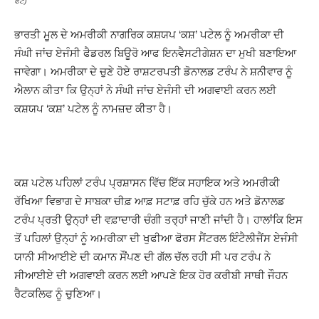
ਫੋਟੋ)
ਭਾਰਤੀ ਮੂਲ ਦੇ ਅਮਰੀਕੀ ਨਾਗਰਿਕ ਕਸ਼ਯਪ ‘ਕਸ਼’ ਪਟੇਲ ਨੂੰ ਅਮਰੀਕਾ ਦੀ
ਸੰਘੀ ਜਾਂਚ ਏਜੰਸੀ ਫੈਡਰਲ ਬਿਊਰੋ ਆਫ ਇਨਵੈਸਟੀਗੇਸ਼ਨ ਦਾ ਮੁਖੀ ਬਣਾਇਆ
ਜਾਵੇਗਾ। ਅਮਰੀਕਾ ਦੇ ਚੁਣੇ ਹੋਏ ਰਾਸ਼ਟਰਪਤੀ ਡੋਨਾਲਡ ਟਰੰਪ ਨੇ ਸ਼ਨੀਵਾਰ ਨੂੰ
ਐਲਾਨ ਕੀਤਾ ਕਿ ਉਨ੍ਹਾਂ ਨੇ ਸੰਘੀ ਜਾਂਚ ਏਜੰਸੀ ਦੀ ਅਗਵਾਈ ਕਰਨ ਲਈ
ਕਸ਼ਯਪ ‘ਕਸ਼’ ਪਟੇਲ ਨੂੰ ਨਾਮਜ਼ਦ ਕੀਤਾ ਹੈ।
ਕਸ਼ ਪਟੇਲ ਪਹਿਲਾਂ ਟਰੰਪ ਪ੍ਰਸ਼ਾਸਨ ਵਿੱਚ ਇੱਕ ਸਹਾਇਕ ਅਤੇ ਅਮਰੀਕੀ
ਰੱਖਿਆ ਵਿਭਾਗ ਦੇ ਸਾਬਕਾ ਚੀਫ਼ ਆਫ਼ ਸਟਾਫ਼ ਰਹਿ ਚੁੱਕੇ ਹਨ ਅਤੇ ਡੋਨਾਲਡ
ਟਰੰਪ ਪ੍ਰਤੀ ਉਨ੍ਹਾਂ ਦੀ ਵਫ਼ਾਦਾਰੀ ਚੰਗੀ ਤਰ੍ਹਾਂ ਜਾਣੀ ਜਾਂਦੀ ਹੈ। ਹਾਲਾਂਕਿ ਇਸ
ਤੋਂ ਪਹਿਲਾਂ ਉਨ੍ਹਾਂ ਨੂੰ ਅਮਰੀਕਾ ਦੀ ਖੁਫੀਆ ਫੋਰਸ ਸੈਂਟਰਲ ਇੰਟੈਲੀਜੈਂਸ ਏਜੰਸੀ
ਯਾਨੀ ਸੀਆਈਏ ਦੀ ਕਮਾਨ ਸੌਂਪਣ ਦੀ ਗੱਲ ਚੱਲ ਰਹੀ ਸੀ ਪਰ ਟਰੰਪ ਨੇ
ਸੀਆਈਏ ਦੀ ਅਗਵਾਈ ਕਰਨ ਲਈ ਆਪਣੇ ਇਕ ਹੋਰ ਕਰੀਬੀ ਸਾਥੀ ਜੌਹਨ
ਰੈਟਕਲਿਫ ਨੂੰ ਚੁਣਿਆ।