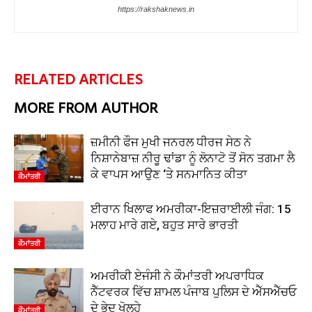
https://rakshaknews.in
RELATED ARTICLES
MORE FROM AUTHOR
ਜ਼ਮੀਨੀ ਫੌਜ ਮੁਖੀ ਜਨਰਲ ਧੀਰਜ ਸੇਠ ਨੇ
ਨਿਸ਼ਾਨੇਬਾਜ਼ ਨੀਰੂ ਢਾਂਡਾ ਨੂੰ ਲੋਨਾਟੋ ਤੋਂ ਸੋਨ ਤਗਮਾ ਲੈ
ਕੇ ਵਾਪਸ ਆਉਣ ‘ਤੇ ਸਨਮਾਨਿਤ ਕੀਤਾ
ਕੌਮਾਂਤਰੀ
ਈਰਾਨ ਖਿਲਾਫ ਅਮਰੀਕਾ-ਇਜ਼ਰਾਈਲੀ ਜੰਗ: 15
ਮਲਾਹ ਮਾਰੇ ਗਏ, ਬਹੁਤ ਸਾਰੇ ਭਾਰਤੀ
ਕੌਮਾਂਤਰੀ
ਅਮਰੀਕੀ ਏਜੰਸੀ ਨੇ ਕੌਮਾਂਤਰੀ ਅਪਰਾਧਿਕ
ਨੈੱਟਵਰਕ ਵਿੱਚ ਸ਼ਾਮਲ ਪੰਜਾਬ ਪੁਲਿਸ ਦੇ ਐੱਸਐੱਚਓ
ਦੇ ਭੇਦ ਖੋਲ੍ਹੇ
ਕੌਮਾਂਤਰੀ