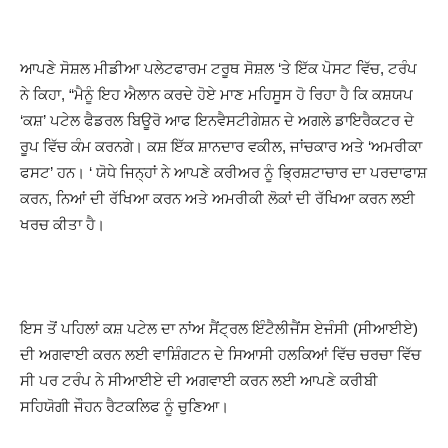
ਆਪਣੇ ਸੋਸ਼ਲ ਮੀਡੀਆ ਪਲੇਟਫਾਰਮ ਟਰੂਥ ਸੋਸ਼ਲ ‘ਤੇ ਇੱਕ ਪੋਸਟ ਵਿੱਚ, ਟਰੰਪ
ਨੇ ਕਿਹਾ, “ਮੈਨੂੰ ਇਹ ਐਲਾਨ ਕਰਦੇ ਹੋਏ ਮਾਣ ਮਹਿਸੂਸ ਹੋ ਰਿਹਾ ਹੈ ਕਿ ਕਸ਼ਯਪ
‘ਕਸ਼’ ਪਟੇਲ ਫੈਡਰਲ ਬਿਊਰੋ ਆਫ ਇਨਵੈਸਟੀਗੇਸ਼ਨ ਦੇ ਅਗਲੇ ਡਾਇਰੈਕਟਰ ਦੇ
ਰੂਪ ਵਿੱਚ ਕੰਮ ਕਰਨਗੇ। ਕਸ਼ ਇੱਕ ਸ਼ਾਨਦਾਰ ਵਕੀਲ, ਜਾਂਚਕਾਰ ਅਤੇ ‘ਅਮਰੀਕਾ
ਫਸਟ’ ਹਨ। ‘ ਯੋਧੇ ਜਿਨ੍ਹਾਂ ਨੇ ਆਪਣੇ ਕਰੀਅਰ ਨੂੰ ਭ੍ਰਿਸ਼ਟਾਚਾਰ ਦਾ ਪਰਦਾਫਾਸ਼
ਕਰਨ, ਨਿਆਂ ਦੀ ਰੱਖਿਆ ਕਰਨ ਅਤੇ ਅਮਰੀਕੀ ਲੋਕਾਂ ਦੀ ਰੱਖਿਆ ਕਰਨ ਲਈ
ਖਰਚ ਕੀਤਾ ਹੈ।
ਇਸ ਤੋਂ ਪਹਿਲਾਂ ਕਸ਼ ਪਟੇਲ ਦਾ ਨਾਂਅ ਸੈਂਟ੍ਰਲ ਇੰਟੈਲੀਜੈਂਸ ਏਜੰਸੀ (ਸੀਆਈਏ)
ਦੀ ਅਗਵਾਈ ਕਰਨ ਲਈ ਵਾਸ਼ਿੰਗਟਨ ਦੇ ਸਿਆਸੀ ਹਲਕਿਆਂ ਵਿੱਚ ਚਰਚਾ ਵਿੱਚ
ਸੀ ਪਰ ਟਰੰਪ ਨੇ ਸੀਆਈਏ ਦੀ ਅਗਵਾਈ ਕਰਨ ਲਈ ਆਪਣੇ ਕਰੀਬੀ
ਸਹਿਯੋਗੀ ਜੌਹਨ ਰੈਟਕਲਿਫ ਨੂੰ ਚੁਣਿਆ।