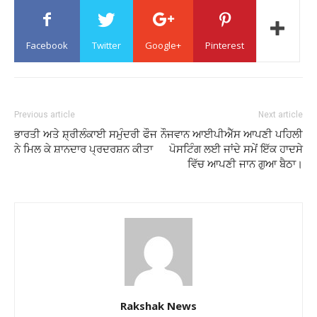
Facebook
Twitter
Google+
Pinterest
Previous article
Next article
ਭਾਰਤੀ ਅਤੇ ਸ਼੍ਰੀਲੰਕਾਈ ਸਮੁੰਦਰੀ ਫੌਜ
ਨੌਜਵਾਨ ਆਈਪੀਐੱਸ ਆਪਣੀ ਪਹਿਲੀ
ਨੇ ਮਿਲ ਕੇ ਸ਼ਾਨਦਾਰ ਪ੍ਰਦਰਸ਼ਨ ਕੀਤਾ
ਪੋਸਟਿੰਗ ਲਈ ਜਾਂਦੇ ਸਮੇਂ ਇੱਕ ਹਾਦਸੇ
ਵਿੱਚ ਆਪਣੀ ਜਾਨ ਗੁਆ ਬੈਠਾ।
Rakshak News