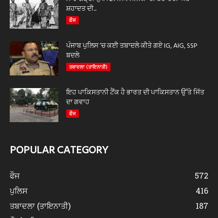
ਸ਼ਹਾਦਤ ਦੀ...
ਫੌਜ
ਪੰਜਾਬ ਪੁਲਿਸ ‘ਚ ਕਈ ਤਬਾਦਲੇ ਕੀਤੇ ਗਏ IG, AIG, SSP
ਬਦਲੇ
ਤਬਾਦਲਾ (ਤਾਇਨਾਤੀ)
ਇਹ ਪਾਕਿਸਤਾਨੀ ਟੈਂਕ ਹੈ ਭਾਰਤ ਦੀ ਪਾਕਿਸਤਾਨ ਉੱਤੇ ਜਿੱਤ
ਦਾ ਗਵਾਹ
ਫੌਜ
POPULAR CATEGORY
ਫੌਜ
572
ਪੁਲਿਸ
416
ਤਬਾਦਲਾ (ਤਾਇਨਾਤੀ)
187