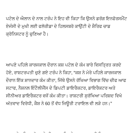
ਪਟੇਲ ਦੇ ਐਲਾਨ ਦੇ ਨਾਲ ਟਰੰਪ ਨੇ ਇਹ ਵੀ ਕਿਹਾ ਕਿ ਉਸਨੇ ਡਰੱਗ ਇਨਫੋਰਸਮੈਂਟ
ਏਜੰਸੀ ਦੇ ਮੁਖੀ ਲਈ ਫਲੋਰੀਡਾ ਦੇ ਹਿਲਸਬਰੋ ਕਾਉਂਟੀ ਦੇ ਸ਼ੈਰਿਫ ਚਾਡ
ਕ੍ਰੋਨਿਸਟਰ ਨੂੰ ਚੁਣਿਆ ਹੈ।
ਆਪਣੇ ਪਹਿਲੇ ਕਾਰਜਕਾਲ ਦੌਰਾਨ ਕਸ਼ ਪਟੇਲ ਦੇ ਕੰਮ ਬਾਰੇ ਵਿਸਤ੍ਰਿਤ ਕਰਦੇ
ਹੋਏ, ਰਾਸ਼ਟਰਪਤੀ ਚੁਣੇ ਗਏ ਟਰੰਪ ਨੇ ਕਿਹਾ, “ਕਸ਼ ਨੇ ਮੇਰੇ ਪਹਿਲੇ ਕਾਰਜਕਾਲ
ਦੌਰਾਨ ਇੱਕ ਸ਼ਾਨਦਾਰ ਕੰਮ ਕੀਤਾ, ਜਿੱਥੇ ਉਸਨੇ ਰੱਖਿਆ ਵਿਭਾਗ ਵਿੱਚ ਚੀਫ ਆਫ
ਸਟਾਫ, ਨੈਸ਼ਨਲ ਇੰਟੈਲੀਜੈਂਸ ਦੇ ਡਿਪਟੀ ਡਾਇਰੈਕਟਰ, ਡਾਇਰੈਕਟਰ ਅਤੇ
ਸੀਨੀਅਰ ਡਾਇਰੈਕਟਰ ਵਜੋਂ ਕੰਮ ਕੀਤਾ। ਰਾਸ਼ਟਰੀ ਸੁਰੱਖਿਆ ਪਰਿਸ਼ਦ ਵਿਖੇ
ਅੱਤਵਾਦ ਵਿਰੋਧੀ, ਕੈਸ਼ ਨੇ 60 ਤੋਂ ਵੱਧ ਜਿਊਰੀ ਟਰਾਇਲ ਵੀ ਲੜੇ ਹਨ।”