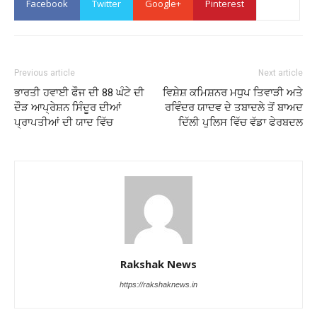
Facebook
Twitter
Google+
Pinterest
Previous article
Next article
ਭਾਰਤੀ ਹਵਾਈ ਫੌਜ ਦੀ 88 ਘੰਟੇ ਦੀ
ਵਿਸ਼ੇਸ਼ ਕਮਿਸ਼ਨਰ ਮਧੁਪ ਤਿਵਾੜੀ ਅਤੇ
ਦੌੜ ਆਪ੍ਰੇਸ਼ਨ ਸਿੰਦੂਰ ਦੀਆਂ
ਰਵਿੰਦਰ ਯਾਦਵ ਦੇ ਤਬਾਦਲੇ ਤੋਂ ਬਾਅਦ
ਪ੍ਰਾਪਤੀਆਂ ਦੀ ਯਾਦ ਵਿੱਚ
ਦਿੱਲੀ ਪੁਲਿਸ ਵਿੱਚ ਵੱਡਾ ਫੇਰਬਦਲ
Rakshak News
https://rakshaknews.in