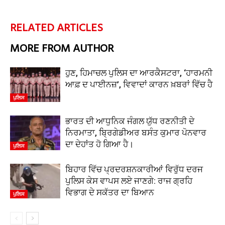
RELATED ARTICLES
MORE FROM AUTHOR
ਹੁਣ, ਹਿਮਾਚਲ ਪੁਲਿਸ ਦਾ ਆਰਕੈਸਟਰਾ, ‘ਹਾਰਮਨੀ
ਆਫ਼ ਦ ਪਾਈਨਜ਼’, ਵਿਵਾਦਾਂ ਕਾਰਨ ਖ਼ਬਰਾਂ ਵਿੱਚ ਹੈ
ਪੁਲਿਸ
ਭਾਰਤ ਦੀ ਆਧੁਨਿਕ ਜੰਗਲ ਯੁੱਧ ਰਣਨੀਤੀ ਦੇ
ਨਿਰਮਾਤਾ, ਬ੍ਰਿਗੇਡੀਅਰ ਬਸੰਤ ਕੁਮਾਰ ਪੋਨਵਾਰ
ਦਾ ਦੇਹਾਂਤ ਹੋ ਗਿਆ ਹੈ।
ਪੁਲਿਸ
ਬਿਹਾਰ ਵਿੱਚ ਪ੍ਰਦਰਸ਼ਨਕਾਰੀਆਂ ਵਿਰੁੱਧ ਦਰਜ
ਪੁਲਿਸ ਕੇਸ ਵਾਪਸ ਲਏ ਜਾਣਗੇ: ਰਾਜ ਗ੍ਰਹਿ
ਵਿਭਾਗ ਦੇ ਸਕੱਤਰ ਦਾ ਬਿਆਨ
ਪੁਲਿਸ