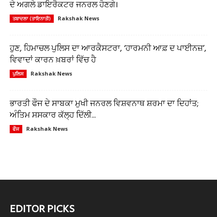
ਦੇ ਅਗਲੇ ਡਾਇਰੈਕਟਰ ਜਨਰਲ ਹੋਣਗੇ।
Rakshak News
ਤਬਾਦਲਾ (ਤਾਇਨਾਤੀ)
ਹੁਣ, ਹਿਮਾਚਲ ਪੁਲਿਸ ਦਾ ਆਰਕੈਸਟਰਾ, ‘ਹਾਰਮਨੀ ਆਫ਼ ਦ ਪਾਈਨਜ਼’,
ਵਿਵਾਦਾਂ ਕਾਰਨ ਖ਼ਬਰਾਂ ਵਿੱਚ ਹੈ
Rakshak News
ਪੁਲਿਸ
ਭਾਰਤੀ ਫੌਜ ਦੇ ਸਾਬਕਾ ਮੁਖੀ ਜਨਰਲ ਵਿਸ਼ਵਨਾਥ ਸ਼ਰਮਾ ਦਾ ਦਿਹਾਂਤ;
ਅੰਤਿਮ ਸਸਕਾਰ ਕੱਲ੍ਹ ਦਿੱਲੀ...
Rakshak News
ਫੌਜ
EDITOR PICKS