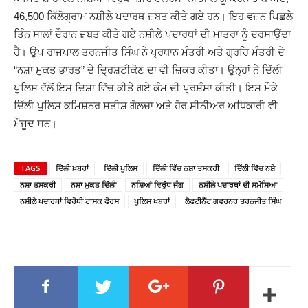
46,500
ਕਿੱਲੋਗ੍ਰਾਮ ਨਸ਼ੀਲੇ ਪਦਾਰਥ ਜ਼ਬਤ ਕੀਤੇ ਗਏ ਹਨ। ਇਹ ਵਜ਼ਨ ਪਿਛਲੇ
ਤਿੰਨ ਸਾਲਾਂ ਦੌਰਾਨ ਜ਼ਬਤ ਕੀਤੇ ਗਏ ਨਸ਼ੀਲੇ ਪਦਾਰਥਾਂ ਦੀ ਮਾਤਰਾ ਨੂੰ ਦਰਸਾਉਂਦਾ
ਹੈ। ਉਪ ਰਾਜਪਾਲ ਤਰਨਜੀਤ ਸਿੰਘ ਨੇ ਪ੍ਰਧਾਨ ਮੰਤਰੀ ਅਤੇ ਗ੍ਰਹਿ ਮੰਤਰੀ ਦੇ
“
ਨਸ਼ਾ ਮੁਕਤ ਭਾਰਤ
”
ਦੇ ਦ੍ਰਿਸ਼ਟੀਕੋਣ ਦਾ ਵੀ ਜ਼ਿਕਰ ਕੀਤਾ। ਉਨ੍ਹਾਂ ਨੇ ਦਿੱਲੀ
ਪੁਲਿਸ ਵੱਲੋਂ ਇਸ ਦਿਸ਼ਾ ਵਿੱਚ ਕੀਤੇ ਗਏ ਕੰਮ ਦੀ ਪ੍ਰਸ਼ੰਸਾ ਕੀਤੀ। ਇਸ ਮੌਕੇ
ਦਿੱਲੀ ਪੁਲਿਸ ਕਮਿਸ਼ਨਰ ਸਤੀਸ਼ ਗੋਲਚਾ ਅਤੇ ਹੋਰ ਸੀਨੀਅਰ ਅਧਿਕਾਰੀ ਵੀ
ਮੌਜੂਦ ਸਨ।
TAGS
ਦਿੱਲੀ ਖ਼ਬਰਾਂ
ਦਿੱਲੀ ਪੁਲਿਸ
ਦਿੱਲੀ ਵਿੱਚ ਨਸ਼ਾ ਤਸਕਰੀ
ਦਿੱਲੀ ਵਿੱਚ ਨਸ਼ੇ
ਨਸ਼ਾ ਤਸਕਰੀ
ਨਸ਼ਾ ਮੁਕਤ ਦਿੱਲੀ
ਨਸ਼ਿਆਂ ਵਿਰੁੱਧ ਜੰਗ
ਨਸ਼ੀਲੇ ਪਦਾਰਥਾਂ ਦੀ ਸਮੱਸਿਆ
ਨਸ਼ੀਲੇ ਪਦਾਰਥਾਂ ਵਿਰੋਧੀ ਟਾਸਕ ਫੋਰਸ
ਪੁਲਿਸ ਖਬਰਾਂ
ਲੈਫਟੀਨੈਂਟ ਗਵਰਨਰ ਤਰਨਜੀਤ ਸਿੰਘ