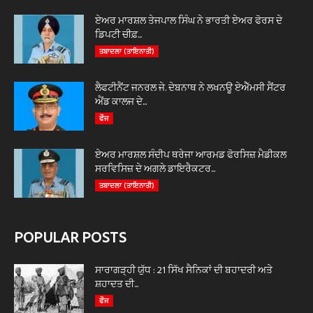
ਏਅਰ ਮਾਰਸ਼ਲ ਤੇਜਪਾਲ ਸਿੰਘ ਨੇ ਭਾਰਤੀ ਏਅਰ ਫੋਰਸ ਦੇ
ਡਿਪਟੀ ਚੀਫ਼...
ਤਬਾਦਲਾ (ਤਾਇਨਾਤੀ)
ਲੈਫਟੀਨੈਂਟ ਜਨਰਲ ਜੇ. ਦੇਬਨਾਥ ਨੇ ਲਖਨਊ ਏਐੱਮਸੀ ਸੈਂਟਰ
ਐਂਡ ਕਾਲਜ ਦੇ...
ਫੌਜ
ਏਅਰ ਮਾਰਸ਼ਲ ਸੰਦੀਪ ਥਰੇਜਾ ਆਰਮਡ ਫੋਰਸਿਜ਼ ਮੈਡੀਕਲ
ਸਰਵਿਸਿਜ਼ ਦੇ ਅਗਲੇ ਡਾਇਰੈਕਟਰ...
ਤਬਾਦਲਾ (ਤਾਇਨਾਤੀ)
POPULAR POSTS
ਸਾਰਾਗੜ੍ਹੀ ਯੁੱਧ : 21 ਸਿੱਖ ਸੈਨਿਕਾਂ ਦੀ ਬਹਾਦਰੀ ਅਤੇ
ਸ਼ਹਾਦਤ ਦੀ...
ਫੌਜ