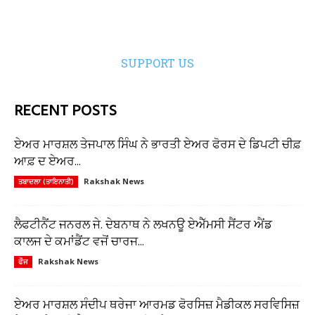
SUPPORT US
RECENT POSTS
ਏਅਰ ਮਾਰਸ਼ਲ ਤੇਜਪਾਲ ਸਿੰਘ ਨੇ ਭਾਰਤੀ ਏਅਰ ਫੋਰਸ ਦੇ ਡਿਪਟੀ ਚੀਫ਼
ਆਫ਼ ਦ ਏਅਰ...
Rakshak News
ਤਬਾਦਲਾ (ਤਾਇਨਾਤੀ)
ਲੈਫਟੀਨੈਂਟ ਜਨਰਲ ਜੇ. ਦੇਬਨਾਥ ਨੇ ਲਖਨਊ ਏਐੱਮਸੀ ਸੈਂਟਰ ਐਂਡ
ਕਾਲਜ ਦੇ ਕਮਾਂਡੈਂਟ ਵਜੋਂ ਚਾਰਜ...
Rakshak News
ਫੌਜ
ਏਅਰ ਮਾਰਸ਼ਲ ਸੰਦੀਪ ਥਰੇਜਾ ਆਰਮਡ ਫੋਰਸਿਜ਼ ਮੈਡੀਕਲ ਸਰਵਿਸਿਜ਼