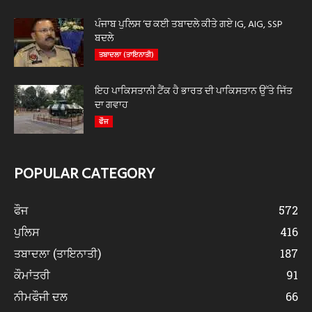
ਪੰਜਾਬ ਪੁਲਿਸ ‘ਚ ਕਈ ਤਬਾਦਲੇ ਕੀਤੇ ਗਏ IG, AIG, SSP
ਬਦਲੇ
ਤਬਾਦਲਾ (ਤਾਇਨਾਤੀ)
ਇਹ ਪਾਕਿਸਤਾਨੀ ਟੈਂਕ ਹੈ ਭਾਰਤ ਦੀ ਪਾਕਿਸਤਾਨ ਉੱਤੇ ਜਿੱਤ
ਦਾ ਗਵਾਹ
ਫੌਜ
POPULAR CATEGORY
ਫੌਜ
572
ਪੁਲਿਸ
416
ਤਬਾਦਲਾ (ਤਾਇਨਾਤੀ)
187
ਕੌਮਾਂਤਰੀ
91
ਨੀਮਫੌਜੀ ਦਲ
66