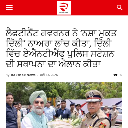
ਲੈਫਟੀਨੈਂਟ ਗਵਰਨਰ ਨੇ ‘ਨਸ਼ਾ ਮੁਕਤ
ਦਿੱਲੀ’ ਨਾਅਰਾ ਲਾਂਚ ਕੀਤਾ, ਦਿੱਲੀ
ਵਿੱਚ ਏਐੱਨਟੀਐੱਫ ਪੁਲਿਸ ਸਟੇਸ਼ਨ
ਦੀ ਸਥਾਪਨਾ ਦਾ ਐਲਾਨ ਕੀਤਾ
By
Rakshak News
-
ਮਈ 13, 2026
10