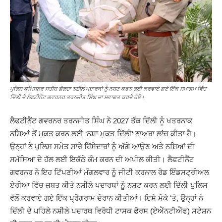
ਪੁਲਿਸ ਕਮਿਸ਼ਨਰ ਸਤੀਸ਼ ਗੋਲਚਾ ਨਸ਼ੀਲੇ ਪਦਾਰਥਾਂ ਨੂੰ ਨਸ਼ਟ ਕਰਨ ਲਈ ਕਰਵਾਏ ਗਏ ਇੱਕ ਸਮਾਗਮ ਵਿੱਚ
ਦਿੱਲੀ ਦੇ ਲੈਫਟੀਨੈਂਟ ਗਵਰਨਰ ਤਰਨਜੀਤ ਸਿੰਘ ਦਾ ਸਵਾਗਤ ਕਰਦੇ ਹੋਏ।
ਲੈਫਟੀਨੈਂਟ ਗਵਰਨਰ ਤਰਨਜੀਤ ਸਿੰਘ ਨੇ
2027
ਤੱਕ ਦਿੱਲੀ ਨੂੰ ਖਤਰਨਾਕ
ਨਸ਼ਿਆਂ ਤੋਂ ਮੁਕਤ ਕਰਨ ਲਈ
‘
ਨਸ਼ਾ ਮੁਕਤ ਦਿੱਲੀ
‘
ਨਾਅਰਾ ਲਾਂਚ ਕੀਤਾ ਹੈ।
ਉਨ੍ਹਾਂ ਨੇ ਪੁਲਿਸ ਸਮੇਤ ਸਾਰੇ ਹਿੱਸੇਦਾਰਾਂ ਨੂੰ ਅੱਗੇ ਆਉਣ ਅਤੇ ਨਸ਼ਿਆਂ ਦੀ
ਸਮੱਸਿਆ ਦੇ ਹੱਲ ਲਈ ਇਕੱਠੇ ਕੰਮ ਕਰਨ ਦੀ ਅਪੀਲ ਕੀਤੀ। ਲੈਫਟੀਨੈਂਟ
ਗਵਰਨਰ ਨੇ ਇਹ ਟਿੱਪਣੀਆਂ ਮੰਗਲਵਾਰ ਨੂੰ ਜੀਟੀ ਕਰਨਾਲ ਰੋਡ ਇੰਡਸਟ੍ਰੀਅਲ
ਏਰੀਆ ਵਿੱਚ ਜ਼ਬਤ ਕੀਤੇ ਨਸ਼ੀਲੇ ਪਦਾਰਥਾਂ ਨੂੰ ਨਸ਼ਟ ਕਰਨ ਲਈ ਦਿੱਲੀ ਪੁਲਿਸ
ਵੱਲੋਂ ਕਰਵਾਏ ਗਏ ਇੱਕ ਪ੍ਰੋਗਰਾਮ ਦੌਰਾਨ ਕੀਤੀਆਂ। ਇਸੇ ਮੌਕੇ
‘
ਤੇ
,
ਉਨ੍ਹਾਂ ਨੇ
ਦਿੱਲੀ ਦੇ ਪਹਿਲੇ ਨਸ਼ੀਲੇ ਪਦਾਰਥ ਵਿਰੋਧੀ ਟਾਸਕ ਫੋਰਸ
(
ਏਐੱਨਟੀਐੱਫ
)
ਸਟੇਸ਼ਨ