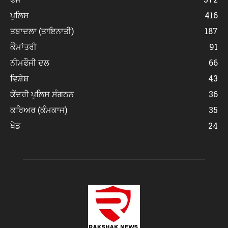
ਪੁਲਿਸ
416
ਤਬਾਦਲਾ (ਤਾਇਨਾਤੀ)
187
ਕੌਮਾਂਤਰੀ
91
ਨੀਮਫੌਜੀ ਦਲ
66
ਵਿਸ਼ੇਸ਼
43
ਕੇਂਦਰੀ ਪੁਲਿਸ ਸੰਗਠਨ
36
ਕਰਿਅਰ (ਕੰਮਕਾਜ)
35
ਖੇਡ
24