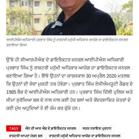
ਆਈਪੀਐਸ ਅਧਿਕਾਰੀ ਪ੍ਰਭਾਤ ਸਿੰਘ ਨੂੰ ਰਾਸ਼ਟਰੀ ਮਨੁੱਖੀ ਅਧਿਕਾਰ ਆਯੋਗ ਦਾ ਡਾਇਰੈਕਟਰ ਜਨਰਲ
ਬਣਾਇਆ ਗਿਆ
ਉੱਥੇ ਹੀ ਸੀਆਰਪੀਐਫ ਦੇ ਡਾਇਰੈਕਟਰ ਜਨਰਲ ਆਈਪੀਐਸ ਅਧਿਕਾਰੀ
ਪ੍ਰਭਾਤ ਸਿੰਘ ਨੂੰ ਰਾਸ਼ਟਰੀ ਮਨੁੱਖੀ ਅਧਿਕਾਰ ਆਯੋਗ ਦਾ ਡਾਇਰੈਕਟਰ ਜਨਰਲ
ਬਣਾਇਆ ਗਿਆ ਹੈ। ਇੱਥੇ ਉਹਨਾਂ ਦਾ ਕਾਰਜਕਾਲ 30 ਅਪ੍ਰੈਲ 2020 ਮਤਲਬ
ਕਿ ਉਹਨਾਂ ਦੀ ਸੇਵਾ ਮੁਕਤੀ ਤਕ ਹੋਵੇਗਾ। ਪ੍ਰਭਾਤ ਸਿੰਘ ਏਜੀਐਮਯੂਟੀ ਕੈਡਰ ਦੇ
1985 ਬੈਚ ਦੇ ਆਈਪੀਐਸ ਅਧਿਕਾਰੀ ਹਨ। ਪ੍ਰਭਾਤ ਸਿੰਘ ਦਿੱਲੀ ਪੁਲਿਸ ਅਤੇ
ਸੀਮਾ ਸੁਰੱਖਿਆ ਬਲ ਦੇ ਨਾਲ ਨਾਲ ਕਈ ਹੋਰ ਬਲਾਂ ਅਤੇ ਕੇਂਦਰਸਾਸ਼ਿਤ ਖੇਤਰਾਂ ਦੇ
ਕਈ ਮੁੱਖ ਅਹੁਦਿਆਂ ਤੇ ਵੀ ਕੰਮ ਕਰ ਚੁੱਕੇ ਹਨ।
TAGS
ਐਨ ਦੀ ਆਰ ਐਫ ਦੇ ਡਾਇਰੈਕਟਰ ਜਨਰਲ
ਸਤਯ ਨਰਾਇਣ ਪ੍ਰਧਾਨ
ਰਾਸ਼ਟਰੀ ਆਪਦਾ ਮੋਚਨ ਬਲ
ਰਾਸ਼ਟਰੀ ਮਨੁੱਖੀ ਅਧਿਕਾਰ ਆਯੋਗ ਦਾ ਡਾਇਰੈਕਟਰ ਜਨਰਲ