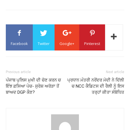
Facebook
Twitter
Google+
Pinterest
Previous article
Next article
ਪੰਜਾਬ ਪੁਲਿਸ ਮੁਖੀ ਦੀ ਚੋਣ ਕਰਨ ਚ
ਪ੍ਰਧਾਨ ਮੰਤਰੀ ਨਰੇਂਦਰ ਮੋਦੀ ਨੇ ਦਿੱਲੀ
ਇੰਝ ਫ਼ਸਿਆ ਪੇਚ- ਸੁਰੇਸ਼ ਅਰੋੜਾ ਤੋਂ
ਚ NCC ਕੈਡਿਟਸ ਦੀ ਰੈਲੀ ਨੂੰ ਇਸ
ਬਾਅਦ DGP ਕੌਣ?
ਤਰ੍ਹਾਂ ਕੀਤਾ ਸੰਬੋਧਿਤ