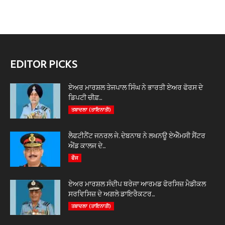
EDITOR PICKS
ਏਅਰ ਮਾਰਸ਼ਲ ਤੇਜਪਾਲ ਸਿੰਘ ਨੇ ਭਾਰਤੀ ਏਅਰ ਫੋਰਸ ਦੇ
ਡਿਪਟੀ ਚੀਫ਼...
ਤਬਾਦਲਾ (ਤਾਇਨਾਤੀ)
ਲੈਫਟੀਨੈਂਟ ਜਨਰਲ ਜੇ. ਦੇਬਨਾਥ ਨੇ ਲਖਨਊ ਏਐੱਮਸੀ ਸੈਂਟਰ
ਐਂਡ ਕਾਲਜ ਦੇ...
ਫੌਜ
ਏਅਰ ਮਾਰਸ਼ਲ ਸੰਦੀਪ ਥਰੇਜਾ ਆਰਮਡ ਫੋਰਸਿਜ਼ ਮੈਡੀਕਲ
ਸਰਵਿਸਿਜ਼ ਦੇ ਅਗਲੇ ਡਾਇਰੈਕਟਰ...
ਤਬਾਦਲਾ (ਤਾਇਨਾਤੀ)