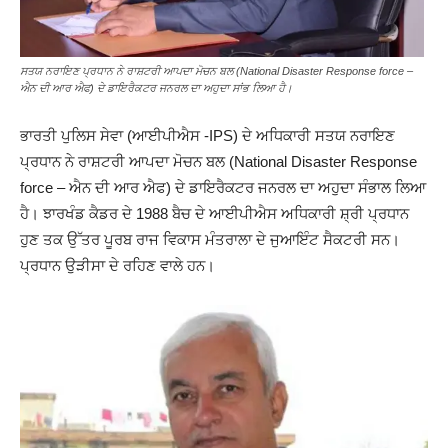
ਸਤਯ ਨਰਾਇਣ ਪ੍ਰਧਾਨ ਨੇ ਰਾਸ਼ਟਰੀ ਆਪਦਾ ਮੋਚਨ ਬਲ (National Disaster Response force –
ਐਨ ਦੀ ਆਰ ਐਫ) ਦੇ ਡਾਇਰੈਕਟਰ ਜਨਰਲ ਦਾ ਅਹੁਦਾ ਸਾਂਭ ਲਿਆ ਹੈ।
ਭਾਰਤੀ ਪੁਲਿਸ ਸੇਵਾ (ਆਈਪੀਐਸ -IPS) ਦੇ ਅਧਿਕਾਰੀ ਸਤਯ ਨਰਾਇਣ
ਪ੍ਰਧਾਨ ਨੇ ਰਾਸ਼ਟਰੀ ਆਪਦਾ ਮੋਚਨ ਬਲ (National Disaster Response
force – ਐਨ ਦੀ ਆਰ ਐਫ) ਦੇ ਡਾਇਰੈਕਟਰ ਜਨਰਲ ਦਾ ਅਹੁਦਾ ਸੰਭਾਲ ਲਿਆ
ਹੈ। ਝਾਰਖੰਡ ਕੈਡਰ ਦੇ 1988 ਬੈਚ ਦੇ ਆਈਪੀਐਸ ਅਧਿਕਾਰੀ ਸ਼੍ਰੀ ਪ੍ਰਧਾਨ
ਹੁਣ ਤਕ ਉੱਤਰ ਪੂਰਬ ਰਾਜ ਵਿਕਾਸ ਮੰਤਰਾਲਾ ਦੇ ਜੁਆਇੰਟ ਸੈਕਟਰੀ ਸਨ।
ਪ੍ਰਧਾਨ ਉੜੀਸਾ ਦੇ ਰਹਿਣ ਵਾਲੇ ਹਨ।