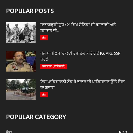
POPULAR POSTS
ਸਾਰਾਗੜ੍ਹੀ ਯੁੱਧ : 21 ਸਿੱਖ ਸੈਨਿਕਾਂ ਦੀ ਬਹਾਦਰੀ ਅਤੇ
ਸ਼ਹਾਦਤ ਦੀ...
ਫੌਜ
ਪੰਜਾਬ ਪੁਲਿਸ ‘ਚ ਕਈ ਤਬਾਦਲੇ ਕੀਤੇ ਗਏ IG, AIG, SSP
ਬਦਲੇ
ਤਬਾਦਲਾ (ਤਾਇਨਾਤੀ)
ਇਹ ਪਾਕਿਸਤਾਨੀ ਟੈਂਕ ਹੈ ਭਾਰਤ ਦੀ ਪਾਕਿਸਤਾਨ ਉੱਤੇ ਜਿੱਤ
ਦਾ ਗਵਾਹ
ਫੌਜ
POPULAR CATEGORY
ਫੌਜ
572