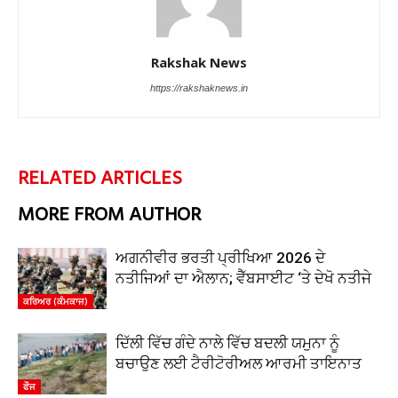
Rakshak News
https://rakshaknews.in
RELATED ARTICLES
MORE FROM AUTHOR
ਅਗਨੀਵੀਰ ਭਰਤੀ ਪ੍ਰੀਖਿਆ 2026 ਦੇ
ਨਤੀਜਿਆਂ ਦਾ ਐਲਾਨ; ਵੈੱਬਸਾਈਟ ‘ਤੇ ਦੇਖੋ ਨਤੀਜੇ
ਕਰਿਅਰ (ਕੰਮਕਾਜ)
ਦਿੱਲੀ ਵਿੱਚ ਗੰਦੇ ਨਾਲੇ ਵਿੱਚ ਬਦਲੀ ਯਮੁਨਾ ਨੂੰ
ਬਚਾਉਣ ਲਈ ਟੈਰੀਟੋਰੀਅਲ ਆਰਮੀ ਤਾਇਨਾਤ
ਫੌਜ