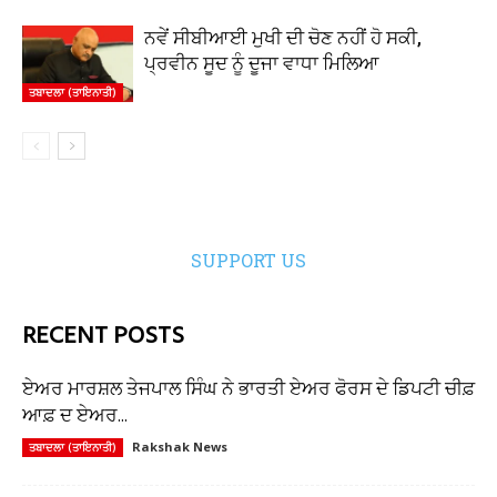
ਨਵੇਂ ਸੀਬੀਆਈ ਮੁਖੀ ਦੀ ਚੋਣ ਨਹੀਂ ਹੋ ਸਕੀ,
ਪ੍ਰਵੀਨ ਸੂਦ ਨੂੰ ਦੂਜਾ ਵਾਧਾ ਮਿਲਿਆ
ਤਬਾਦਲਾ (ਤਾਇਨਾਤੀ)
SUPPORT US
RECENT POSTS
ਏਅਰ ਮਾਰਸ਼ਲ ਤੇਜਪਾਲ ਸਿੰਘ ਨੇ ਭਾਰਤੀ ਏਅਰ ਫੋਰਸ ਦੇ ਡਿਪਟੀ ਚੀਫ਼
ਆਫ਼ ਦ ਏਅਰ...
Rakshak News
ਤਬਾਦਲਾ (ਤਾਇਨਾਤੀ)