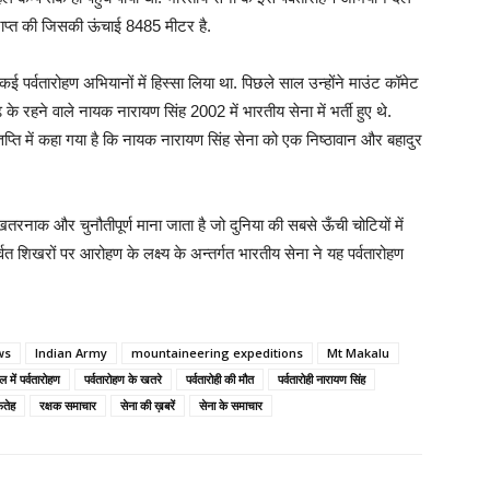
ाप्त की जिसकी ऊंचाई 8485 मीटर है.
ई पर्वतारोहण अभियानों में हिस्सा लिया था. पिछले साल उन्होंने माउंट कॉमेट
े रहने वाले नायक नारायण सिंह 2002 में भारतीय सेना में भर्ती हुए थे.
िज्ञप्ति में कहा गया है कि नायक नारायण सिंह सेना को एक निष्ठावान और बहादुर
तरनाक और चुनौतीपूर्ण माना जाता है जो दुनिया की सबसे ऊँची चोटियों में
वत शिखरों पर आरोहण के लक्ष्य के अन्तर्गत भारतीय सेना ने यह पर्वतारोहण
ws
Indian Army
mountaineering expeditions
Mt Makalu
ल में पर्वतारोहण
पर्वतारोहण के खतरे
पर्वतारोही की मौत
पर्वतारोही नारायण सिंह
फतेह
रक्षक समाचार
सेना की ख़बरें
सेना के समाचार