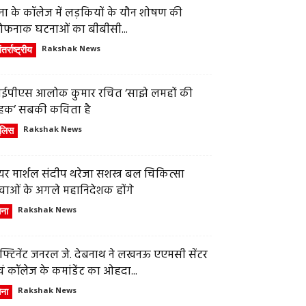
ेना के कॉलेज में लड़कियों के यौन शोषण की
ौफनाक घटनाओं का बीबीसी...
तर्राष्ट्रीय
Rakshak News
ईपीएस आलोक कुमार रचित ‘साझे लमहों की
हक’ सबकी कविता है
ुलिस
Rakshak News
र मार्शल संदीप थरेजा सशस्त्र बल चिकित्सा
वाओं के अगले महानिदेशक होंगे
ेना
Rakshak News
फ्टिनेंट जनरल जे. देबनाथ ने लखनऊ एएमसी सेंटर
ं कॉलेज के कमांडेंट का ओहदा...
ेना
Rakshak News