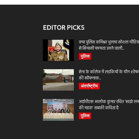
EDITOR PICKS
क्या पुलिस कमिश्नर भुल्लर सोशल मीडिय
से सियासी फायदा उठाने वाली...
पुलिस
सेना के कॉलेज में लड़कियों के यौन शोष
की खौफनाक...
अंतर्राष्ट्रीय
आईपीएस आलोक कुमार रचित ‘साझे लमह
की महक’ सबकी कविता है
पुलिस