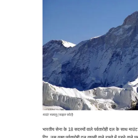
माउंट मकालू (फाइल फोटो)
भारतीय सेना के 18 सदस्यों वाले पर्वतारोही दल के साथ माउ
दिए. उस वक्त पर्वतारोही दल वापसी वाले रास्ते में पड़ने वाले