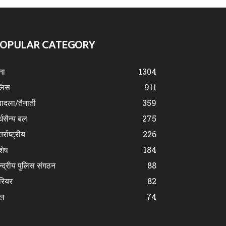
OPULAR CATEGORY
ना
1304
लिस
911
ादला/तैनाती
359
्धसैन्य बल
275
र्राष्ट्रीय
226
शेष
184
न्द्रीय पुलिस संगठन
88
रियर
82
ेल
74