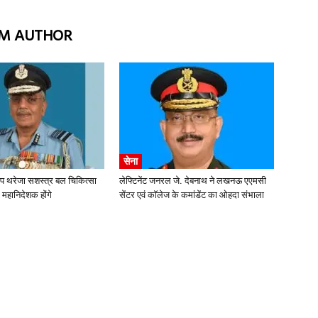
M AUTHOR
सेना
ीप थरेजा सशस्त्र बल चिकित्सा
लेफ्टिनेंट जनरल जे. देबनाथ ने लखनऊ एएमसी
 महानिदेशक होंगे
सेंटर एवं कॉलेज के कमांडेंट का ओहदा संभाला