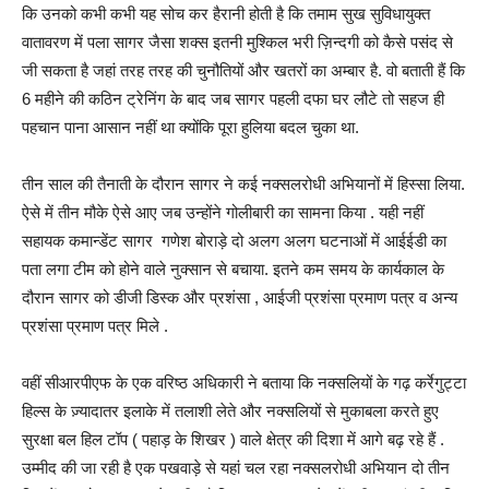
कि उनको कभी कभी यह सोच कर हैरानी होती है कि तमाम सुख सुविधायुक्त
वातावरण में पला सागर जैसा शक्स इतनी मुश्किल भरी ज़िन्दगी को कैसे पसंद से
जी सकता है जहां तरह तरह की चुनौतियों और खतरों का अम्बार है. वो बताती हैं कि
6 महीने की कठिन ट्रेनिंग के बाद जब सागर पहली दफा घर लौटे तो सहज ही
पहचान पाना आसान नहीं था क्योंकि पूरा हुलिया बदल चुका था.
तीन साल की तैनाती के दौरान सागर ने कई नक्सलरोधी अभियानों में हिस्सा लिया.
ऐसे में तीन मौके ऐसे आए जब उन्होंने गोलीबारी का सामना किया . यही नहीं
सहायक कमान्डेंट सागर गणेश बोराड़े दो अलग अलग घटनाओं में आईईडी का
पता लगा टीम को होने वाले नुक्सान से बचाया. इतने कम समय के कार्यकाल के
दौरान सागर को डीजी डिस्क और प्रशंसा , आईजी प्रशंसा प्रमाण पत्र व अन्य
प्रशंसा प्रमाण पत्र मिले .
वहीं सीआरपीएफ के एक वरिष्ठ अधिकारी ने बताया कि नक्सलियों के गढ़ कर्रेगुट्टा
हिल्स के ज़्यादातर इलाके में तलाशी लेते और नक्सलियों से मुकाबला करते हुए
सुरक्षा बल हिल टॉप ( पहाड़ के शिखर ) वाले क्षेत्र की दिशा में आगे बढ़ रहे हैं .
उम्मीद की जा रही है एक पखवाड़े से यहां चल रहा नक्सलरोधी अभियान दो तीन