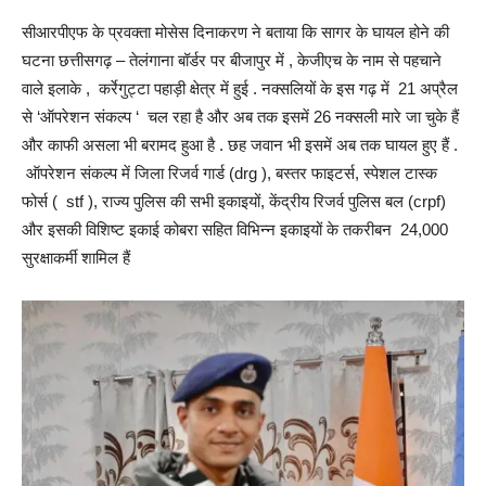
सीआरपीएफ के प्रवक्ता मोसेस दिनाकरण ने बताया कि सागर के घायल होने की
घटना छत्तीसगढ़ – तेलंगाना बॉर्डर पर बीजापुर में , केजीएच के नाम से पहचाने
वाले इलाके , कर्रेगुट्टा पहाड़ी क्षेत्र में हुई . नक्सलियों के इस गढ़ में 21 अप्रैल
से ‘ऑपरेशन संकल्प ‘ चल रहा है और अब तक इसमें 26 नक्सली मारे जा चुके हैं
और काफी असला भी बरामद हुआ है . छह जवान भी इसमें अब तक घायल हुए हैं .
ऑपरेशन संकल्प में जिला रिजर्व गार्ड (drg ), बस्तर फाइटर्स, स्पेशल टास्क
फोर्स ( stf ), राज्य पुलिस की सभी इकाइयों, केंद्रीय रिजर्व पुलिस बल (crpf)
और इसकी विशिष्ट इकाई कोबरा सहित विभिन्न इकाइयों के तकरीबन 24,000
सुरक्षाकर्मी शामिल हैं