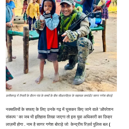
छत्तीसगढ़ में तैनाती के दौरान गांव के बच्चों के बीच सीआरपीएफ के सहायक कमांडेंट सागर गणेश बोराड़े
नक्सलियों के सफाए के लिए उनके गढ़ में घुसकर किए जाने वाले ‘ऑपरेशन
संकल्प ‘ का जब भी इतिहास लिखा जाएगा तो इस युवा अधिकारी का ज़िक्र
लाज़मी होगा . नाम है सागर गणेश बोराड़े जो केन्द्रीय रिज़र्व पुलिस बल
(