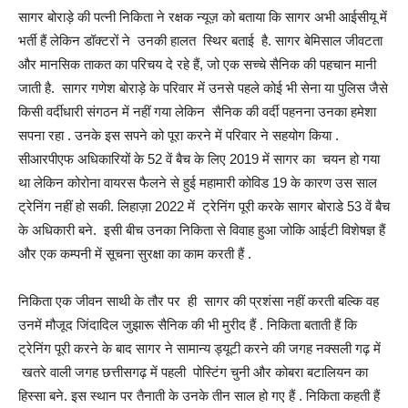
सागर बोराड़े की पत्नी निकिता ने रक्षक न्यूज़ को बताया कि सागर अभी आईसीयू में
भर्ती हैं लेकिन डॉक्टरों ने उनकी हालत स्थिर बताई है. सागर बेमिसाल जीवटता
और मानसिक ताकत का परिचय दे रहे हैं, जो एक सच्चे सैनिक की पहचान मानी
जाती है. सागर गणेश बोराड़े के परिवार में उनसे पहले कोई भी सेना या पुलिस जैसे
किसी वर्दीधारी संगठन में नहीं गया लेकिन सैनिक की वर्दी पहनना उनका हमेशा
सपना रहा . उनके इस सपने को पूरा करने में परिवार ने सहयोग किया .
सीआरपीएफ अधिकारियों के 52 वें बैच के लिए 2019 में सागर का चयन हो गया
था लेकिन कोरोना वायरस फैलने से हुई महामारी कोविड 19 के कारण उस साल
ट्रेनिंग नहीं हो सकी. लिहाज़ा 2022 में ट्रेनिंग पूरी करके सागर बोराडे 53 वें बैच
के अधिकारी बने. इसी बीच उनका निकिता से विवाह हुआ जोकि आईटी विशेषज्ञ हैं
और एक कम्पनी में सूचना सुरक्षा का काम करती हैं .
निकिता एक जीवन साथी के तौर पर ही सागर की प्रशंसा नहीं करती बल्कि वह
उनमें मौजूद जिंदादिल जुझारू सैनिक की भी मुरीद हैं . निकिता बताती हैं कि
ट्रेनिंग पूरी करने के बाद सागर ने सामान्य ड्यूटी करने की जगह नक्सली गढ़ में
खतरे वाली जगह छत्तीसगढ़ में पहली पोस्टिंग चुनी और कोबरा बटालियन का
हिस्सा बने. इस स्थान पर तैनाती के उनके तीन साल हो गए हैं . निकिता कहती हैं