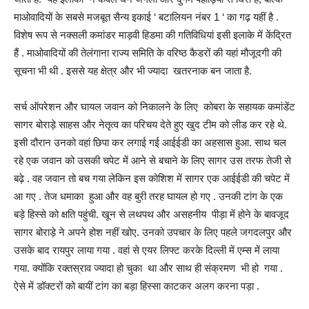
माओवादियों के सबसे मजबूत सैन्य इकाई ‘ बटालियन नंबर 1 ‘ का गढ़ यहीं है .
विशेष रूप से नक्सली कमांडर माड़वी हिडमा की गतिविधियां इसी इलाके में केंद्रित
हैं . माओवादियों की तेलंगाना राज्य समिति के वरिष्ठ कैडरों की यहां मौजूदगी की
सूचना भी थी . इससे यह क्षेत्र और भी ज्यादा खतरनाक बन जाता है.
सर्च ऑपरेशन और घायल जवान को निकालने के लिए कोबरा के सहायक कमांडेंट
सागर बोराड़े साहस और नेतृत्व का परिचय देते हुए खुद टीम को लीड कर रहे थे.
इसी दौरान उनको वहां छिपा कर लगाई गई आईईडी का अहसास हुआ. साथ चल
रहे एक जवान को उसकी चपेट में आने से बचाने के लिए सागर उस तरफ तेजी से
बढ़े . वह जवान तो बच गया लेकिन इस कोशिश में सागर एक आईईडी की चपेट में
आ गए . तेज धमाका हुआ और वह बुरी तरह घायल हो गए . उनकी टांग के एक
बड़े हिस्से को क्षति पहुंची. खून से लथपथ और असहनीय पीड़ा में होने के बावजूद
सागर बोराड़े ने अपने होश नहीं खोए. उनको उपचार के लिए पहले जगदलपुर और
उसके बाद रायपुर लाया गया . वहां से एयर लिफ्ट करके दिल्ली में एम्स में लाया
गया. क्योंकि रक्तस्राव ज्यादा हो चुका था और साथ ही संक्रमण भी हो गया .
ऐसे में डॉक्टरों को बायीं टांग का बड़ा हिस्सा काटकर अलग करना पड़ा .