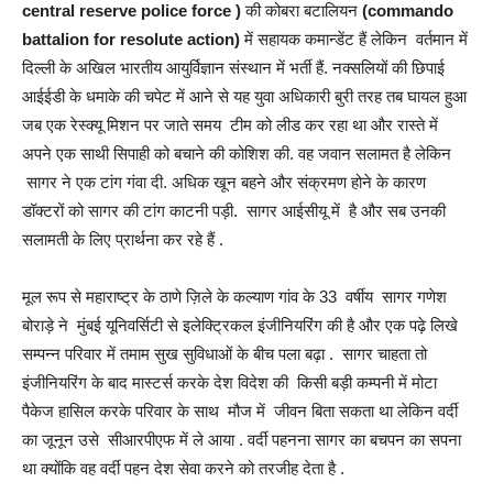
central reserve police force )
की कोबरा बटालियन
(commando
battalion for resolute action)
में सहायक कमान्डेंट हैं लेकिन वर्तमान में
दिल्ली के अखिल भारतीय आयुर्विज्ञान संस्थान में भर्ती हैं. नक्सलियों की छिपाई
आईईडी के धमाके की चपेट में आने से यह युवा अधिकारी बुरी तरह तब घायल हुआ
जब एक रेस्क्यू मिशन पर जाते समय टीम को लीड कर रहा था और रास्ते में
अपने एक साथी सिपाही को बचाने की कोशिश की. वह जवान सलामत है लेकिन
सागर ने एक टांग गंवा दी. अधिक खून बहने और संक्रमण होने के कारण
डॉक्टरों को सागर की टांग काटनी पड़ी. सागर आईसीयू में है और सब उनकी
सलामती के लिए प्रार्थना कर रहे हैं .
मूल रूप से महाराष्ट्र के ठाणे ज़िले के कल्याण गांव के 33 वर्षीय सागर गणेश
बोराड़े ने मुंबई यूनिवर्सिटी से इलेक्ट्रिकल इंजीनियरिंग की है और एक पढ़े लिखे
सम्पन्न परिवार में तमाम सुख सुविधाओं के बीच पला बढ़ा . सागर चाहता तो
इंजीनियरिंग के बाद मास्टर्स करके देश विदेश की किसी बड़ी कम्पनी में मोटा
पैकेज हासिल करके परिवार के साथ मौज में जीवन बिता सकता था लेकिन वर्दी
का जूनून उसे सीआरपीएफ में ले आया . वर्दी पहनना सागर का बचपन का सपना
था क्योंकि वह वर्दी पहन देश सेवा करने को तरजीह देता है .