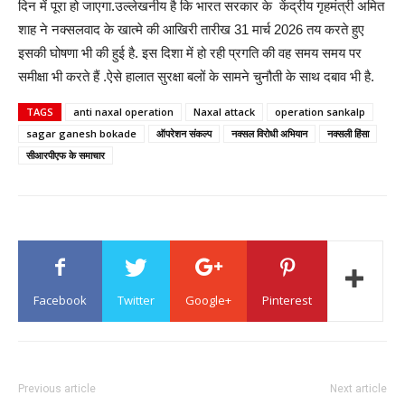
दिन में पूरा हो जाएगा.उल्लेखनीय है कि भारत सरकार के केंद्रीय गृहमंत्री अमित
शाह ने नक्सलवाद के खात्मे की आखिरी तारीख 31 मार्च 2026 तय करते हुए
इसकी घोषणा भी की हुई है. इस दिशा में हो रही प्रगति की वह समय समय पर
समीक्षा भी करते हैं .ऐसे हालात सुरक्षा बलों के सामने चुनौती के साथ दबाव भी है.
TAGS
anti naxal operation
Naxal attack
operation sankalp
sagar ganesh bokade
ऑपरेशन संकल्प
नक्सल विरोधी अभियान
नक्सली हिंसा
सीआरपीएफ के समाचार
Facebook
Twitter
Google+
Pinterest
Previous article
Next article