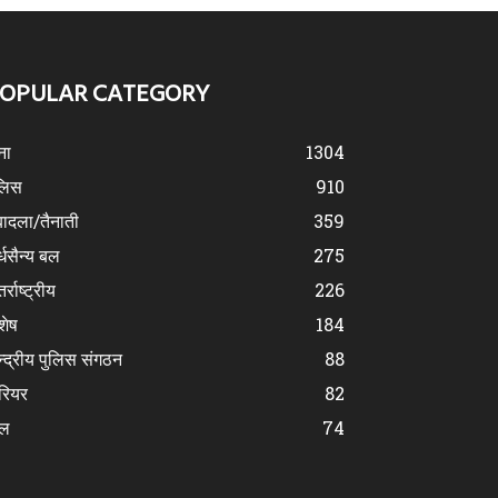
OPULAR CATEGORY
ना
1304
लिस
910
ादला/तैनाती
359
्धसैन्य बल
275
र्राष्ट्रीय
226
शेष
184
न्द्रीय पुलिस संगठन
88
रियर
82
ेल
74