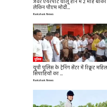
जेवर एयरपोर्ट चालू होने में 2 माह बाकी
लेकिन पीएम मोदी...
Rakshak News
पुलिस
यूपी पुलिस के ट्रेनिंग सेंटर में रिक्रूट महि
सिपाहियों का ...
Rakshak News