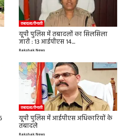
तबादला/तैनाती
यूपी पुलिस में तबादलों का सिलसिला
जारी : 13 आईपीएस 14...
Rakshak News
तबादला/तैनाती
6
यूपी पुलिस में आईपीएस अधिकारियों के
तबादले
Rakshak News