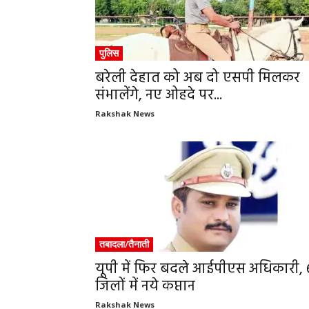
पुलिस
बरेली देहात को अब दो एसपी मिलकर
संभालेंगे, नए ओहदे पर...
Rakshak News
तबादला/तैनाती
यूपी में फिर बदले आईपीएस अधिकारी, 
जिलों में नये कप्तान
Rakshak News